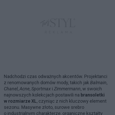
Nadchodzi czas odważnych akcentów. Projektanci
z renomowanych domów mody, takich jak
Balmain
,
Chanel
,
Acne
,
Sportmax
i
Zimmermann
, w swoich
najnowszych kolekcjach postawili na
bransoletki
w rozmiarze XL
, czyniąc z nich kluczowy element
sezonu. Masywne złoto, surowe srebro
o industrialnym charakterze, organiczne kształty