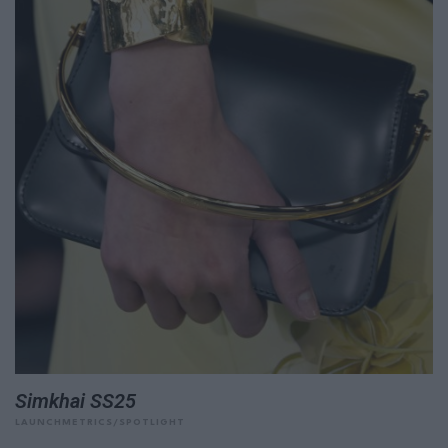
Simkhai SS25
LAUNCHMETRICS/SPOTLIGHT