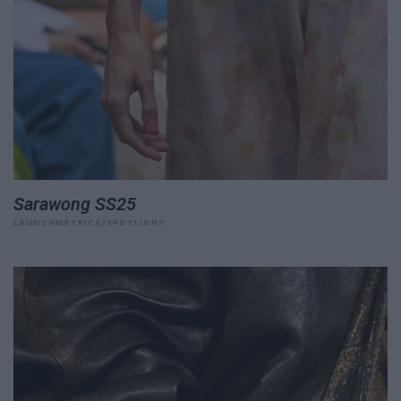
Sarawong SS25
LAUNCHMETRICS/SPOTLIGHT