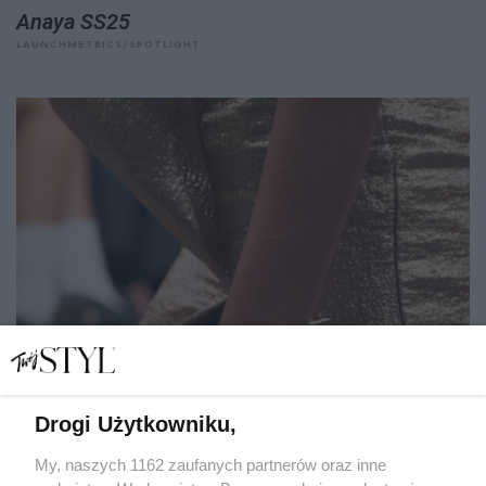
Anaya SS25
LAUNCHMETRICS/SPOTLIGHT
Drogi Użytkowniku,
My, naszych 1162 zaufanych partnerów oraz inne