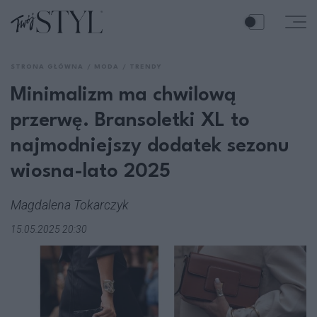
STRONA GŁÓWNA
MODA
TRENDY
Minimalizm ma chwilową
przerwę. Bransoletki XL to
najmodniejszy dodatek sezonu
wiosna-lato 2025
Magdalena Tokarczyk
15.05.2025 20:30