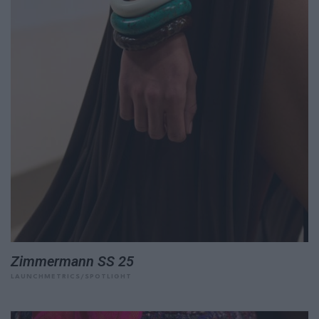
Zimmermann SS 25
LAUNCHMETRICS/SPOTLIGHT