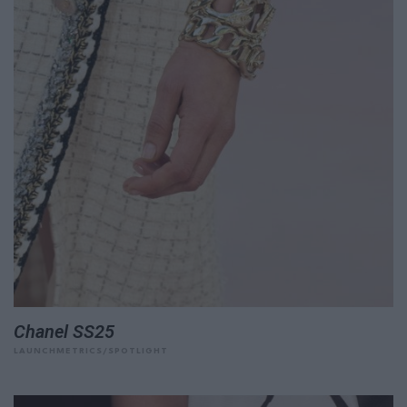
Chanel SS25
LAUNCHMETRICS/SPOTLIGHT