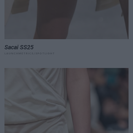
Sacai SS25
LAUNCHMETRICS/SPOTLIGHT