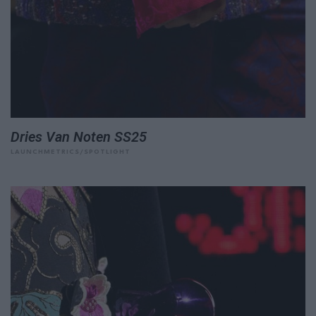
Dries Van Noten SS25
LAUNCHMETRICS/SPOTLIGHT