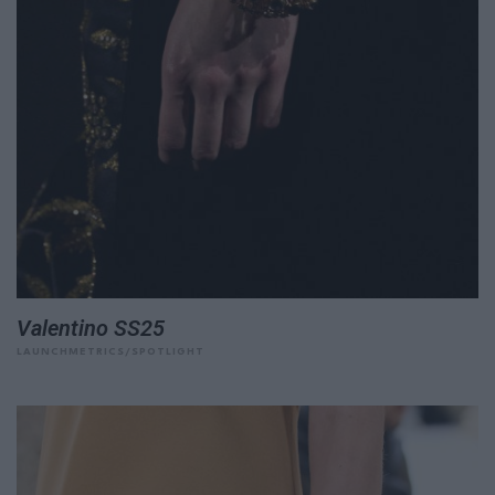
Valentino SS25
LAUNCHMETRICS/SPOTLIGHT