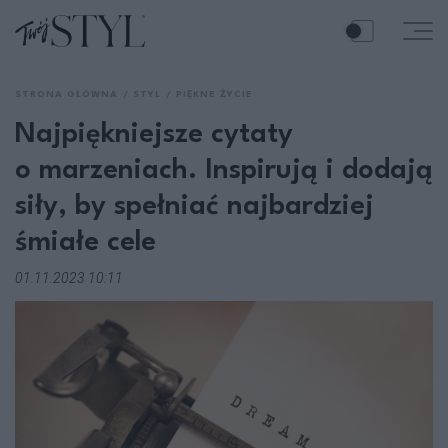
STRONA GŁÓWNA
STYL
PIĘKNE ŻYCIE
Najpiękniejsze cytaty
o marzeniach. Inspirują i dodają
siły, by spełniać najbardziej
śmiałe cele
01.11.2023 10:11