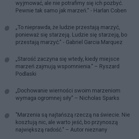
wyjmować, ale nie potrafimy się ich pozbyć.
Pewnie tak samo jak marzeń.” - Harlan Coben
„To nieprawda, że ludzie przestają marzyć,
ponieważ się starzeją. Ludzie się starzeją, bo
przestają marzyć.” - Gabriel Garcia Marquez
„Starość zaczyna się wtedy, kiedy miejsce
marzeń zajmują wspomnienia.” – Ryszard
Podlaski
„Dochowanie wierności swoim marzeniom
wymaga ogromnej siły” – Nicholas Sparks
"Marzenia są najtańszą rzeczą na świecie. Nie
kosztują nic, ale warto jeść, bo przynoszą
największą radość." – Autor nieznany