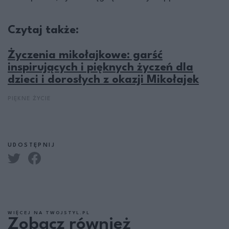
Czytaj także:
Życzenia mikołajkowe: garść
inspirujących i pięknych życzeń dla
dzieci i dorosłych z okazji Mikołajek
PIĘKNE ŻYCIE
UDOSTĘPNIJ
WIĘCEJ NA TWOJSTYL.PL
Zobacz również