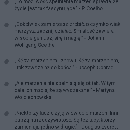
„To możliwość spełnienia marzeń sprawia, że
życie jest tak fascynujące.” - P. Coelho
„Cokolwiek zamierzasz zrobić, o czymkolwiek
marzysz, zacznij działać. Śmiałość zawiera
w sobie geniusz, siłę i magię.” - Johann
Wolfgang Goethe
„Iść za marzeniem i znowu iść za marzeniem,
i tak zawsze aż do końca.” - Joseph Conrad
„Ale marzenia nie spełniają się ot tak. W tym
cała ich magia, że są wyczekane.” - Martyna
Wojciechowska
„Niektórzy ludzie żyją w świecie marzeń. Inni -
patrzą na rzeczywistość. Są też tacy, którzy
zamieniają jedno w drugie.” - Douglas Everett