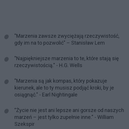
"Marzenia zawsze zwyciężają rzeczywistość,
gdy im na to pozwolić" – Stanisław Lem
"Najpiękniejsze marzenia to te, które stają się
rzeczywistością." - H.G. Wells
"Marzenia są jak kompas, który pokazuje
kierunek, ale to ty musisz podjąć kroki, by je
osiągnąć." - Earl Nightingale
”Życie nie jest ani lepsze ani gorsze od naszych
marzeń – jest tylko zupełnie inne.” - William
Szekspir