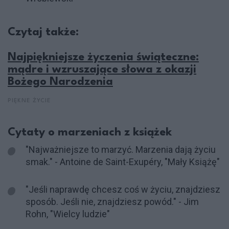
Czytaj także:
Najpiękniejsze życzenia świąteczne:
mądre i wzruszające słowa z okazji
Bożego Narodzenia
PIĘKNE ŻYCIE
Cytaty o marzeniach z książek
"Najważniejsze to marzyć. Marzenia dają życiu
smak." - Antoine de Saint-Exupéry, "Mały Książę"
"Jeśli naprawdę chcesz coś w życiu, znajdziesz
sposób. Jeśli nie, znajdziesz powód." - Jim
Rohn, "Wielcy ludzie"