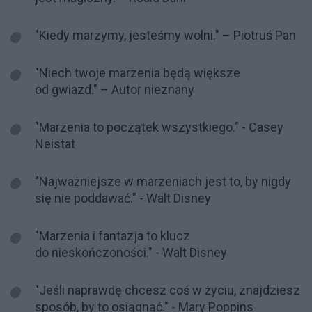
"Kiedy marzymy, jesteśmy wolni." – Piotruś Pan
"Niech twoje marzenia będą większe
od gwiazd." – Autor nieznany
"Marzenia to początek wszystkiego." - Casey
Neistat
"Najważniejsze w marzeniach jest to, by nigdy
się nie poddawać." - Walt Disney
"Marzenia i fantazja to klucz
do nieskończoności." - Walt Disney
"Jeśli naprawdę chcesz coś w życiu, znajdziesz
sposób, by to osiągnąć." - Mary Poppins