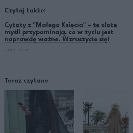
Czytaj także:
Cytaty z "Małego Księcia" – te złote
myśli przypominają, co w życiu jest
naprawdę ważne. Wzruszycie się!
PIĘKNE ŻYCIE
Teraz czytane