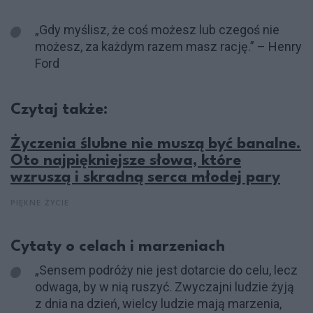
„Gdy myślisz, że coś możesz lub czegoś nie
możesz, za każdym razem masz rację.” – Henry
Ford
Czytaj także:
Życzenia ślubne nie muszą być banalne.
Oto najpiękniejsze słowa, które
wzruszą i skradną serca młodej pary
PIĘKNE ŻYCIE
Cytaty o celach i marzeniach
„Sensem podróży nie jest dotarcie do celu, lecz
odwaga, by w nią ruszyć. Zwyczajni ludzie żyją
z dnia na dzień, wielcy ludzie mają marzenia,