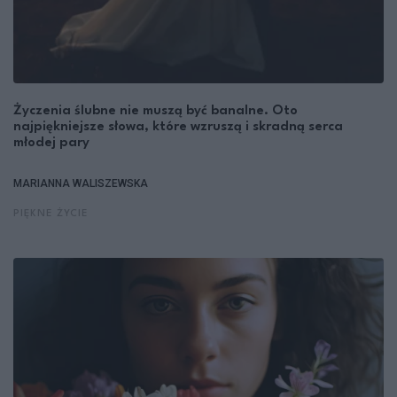
Życzenia ślubne nie muszą być banalne. Oto
najpiękniejsze słowa, które wzruszą i skradną serca
młodej pary
MARIANNA WALISZEWSKA
PIĘKNE ŻYCIE