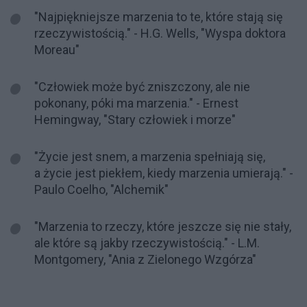
"Najpiękniejsze marzenia to te, które stają się
rzeczywistością." - H.G. Wells, "Wyspa doktora
Moreau"
"Człowiek może być zniszczony, ale nie
pokonany, póki ma marzenia." - Ernest
Hemingway, "Stary człowiek i morze"
"Życie jest snem, a marzenia spełniają się,
a życie jest piekłem, kiedy marzenia umierają." -
Paulo Coelho, "Alchemik"
"Marzenia to rzeczy, które jeszcze się nie stały,
ale które są jakby rzeczywistością." - L.M.
Montgomery, "Ania z Zielonego Wzgórza"