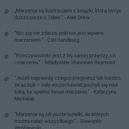
„Marzenia są ilustracjami z książki, którą twoja
dusza pisze o Tobie.” - Alan Drew
”Nic się nie zdarza, jeśli nie jest wpierw
marzeniem.” - Carl Sandburg
”Rzeczywistość jest z tej samej przędzy, co
i marzenia.” - Władysław Stanisław Reymont
”Jeżeli naprawdę czegoś pragniesz tak bardzo,
że aż boli – cały wszechświat pochyli się nad
tobą, by spełnić twoje marzenie.” - Katarzyna
Michalak
”Marzenia są jak puste butelki, do których
można nalać wszystkiego.” - Sławomir
Wróblewski