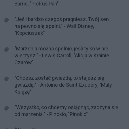
Barrie, "Piotruś Pan"
"Jeśli bardzo czegoś pragniesz, Twój sen
na pewno się spełni." - Walt Disney,
"Kopciuszek"
"Marzenia można spełnić, jeśli tylko w nie
wierzysz." - Lewis Carroll, "Alicja w Krainie
Czarów"
"Chcesz zostać gwiazdą, to stajesz się
gwiazdą." - Antoine de Saint-Exupéry, "Mały
Książę"
"Wszystko, co chcemy osiągnąć, zaczyna się
od marzenia." - Pinokio, "Pinokio"