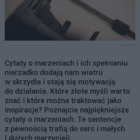
FOT. 123RF
Cytaty o marzeniach i ich spełnianiu
nierzadko dodają nam wiatru
w skrzydła i stają się motywacją
do działania. Które złote myśli warto
znać i które można traktować jako
inspiracje? Poznajcie najpiękniejsze
cytaty o marzeniach. Te sentencje
z pewnością trafią do serc i małych
i dużych marzycieli.