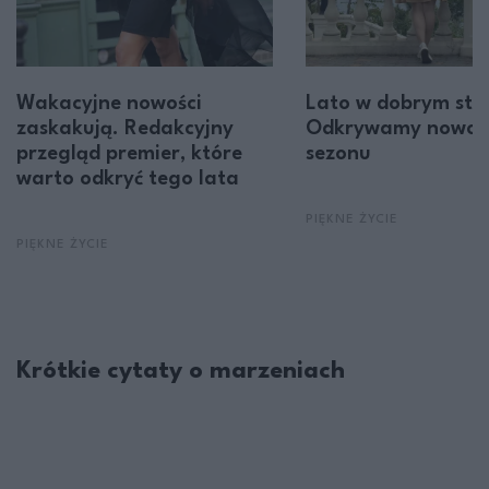
Wakacyjne nowości
Lato w dobrym styl
zaskakują. Redakcyjny
Odkrywamy nowoś
przegląd premier, które
sezonu
warto odkryć tego lata
PIĘKNE ŻYCIE
PIĘKNE ŻYCIE
Krótkie cytaty o marzeniach