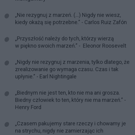
„Nie rezygnuj z marzeń. (…) Nigdy nie wiesz,
kiedy okażą się potrzebne.” - Carlos Ruiz Zafón
„Przyszłość należy do tych, którzy wierzą
w piękno swoich marzeń.” - Eleonor Roosevelt
„Nigdy nie rezygnuj z marzenia, tylko dlatego, że
zrealizowanie go wymaga czasu. Czas i tak
upłynie.” - Earl Nightingale
„Biednym nie jest ten, kto nie ma ani grosza.
Biedny człowiek to ten, który nie ma marzeń.” -
Henry Ford
„Czasem pakujemy stare rzeczy i chowamy je
na strychu, nigdy nie zamierzając ich