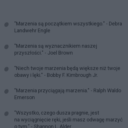
"Marzenia są początkiem wszystkiego." - Debra
Landwehr Engle
"Marzenia są wyznacznikiem naszej
przyszłości." - Joel Brown
"Niech twoje marzenia będą większe niż twoje
obawy i lęki." - Bobby F. Kimbrough Jr.
"Marzenia przyciągają marzenia." - Ralph Waldo
Emerson
"Wszystko, czego dusza pragnie, jest
na wyciągnięcie ręki, jeśli masz odwagę marzyć
o tym." - Shannon L. Alder