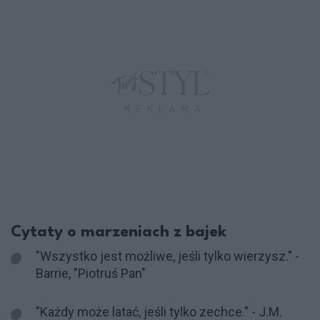
Cytaty o marzeniach z bajek
"Wszystko jest możliwe, jeśli tylko wierzysz." -
Barrie, "Piotruś Pan"
"Każdy może latać, jeśli tylko zechce." - J.M.