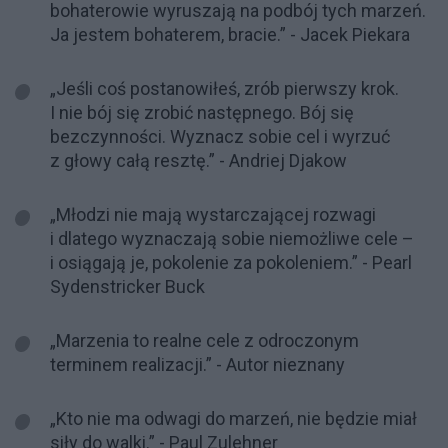
bohaterowie wyruszają na podbój tych marzeń.
Ja jestem bohaterem, bracie.” - Jacek Piekara
„Jeśli coś postanowiłeś, zrób pierwszy krok.
I nie bój się zrobić następnego. Bój się
bezczynności. Wyznacz sobie cel i wyrzuć
z głowy całą resztę.” - Andriej Djakow
„Młodzi nie mają wystarczającej rozwagi
i dlatego wyznaczają sobie niemożliwe cele –
i osiągają je, pokolenie za pokoleniem.” - Pearl
Sydenstricker Buck
„Marzenia to realne cele z odroczonym
terminem realizacji.” - Autor nieznany
„Kto nie ma odwagi do marzeń, nie będzie miał
siły do walki.” - Paul Zulehner