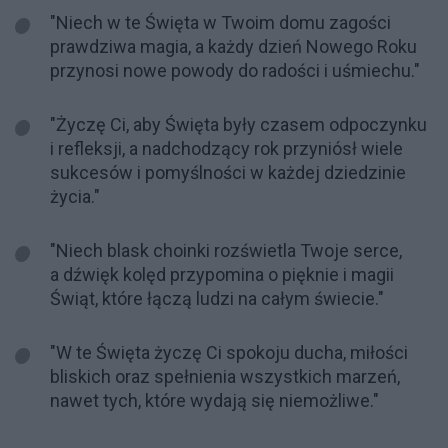
"Niech w te Święta w Twoim domu zagości
prawdziwa magia, a każdy dzień Nowego Roku
przynosi nowe powody do radości i uśmiechu."
"Życzę Ci, aby Święta były czasem odpoczynku
i refleksji, a nadchodzący rok przyniósł wiele
sukcesów i pomyślności w każdej dziedzinie
życia."
"Niech blask choinki rozświetla Twoje serce,
a dźwięk kolęd przypomina o pięknie i magii
Świąt, które łączą ludzi na całym świecie."
"W te Święta życzę Ci spokoju ducha, miłości
bliskich oraz spełnienia wszystkich marzeń,
nawet tych, które wydają się niemożliwe."