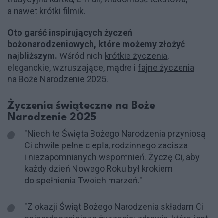
a nawet krótki filmik.
Oto garść inspirujących życzeń
bożonarodzeniowych, które możemy złożyć
najbliższym.
Wśród nich
krótkie życzenia
,
eleganckie, wzruszające, mądre i
fajne życzenia
na Boże Narodzenie 2025.
Życzenia świąteczne na Boże
Narodzenie 2025
"Niech te Święta Bożego Narodzenia przyniosą
Ci chwile pełne ciepła, rodzinnego zacisza
i niezapomnianych wspomnień. Życzę Ci, aby
każdy dzień Nowego Roku był krokiem
do spełnienia Twoich marzeń."
"Z okazji Świąt Bożego Narodzenia składam Ci