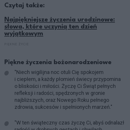
Czytaj także:
Najpiękniejsze życzenia urodzinowe:
słowa, które uczynią ten dzień
wyjątkowym
PIĘKNE ŻYCIE
Piękne życzenia bożonarodzeniowe
"Niech wigilijna noc otuli Cię spokojem
i ciepłem, a każdy płomień świecy przypomina
o bliskości i miłości. Życzę Ci Świąt pełnych
refleksji i radości, spędzonych w gronie
najbliższych, oraz Nowego Roku pełnego
zdrowia, sukcesów i spełnionych marzeń."
"W ten świąteczny czas życzę Ci, abyś odnalazł
radość w drobnych gestach i chwilach