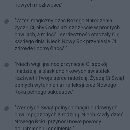
nowych możliwości."
"W ten magiczny czas Bożego Narodzenia
życzę Ci, abyś odnalazł szczęście w prostych
chwilach, a miłość i serdeczność otaczały Cię
każdego dnia. Niech Nowy Rok przyniesie Ci
zdrowie i pomyślność."
"Niech wigilijna noc przyniesie Ci spokój
i nadzieję, a blask choinkowych światełek
rozświetli Twoje serce radością. Życzę Ci Świąt
pełnych wytchnienia i refleksji oraz Nowego
Roku pełnego sukcesów."
"Wesołych Świąt pełnych magii i cudownych
chwil spędzonych z rodziną. Niech każdy dzień
Nowego Roku przynosi nowe powody
do uśmiechu i spełnienia."