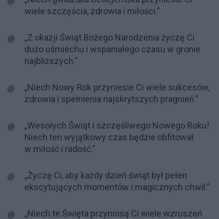
wiele szczęścia, zdrowia i miłości.”
„Z okazji Świąt Bożego Narodzenia życzę Ci
dużo uśmiechu i wspaniałego czasu w gronie
najbliższych.”
„Niech Nowy Rok przyniesie Ci wiele sukcesów,
zdrowia i spełnienia najskrytszych pragnień.”
„Wesołych Świąt i szczęśliwego Nowego Roku!
Niech ten wyjątkowy czas będzie obfitował
w miłość i radość.”
„Życzę Ci, aby każdy dzień świąt był pełen
ekscytujących momentów i magicznych chwil.”
„Niech te Święta przyniosą Ci wiele wzruszeń