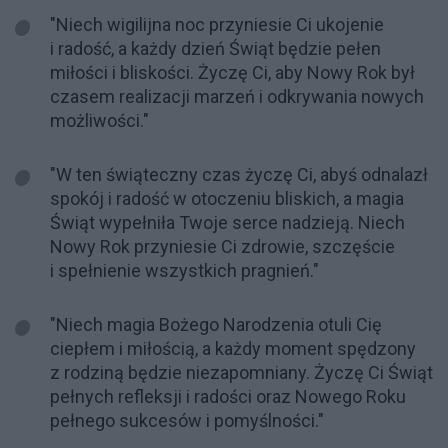
"Niech wigilijna noc przyniesie Ci ukojenie
i radość, a każdy dzień Świąt będzie pełen
miłości i bliskości. Życzę Ci, aby Nowy Rok był
czasem realizacji marzeń i odkrywania nowych
możliwości."
"W ten świąteczny czas życzę Ci, abyś odnalazł
spokój i radość w otoczeniu bliskich, a magia
Świąt wypełniła Twoje serce nadzieją. Niech
Nowy Rok przyniesie Ci zdrowie, szczęście
i spełnienie wszystkich pragnień."
"Niech magia Bożego Narodzenia otuli Cię
ciepłem i miłością, a każdy moment spędzony
z rodziną będzie niezapomniany. Życzę Ci Świąt
pełnych refleksji i radości oraz Nowego Roku
pełnego sukcesów i pomyślności."