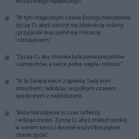
Wszystkiego najlepszego!"
"W tym magicznym czasie Bożego Narodzenia
życzę Ci, abyś cieszył się bliskością rodziny
i przyjaciół oraz pełnił się miłością
i szczęściem."
"Życzę Ci, aby choinka była pełna prezentów
i uśmiechów, a serce pełne ciepła i miłości."
"W te Święta niech z:apełnią Twój dom
śmiechem, radością i wspólnym czasem
spędzonym z najbliższymi.
"Boże Narodzenie to czas refleksji
i wdzięczności. Życzę Ci, abyś znalazł spokój
w swoim sercu i docenił wszystkie piękne
chwile życia."