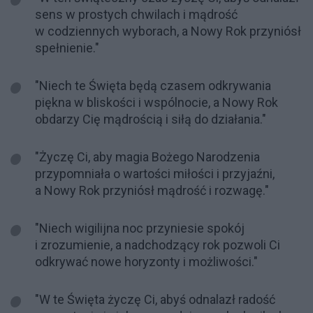
sens w prostych chwilach i mądrość
w codziennych wyborach, a Nowy Rok przyniósł
spełnienie."
"Niech te Święta będą czasem odkrywania
piękna w bliskości i wspólnocie, a Nowy Rok
obdarzy Cię mądrością i siłą do działania."
"Życzę Ci, aby magia Bożego Narodzenia
przypomniała o wartości miłości i przyjaźni,
a Nowy Rok przyniósł mądrość i rozwagę."
"Niech wigilijna noc przyniesie spokój
i zrozumienie, a nadchodzący rok pozwoli Ci
odkrywać nowe horyzonty i możliwości."
"W te Święta życzę Ci, abyś odnalazł radość