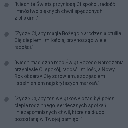
"Niech te Święta przyniosą Ci spokój, radość
i mnóstwo pięknych chwil spędzonych
z bliskimi."
"Życzę Ci, aby magia Bożego Narodzenia otuliła
Cię ciepłem i miłością, przynosząc wiele
radości."
"Niech magiczna moc Świąt Bożego Narodzenia
przyniesie Ci spokój, radość i miłość, a Nowy
Rok obdarzy Cię zdrowiem, szczęściem
i spełnieniem najskrytszych marzeń."
"Życzę Ci, aby ten wyjątkowy czas był pełen
ciepła rodzinnego, serdecznych spotkań
i niezapomnianych chwil, które na długo
pozostaną w Twojej pamięci."