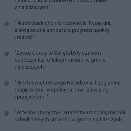
miłości, ciepła i cudownych wspomnień
z najbliższymi."
"Niech blask choinki rozświetla Twoje dni,
a świąteczna atmosfera przynosi spokój
i radość."
"Życzę Ci, aby te Święta były czasem
odpoczynku, refleksji i miłości w gronie
najbliższych."
"Niech Święta Bożego Narodzenia będą pełne
magii, ciepła i wspólnych chwil z rodziną
i przyjaciółmi."
"W te Święta życzę Ci mnóstwa radości, miłości
i chwil pełnych śmiechu w gronie najbliższych."