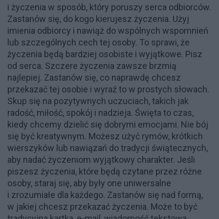
i życzenia w sposób, który poruszy serca odbiorców.
Zastanów się, do kogo kierujesz życzenia. Użyj
imienia odbiorcy i nawiąż do wspólnych wspomnień
lub szczególnych cech tej osoby. To sprawi, że
życzenia będą bardziej osobiste i wyjątkowe. Pisz
od serca. Szczere życzenia zawsze brzmią
najlepiej. Zastanów się, co naprawdę chcesz
przekazać tej osobie i wyraź to w prostych słowach.
Skup się na pozytywnych uczuciach, takich jak
radość, miłość, spokój i nadzieja. Święta to czas,
kiedy chcemy dzielić się dobrymi emocjami. Nie bój
się być kreatywnym. Możesz użyć rymów, krótkich
wierszyków lub nawiązań do tradycji świątecznych,
aby nadać życzeniom wyjątkowy charakter. Jeśli
piszesz życzenia, które będą czytane przez różne
osoby, staraj się, aby były one uniwersalne
i zrozumiałe dla każdego. Zastanów się nad formą,
w jakiej chcesz przekazać życzenia. Może to być
tradycyjna kartka, e-mail, wiadomość tekstowa,