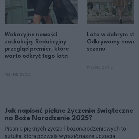
Wakacyjne nowości
Lato w dobrym styl
zaskakują. Redakcyjny
Odkrywamy nowoś
przegląd premier, które
sezonu
warto odkryć tego lata
PIĘKNE ŻYCIE
PIĘKNE ŻYCIE
Jak napisać piękne życzenia świąteczne
na Boże Narodzenie 2025?
Pisanie pięknych życzeń bożonarodzeniowych to
sztuka, która pozwala wyrazić nasze uczucia