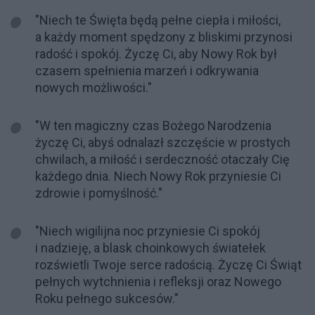
"Niech te Święta będą pełne ciepła i miłości,
a każdy moment spędzony z bliskimi przynosi
radość i spokój. Życzę Ci, aby Nowy Rok był
czasem spełnienia marzeń i odkrywania
nowych możliwości."
"W ten magiczny czas Bożego Narodzenia
życzę Ci, abyś odnalazł szczęście w prostych
chwilach, a miłość i serdeczność otaczały Cię
każdego dnia. Niech Nowy Rok przyniesie Ci
zdrowie i pomyślność."
"Niech wigilijna noc przyniesie Ci spokój
i nadzieję, a blask choinkowych światełek
rozświetli Twoje serce radością. Życzę Ci Świąt
pełnych wytchnienia i refleksji oraz Nowego
Roku pełnego sukcesów."