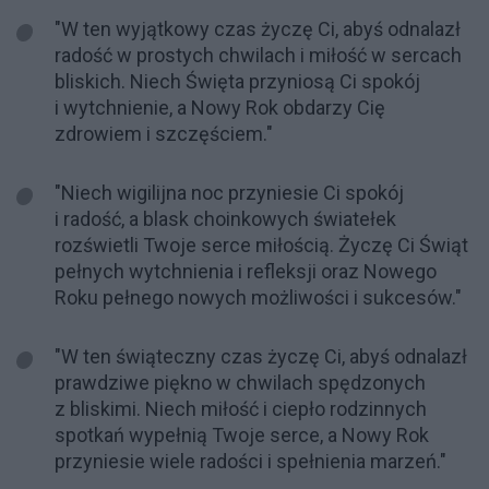
"W ten wyjątkowy czas życzę Ci, abyś odnalazł
radość w prostych chwilach i miłość w sercach
bliskich. Niech Święta przyniosą Ci spokój
i wytchnienie, a Nowy Rok obdarzy Cię
zdrowiem i szczęściem."
"Niech wigilijna noc przyniesie Ci spokój
i radość, a blask choinkowych światełek
rozświetli Twoje serce miłością. Życzę Ci Świąt
pełnych wytchnienia i refleksji oraz Nowego
Roku pełnego nowych możliwości i sukcesów."
"W ten świąteczny czas życzę Ci, abyś odnalazł
prawdziwe piękno w chwilach spędzonych
z bliskimi. Niech miłość i ciepło rodzinnych
spotkań wypełnią Twoje serce, a Nowy Rok
przyniesie wiele radości i spełnienia marzeń."