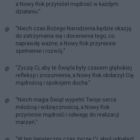
a Nowy Rok przyniósł mądrość w każdym
działaniu."
"Niech czas Bożego Narodzenia będzie okazją
do zatrzymania się i docenienia tego, co
naprawdę ważne, a Nowy Rok przyniesie
spełnienie i rozwój."
"Życzę Ci, aby te Święta były czasem głębokiej
refleksji i zrozumienia, a Nowy Rok obdarzył Cię
mądrością i spokojem ducha."
"Niech magia Świąt wypełni Twoje serce
miłością i wdzięcznością, a Nowy Rok
przyniesie mądrość i odwagę do realizacji
marzeń."
"W ten świąteczny czas życzę Ci, abyś odnalazł