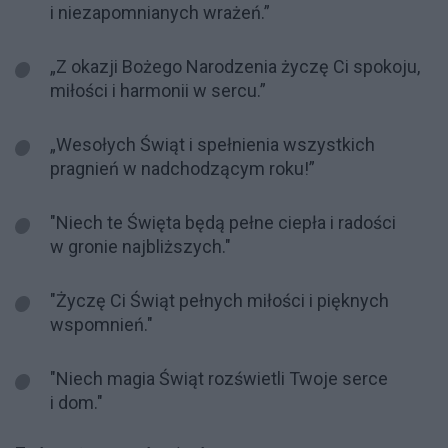
i niezapomnianych wrażeń.”
„Z okazji Bożego Narodzenia życzę Ci spokoju,
miłości i harmonii w sercu.”
„Wesołych Świąt i spełnienia wszystkich
pragnień w nadchodzącym roku!”
"Niech te Święta będą pełne ciepła i radości
w gronie najbliższych."
"Życzę Ci Świąt pełnych miłości i pięknych
wspomnień."
"Niech magia Świąt rozświetli Twoje serce
i dom."