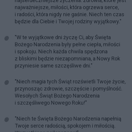
najserdeczniejsze życzenia: zdrowia, które jest
najważniejsze, miłości, która ogrzewa serce,
i radości, która nigdy nie gaśnie. Niech ten czas
będzie dla Ciebie i Twojej rodziny wyjątkowy."
"W te wyjątkowe dni życzę Ci, aby Święta
Bożego Narodzenia były pełne ciepła, miłości
i spokoju. Niech każda chwila spędzona
z bliskimi będzie niezapomniana, a Nowy Rok
przyniesie same szczęśliwe dni."
"Niech magia tych Świąt rozświetli Twoje życie,
przynosząc zdrowie, szczęście i pomyślność.
Wesołych Świąt Bożego Narodzenia
i szczęśliwego Nowego Roku!"
"Niech te Święta Bożego Narodzenia napełnią
Twoje serce radością, spokojem i miłością.