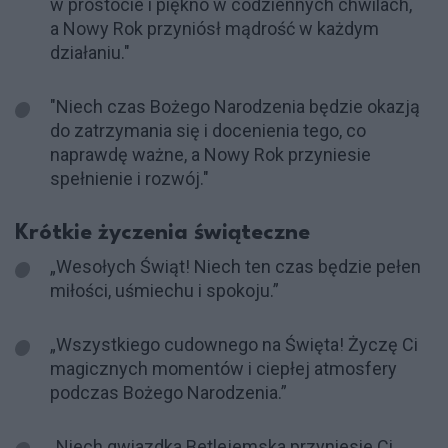
w prostocie i piękno w codziennych chwilach,
a Nowy Rok przyniósł mądrość w każdym
działaniu."
"Niech czas Bożego Narodzenia będzie okazją
do zatrzymania się i docenienia tego, co
naprawdę ważne, a Nowy Rok przyniesie
spełnienie i rozwój."
Krótkie życzenia świąteczne
„Wesołych Świąt! Niech ten czas będzie pełen
miłości, uśmiechu i spokoju.”
„Wszystkiego cudownego na Święta! Życzę Ci
magicznych momentów i ciepłej atmosfery
podczas Bożego Narodzenia.”
„Niech gwiazdka Betlejemska przyniesie Ci