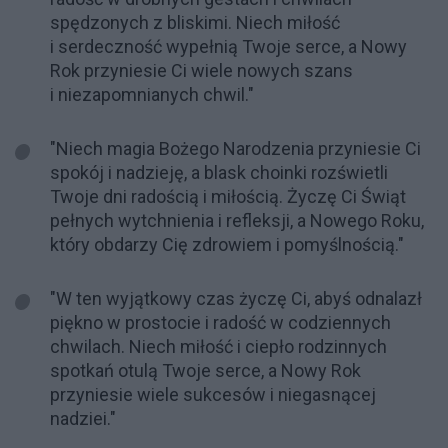
spędzonych z bliskimi. Niech miłość
i serdeczność wypełnią Twoje serce, a Nowy
Rok przyniesie Ci wiele nowych szans
i niezapomnianych chwil."
"Niech magia Bożego Narodzenia przyniesie Ci
spokój i nadzieję, a blask choinki rozświetli
Twoje dni radością i miłością. Życzę Ci Świąt
pełnych wytchnienia i refleksji, a Nowego Roku,
który obdarzy Cię zdrowiem i pomyślnością."
"W ten wyjątkowy czas życzę Ci, abyś odnalazł
piękno w prostocie i radość w codziennych
chwilach. Niech miłość i ciepło rodzinnych
spotkań otulą Twoje serce, a Nowy Rok
przyniesie wiele sukcesów i niegasnącej
nadziei."