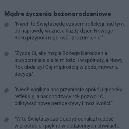
Mądre życzenia bożonarodzeniowe
"Niech te Święta będą czasem refleksji nad tym,
co naprawdę ważne, a każdy dzień Nowego
Roku przynosi mądrość i zrozumienie."
"Życzę Ci, aby magia Bożego Narodzenia
przypomniała o sile miłości i wspólnoty, a Nowy
Rok obdarzył Cię mądrością w podejmowaniu
decyzji."
"Niech wigilijna noc przyniesie spokój i głęboką
refleksję, a nadchodzący rok pozwoli Ci
odkrywać nowe perspektywy i możliwości."
"W te Święta życzę Ci, abyś odnalazł radość
w prostocie i piękno w codziennych chwilach,