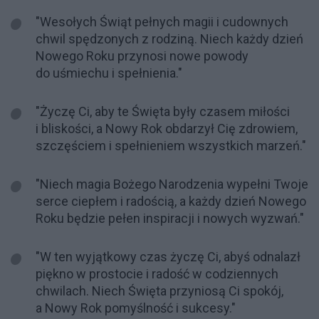
"Wesołych Świąt pełnych magii i cudownych
chwil spędzonych z rodziną. Niech każdy dzień
Nowego Roku przynosi nowe powody
do uśmiechu i spełnienia."
"Życzę Ci, aby te Święta były czasem miłości
i bliskości, a Nowy Rok obdarzył Cię zdrowiem,
szczęściem i spełnieniem wszystkich marzeń."
"Niech magia Bożego Narodzenia wypełni Twoje
serce ciepłem i radością, a każdy dzień Nowego
Roku będzie pełen inspiracji i nowych wyzwań."
"W ten wyjątkowy czas życzę Ci, abyś odnalazł
piękno w prostocie i radość w codziennych
chwilach. Niech Święta przyniosą Ci spokój,
a Nowy Rok pomyślność i sukcesy."