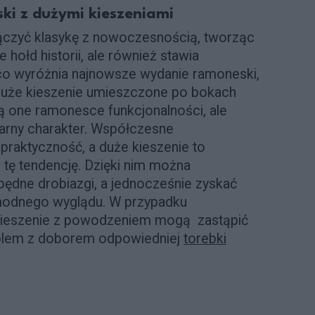
i z dużymi kieszeniami
łączyć klasykę z nowoczesnością, tworząc
e hołd historii, ale również stawia
o, co wyróżnia najnowsze wydanie ramoneski,
duże kieszenie umieszczone po bokach
ą one ramonesce funkcjonalności, ale
itarny charakter. Współczesne
praktyczność, a duże kieszenie to
w tę tendencję. Dzięki nim można
ędne drobiazgi, a jednocześnie zyskać
modnego wyglądu. W przypadku
kieszenie z powodzeniem mogą zastąpić
oblem z doborem odpowiedniej
torebki