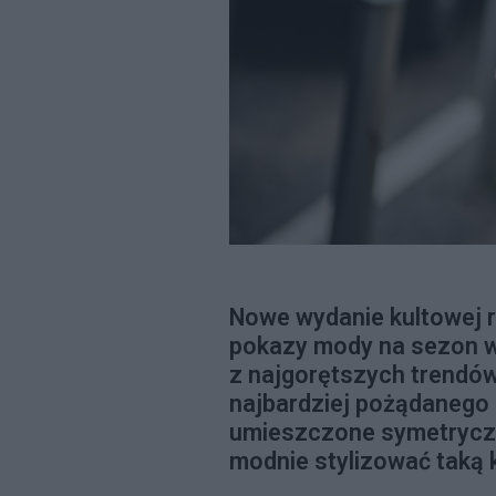
Nowe wydanie kultowej 
pokazy mody na sezon wi
z najgorętszych trendó
najbardziej pożądanego 
umieszczone symetryczn
modnie stylizować taką 