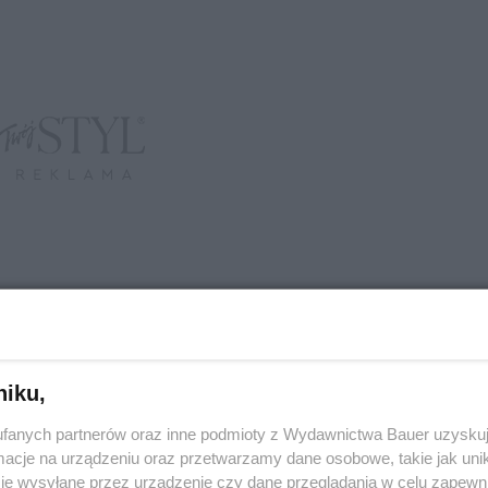
niku,
fanych partnerów oraz inne podmioty z Wydawnictwa Bauer uzyskuj
cje na urządzeniu oraz przetwarzamy dane osobowe, takie jak unika
je wysyłane przez urządzenie czy dane przeglądania w celu zapewn