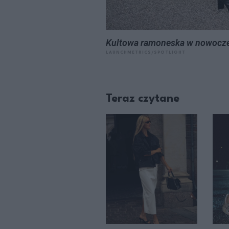
Kultowa ramoneska w nowocze
LAUNCHMETRICS/SPOTLIGHT
Teraz czytane