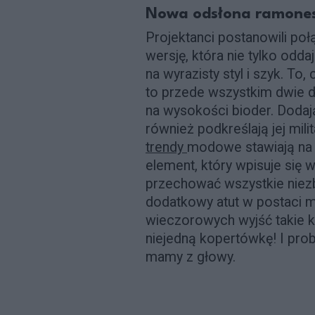
Nowa odsłona ramonesk
Projektanci postanowili po
wersję, która nie tylko oddaj
na wyrazisty styl i szyk. T
to przede wszystkim dwie 
na wysokości bioder. Dodaj
również podkreślają jej mil
trendy
modowe stawiają na 
element, który wpisuje się 
przechować wszystkie niezb
dodatkowy atut w postaci 
wieczorowych wyjść takie 
niejedną kopertówkę! I pr
mamy z głowy.