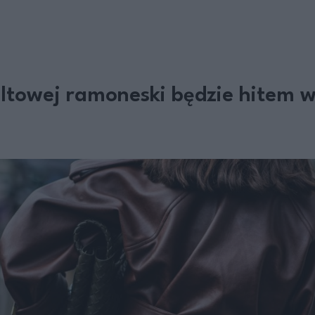
towej ramoneski będzie hitem w