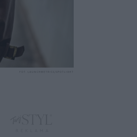
FOT. LAUNCHMETRICS/SPOTLIGHT