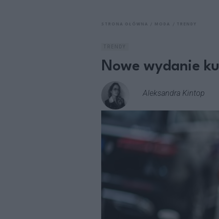
STRONA GŁÓWNA
MODA
TRENDY
TRENDY
Nowe wydanie kul
Aleksandra Kintop