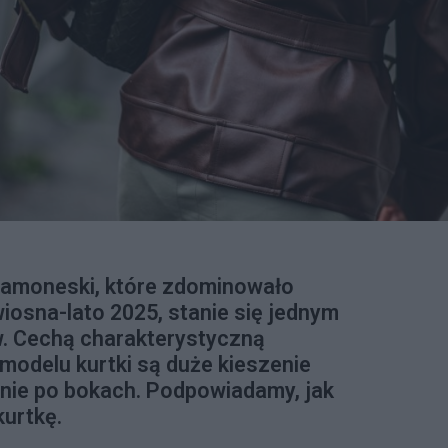
ramoneski, które zdominowało
osna-lato 2025, stanie się jednym
w. Cechą charakterystyczną
modelu kurtki są duże kieszenie
ie po bokach. Podpowiadamy, jak
kurtkę.