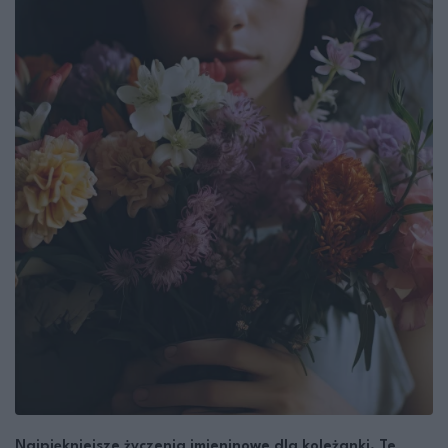
Najpiękniejsze życzenia imieninowe dla koleżanki. Te