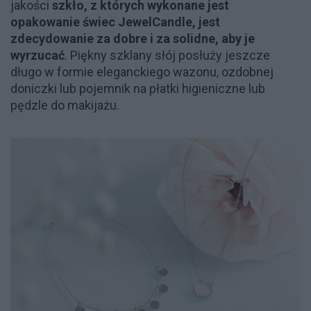
jakości
szkło, z których wykonane jest
opakowanie świec JewelCandle, jest
zdecydowanie za dobre i za solidne, aby je
wyrzucać
. Piękny szklany słój posłuży jeszcze
długo w formie eleganckiego wazonu, ozdobnej
doniczki lub pojemnik na płatki higieniczne lub
pędzle do makijażu.