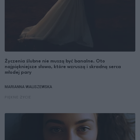
Życzenia ślubne nie muszą być banalne. Oto
najpiękniejsze słowa, które wzruszą i skradną serca
młodej pary
MARIANNA WALISZEWSKA
PIĘKNE ŻYCIE