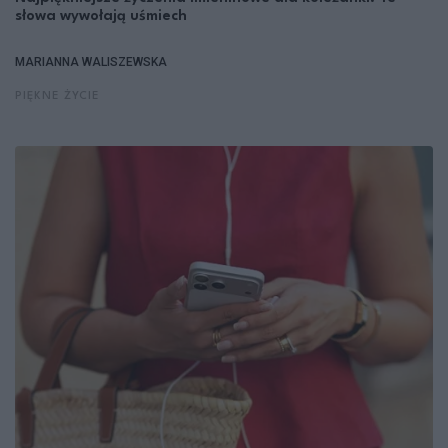
słowa wywołają uśmiech
MARIANNA WALISZEWSKA
PIĘKNE ŻYCIE