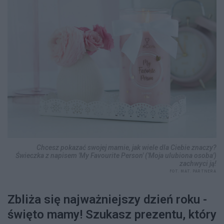
Chcesz pokazać swojej mamie, jak wiele dla Ciebie znaczy?
Świeczka z napisem 'My Favourite Person' ('Moja ulubiona osoba')
zachwyci ją!
FOT. MAT. PARTNERA
Zbliża się najważniejszy dzień roku -
święto mamy! Szukasz prezentu, który