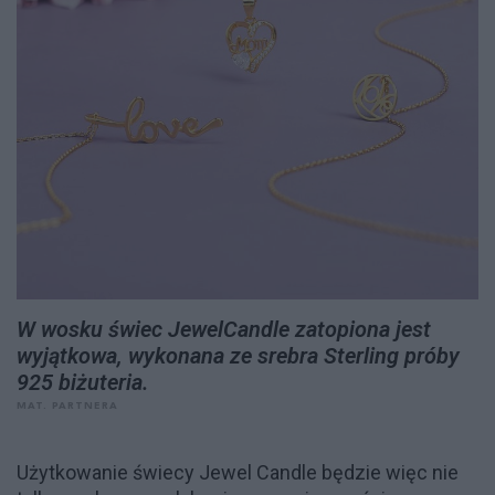
W wosku świec JewelCandle zatopiona jest
wyjątkowa, wykonana ze srebra Sterling próby
925 biżuteria.
MAT. PARTNERA
Użytkowanie świecy Jewel Candle będzie więc nie