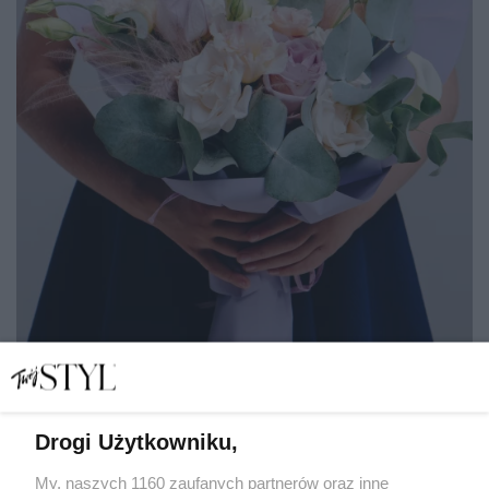
Drogi Użytkowniku,
Nie tylko kwiaty. Jak podziękować nauczycielowi, by
naprawdę poczuł się doceniony?
My, naszych 1160 zaufanych partnerów oraz inne