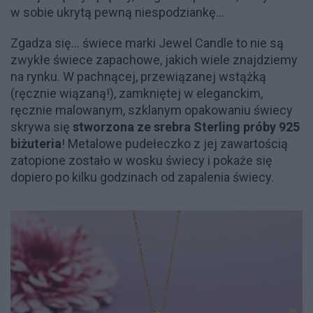
w sobie ukrytą pewną niespodziankę...
Zgadza się... świece marki Jewel Candle to nie są
zwykłe świece zapachowe, jakich wiele znajdziemy
na rynku. W pachnącej, przewiązanej wstążką
(ręcznie wiązaną!), zamkniętej w eleganckim,
ręcznie malowanym, szklanym opakowaniu świecy
skrywa się
stworzona ze srebra Sterling próby 925
biżuteria
! Metalowe pudełeczko z jej zawartością
zatopione zostało w wosku świecy i pokaże się
dopiero po kilku godzinach od zapalenia świecy.