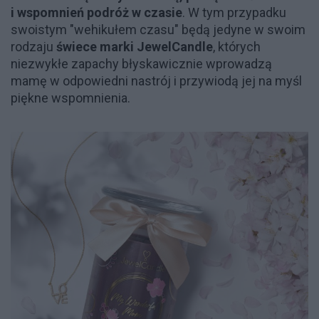
i wspomnień podróż w czasie
. W tym przypadku
swoistym "wehikułem czasu" będą jedyne w swoim
rodzaju
świece marki JewelCandle
, których
niezwykłe zapachy błyskawicznie wprowadzą
mamę w odpowiedni nastrój i przywiodą jej na myśl
piękne wspomnienia.