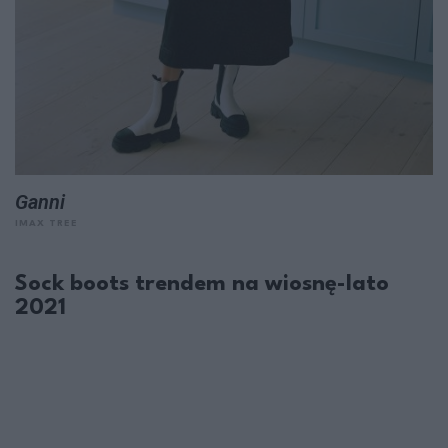
Ganni
IMAX TREE
Sock boots trendem na wiosnę-lato
2021