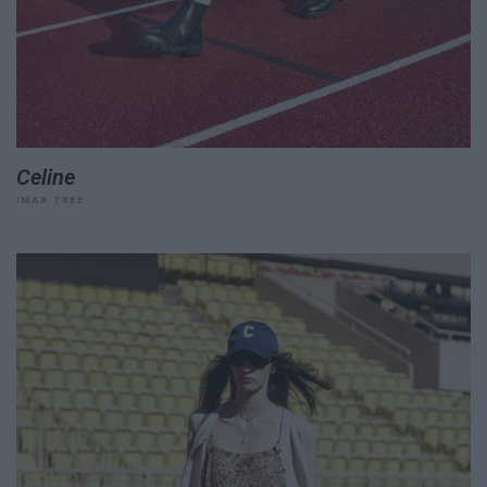
Celine
IMAX TREE