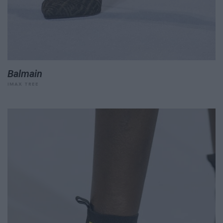
Balmain
IMAX TREE