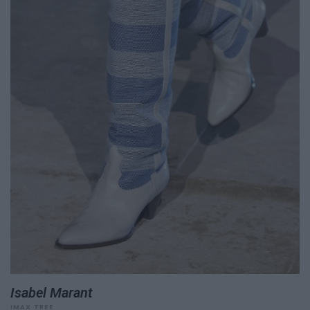
Isabel Marant
IMAX TREE