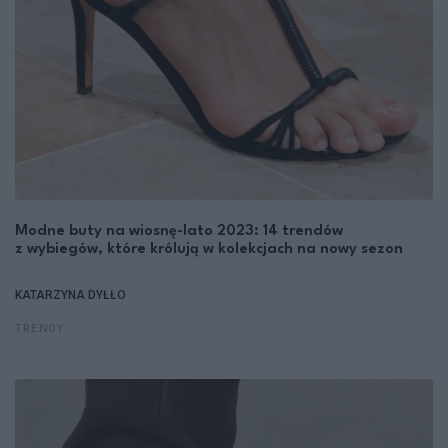
Modne buty na wiosnę-lato 2023: 14 trendów
z wybiegów, które królują w kolekcjach na nowy sezon
KATARZYNA DYŁŁO
TRENDY