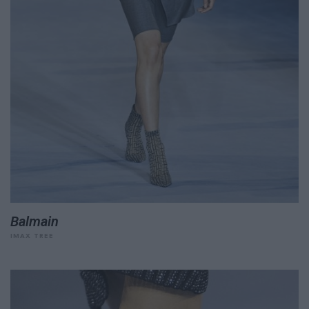
Balmain
IMAX TREE