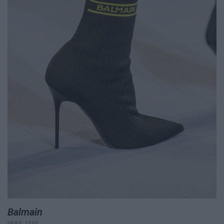
Balmain
IMAX TREE