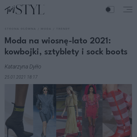
STRONA GŁÓWNA
MODA
TRENDY
Moda na wiosnę-lato 2021:
kowbojki, sztyblety i sock boots
Katarzyna Dyłło
25.01.2021 18:17