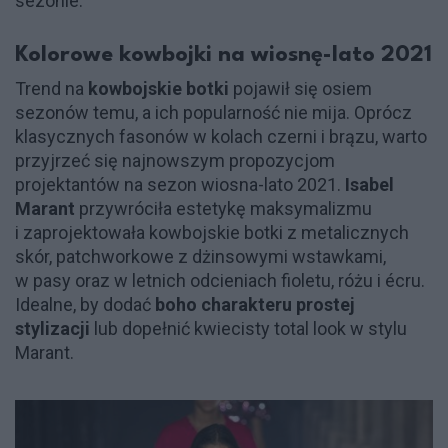
sezonie.
Kolorowe kowbojki na wiosnę-lato 2021
Trend na
kowbojskie botki
pojawił się osiem
sezonów temu, a ich popularność nie mija. Oprócz
klasycznych fasonów w kolach czerni i brązu, warto
przyjrzeć się najnowszym propozycjom
projektantów na sezon wiosna-lato 2021.
Isabel
Marant
przywróciła estetykę maksymalizmu
i zaprojektowała kowbojskie botki z metalicznych
skór, patchworkowe z dżinsowymi wstawkami,
w pasy oraz w letnich odcieniach fioletu, różu i écru.
Idealne, by dodać
boho charakteru prostej
stylizacji
lub dopełnić kwiecisty total look w stylu
Marant.