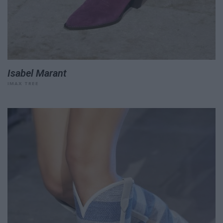
Isabel Marant
IMAX TREE