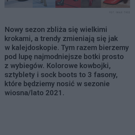
FOT. IMAX TREE
Nowy sezon zbliża się wielkimi
krokami, a trendy zmieniają się jak
w kalejdoskopie. Tym razem bierzemy
pod lupę najmodniejsze botki prosto
z wybiegów. Kolorowe kowbojki,
sztyblety i sock boots to 3 fasony,
które będziemy nosić w sezonie
wiosna/lato 2021.