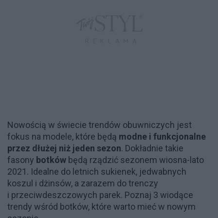
Nowością w świecie trendów obuwniczych jest
fokus na modele, które będą
modne i funkcjonalne
przez dłużej niż jeden sezon
. Dokładnie takie
fasony
botków
będą rządzić sezonem wiosna-lato
2021. Idealne do letnich sukienek, jedwabnych
koszul i dżinsów, a zarazem do trenczy
i przeciwdeszczowych parek. Poznaj 3 wiodące
trendy wśród botków, które warto mieć w nowym