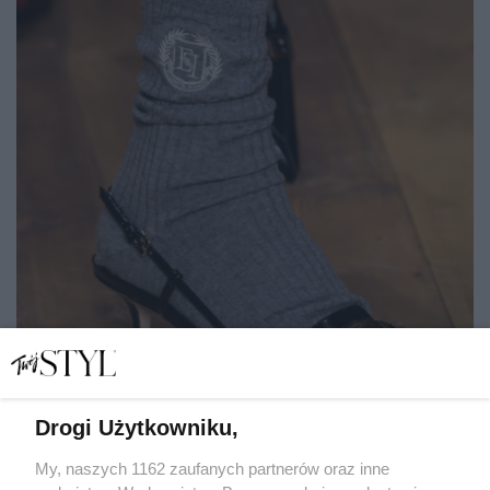
Drogi Użytkowniku,
My, naszych 1162 zaufanych partnerów oraz inne