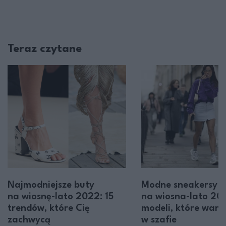
Teraz czytane
Najmodniejsze buty
Modne sneakersy
na wiosnę-lato 2022: 15
na wiosna-lato 202
trendów, które Cię
modeli, które wart
zachwycą
w szafie