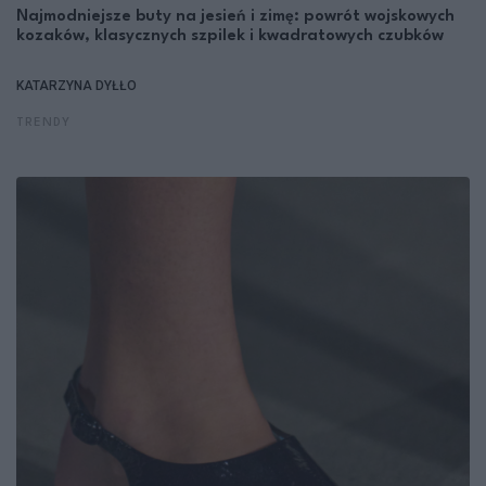
Najmodniejsze buty na jesień i zimę: powrót wojskowych
kozaków, klasycznych szpilek i kwadratowych czubków
KATARZYNA DYŁŁO
TRENDY