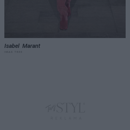
Isabel Marant
IMAX TREE