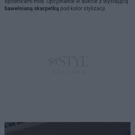
spódnicami midi. Opcjonalnie w duecie z wystającą
bawełnianą skarpetką
pod kolor stylizacji.