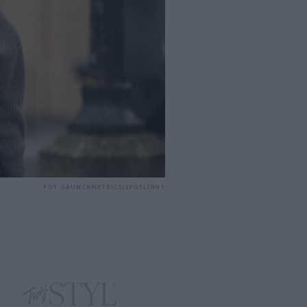
FOT. LAUNCHMETRICS/SPOTLIGHT