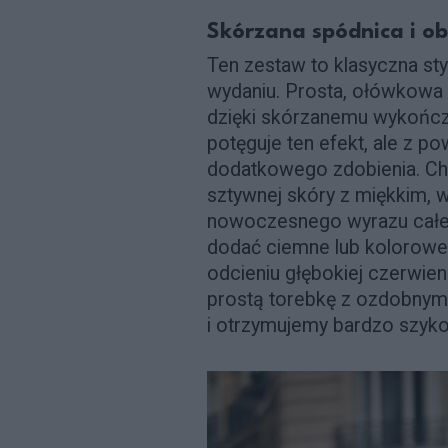
Skórzana spódnica i ob
Ten zestaw to klasyczna st
wydaniu. Prosta, ołówkowa
dzięki skórzanemu wykończe
potęguje ten efekt, ale z
dodatkowego zdobienia. Cho
sztywnej skóry z miękkim, 
nowoczesnego wyrazu całej 
dodać ciemne lub kolorowe 
odcieniu głębokiej czerwien
prostą torebkę z ozdobnym 
i otrzymujemy bardzo szyko