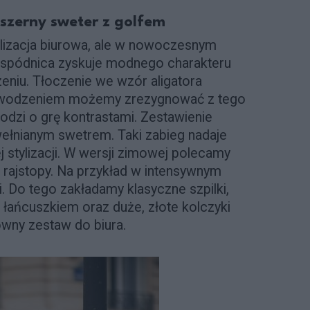
szerny sweter z golfem
ylizacja biurowa, ale w nowoczesnym
 spódnica zyskuje modnego charakteru
niu. Tłoczenie we wzór aligatora
 powodzeniem możemy zrezygnować z tego
dzi o grę kontrastami. Zestawienie
wełnianym swetrem. Taki zabieg nadaje
stylizacji. W wersji zimowej polecamy
rajstopy. Na przykład w intensywnym
i. Do tego zakładamy klasyczne szpilki,
łańcuszkiem oraz duże, złote kolczyki
wny zestaw do biura.