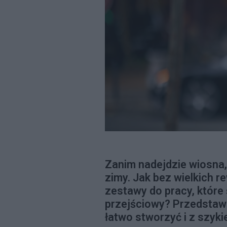
Zanim nadejdzie wiosna
zimy. Jak bez wielkich 
zestawy do pracy, które
przejściowy? Przedstawia
łatwo stworzyć i z szyki