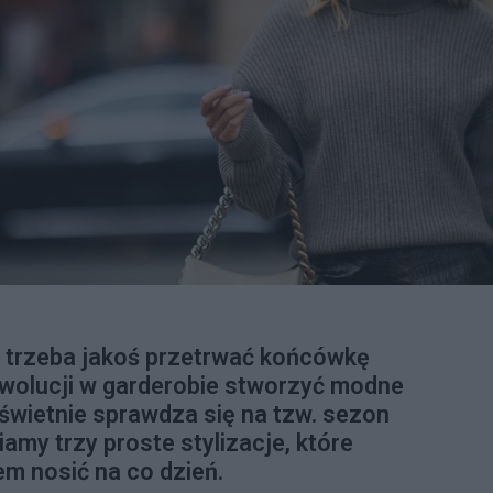
, trzeba jakoś przetrwać końcówkę
rewolucji w garderobie stworzyć modne
 świetnie sprawdza się na tzw. sezon
my trzy proste stylizacje, które
em nosić na co dzień.