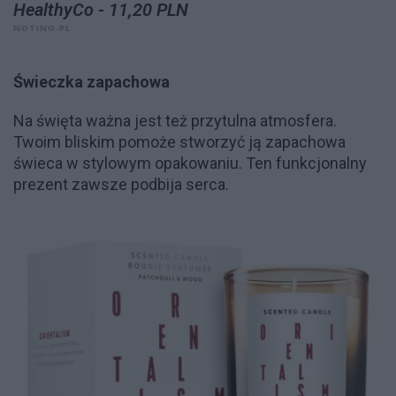
HealthyCo - 11,20 PLN
NOTINO.PL
Świeczka zapachowa
Na święta ważna jest też przytulna atmosfera.
Twoim bliskim pomoże stworzyć ją zapachowa
świeca w stylowym opakowaniu. Ten funkcjonalny
prezent zawsze podbija serca.