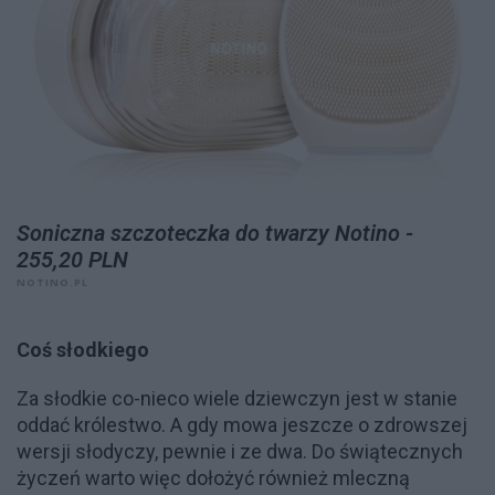
Soniczna szczoteczka do twarzy Notino -
255,20 PLN
NOTINO.PL
Coś słodkiego
Za słodkie co-nieco wiele dziewczyn jest w stanie
oddać królestwo. A gdy mowa jeszcze o zdrowszej
wersji słodyczy, pewnie i ze dwa. Do świątecznych
życzeń warto więc dołożyć również mleczną