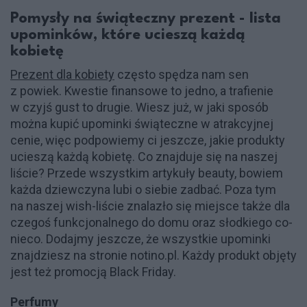
Pomysły na świąteczny prezent - lista
upominków, które ucieszą każdą
kobietę
Prezent dla kobiety
często spędza nam sen
z powiek. Kwestie finansowe to jedno, a trafienie
w czyjś gust to drugie. Wiesz już, w jaki sposób
można kupić upominki świąteczne w atrakcyjnej
cenie, więc podpowiemy ci jeszcze, jakie produkty
ucieszą każdą kobietę. Co znajduje się na naszej
liście? Przede wszystkim artykuły beauty, bowiem
każda dziewczyna lubi o siebie zadbać. Poza tym
na naszej wish-liście znalazło się miejsce także dla
czegoś funkcjonalnego do domu oraz słodkiego co-
nieco. Dodajmy jeszcze, że wszystkie upominki
znajdziesz na stronie notino.pl. Każdy produkt objęty
jest też promocją Black Friday.
Perfumy