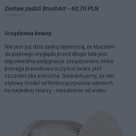
Zestaw pędzli BrushArt - 63,70 PLN
NOTINO.PL
Urządzenia beauty
Nie jest już dziś żadną tajemnicą, że kluczem
do pięknego wyglądu przed długie lata jest
odpowiednia pielęgnacja. Urządzeniem, które
pomaga prawidłowo oczyścić twarz jest
szczoteczka soniczna. Gwarantujemy, że ten
stylowy model od Notino przyniesie uśmiech
na niejednej twarzy - niezależnie od wieku.