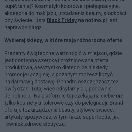
kupić taniej? Kosmetyki kolorowe i pielęgnacyjne,
akcesoria do makijażu, urządzenia beauty, słodkości
czy świecie. Lista
Black Friday
na notino.pl
jest
naprawdę długa.
Wybieraj sklepy, w które mają różnorodną ofertę
Prezenty świąteczne warto robić w miejscu, gdzie
jest dostępna szeroka i zróżnicowana oferta
produktowa, a wszystko dlatego, że niekiedy
promocje łączą się, a poza tym możesz liczyć
na darmową dostawę. Ponadto oszczędzasz też
swój czas. Tutaj więc odsyłamy cię ponownie
do notino.pl. Na platformie tej czekają na ciebie nie
tylko kosmetyki kolorowe czy do pielęgnacji. Brand
oferuje też urządzenia beauty, stylowe świece,
artykuły spożywcze, w tym także superfoods, jak
również zdrowe słodycze.