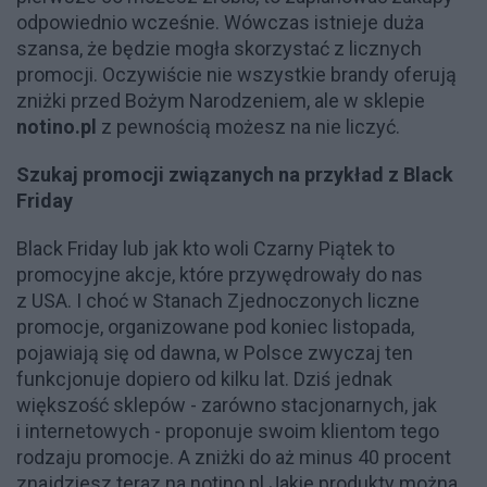
odpowiednio wcześnie. Wówczas istnieje duża
szansa, że będzie mogła skorzystać z licznych
promocji. Oczywiście nie wszystkie brandy oferują
zniżki przed Bożym Narodzeniem, ale w sklepie
notino.pl
z pewnością możesz na nie liczyć.
Szukaj promocji związanych na przykład z Black
Friday
Black Friday lub jak kto woli Czarny Piątek to
promocyjne akcje, które przywędrowały do nas
z USA. I choć w Stanach Zjednoczonych liczne
promocje, organizowane pod koniec listopada,
pojawiają się od dawna, w Polsce zwyczaj ten
funkcjonuje dopiero od kilku lat. Dziś jednak
większość sklepów - zarówno stacjonarnych, jak
i internetowych - proponuje swoim klientom tego
rodzaju promocje. A zniżki do aż minus 40 procent
znajdziesz teraz na notino.pl Jakie produkty można