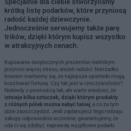
Specjalnie dla ciebie stworzyliśmy
krótką listę podarków, które przyniosą
radość każdej dziewczynie.
Jednocześnie serwujemy także parę
trików, dzięki którym kupisz wszystko
w atrakcyjnych cenach.
Kupowanie świątecznych prezentów niektórym
przynosi więcej stresu, aniżeli radości. Nierzadko
bowiem martwimy się, że najlepsze upominki mogą
kosztować fortunę. Czy tak jest w rzeczywistości?
Niekiedy z pewnością tak, ale warto wiedzieć, że
istnieje kilka sztuczek, dzięki którym produkty
z różnych półek można nabyć taniej
, a co za tym
idzie zaoszczędzić. Jeśli zaplanujesz tego rodzaju
zakupy odpowiednio wcześnie, gwarantujemy, że
uda ci się zdobyć naprawdę wyjątkowe podarki.