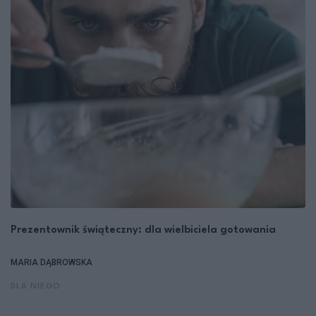
Prezentownik świąteczny: dla wielbiciela gotowania
MARIA DĄBROWSKA
DLA NIEGO