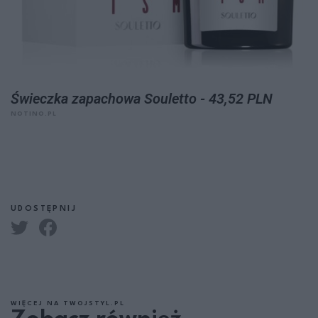
Świeczka zapachowa Souletto - 43,52 PLN
NOTINO.PL
UDOSTĘPNIJ
WIĘCEJ NA TWOJSTYL.PL