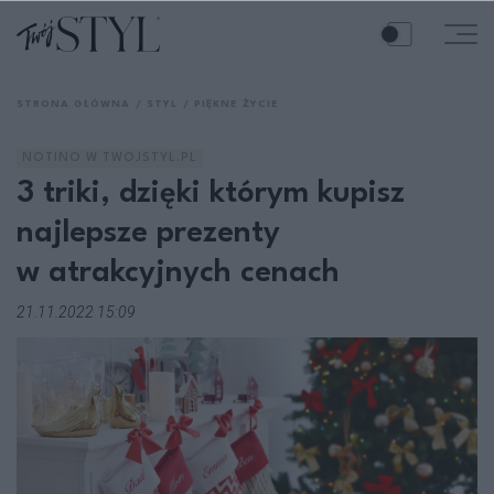
STRONA GŁÓWNA
STYL
PIĘKNE ŻYCIE
NOTINO W TWOJSTYL.PL
3 triki, dzięki którym kupisz
najlepsze prezenty
w atrakcyjnych cenach
21.11.2022 15:09