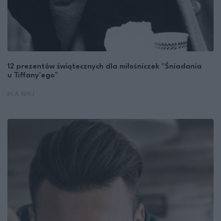
12 prezentów świątecznych dla miłośniczek "Śniadania
u Tiffany'ego"
DLA NIEJ