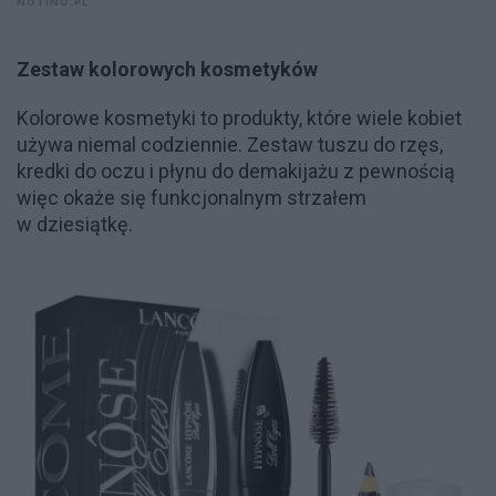
NOTINO.PL
Zestaw kolorowych kosmetyków
Kolorowe kosmetyki to produkty, które wiele kobiet
używa niemal codziennie. Zestaw tuszu do rzęs,
kredki do oczu i płynu do demakijażu z pewnością
więc okaże się funkcjonalnym strzałem
w dziesiątkę.