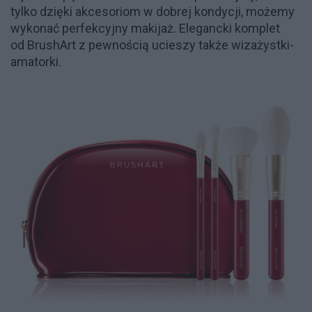
tylko dzięki akcesoriom w dobrej kondycji, możemy
wykonać perfekcyjny makijaż. Elegancki komplet
od BrushArt z pewnością ucieszy także wizażystki-
amatorki.