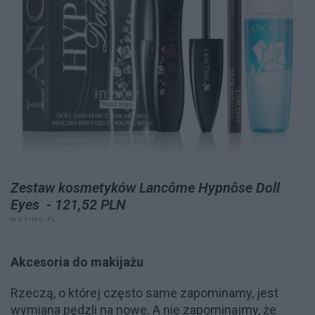
Zestaw kosmetyków Lancôme Hypnôse Doll
Eyes - 121,52 PLN
NOTINO.PL
Akcesoria do makijażu
Rzeczą, o której często same zapominamy, jest
wymiana pędzli na nowe. A nie zapominajmy, że