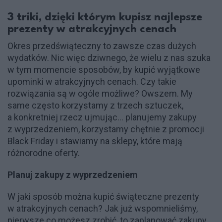
3 triki, dzięki którym kupisz najlepsze
prezenty w atrakcyjnych cenach
Okres przedświąteczny to zawsze czas dużych
wydatków. Nic więc dziwnego, że wielu z nas szuka
w tym momencie sposobów, by kupić wyjątkowe
upominki w atrakcyjnych cenach. Czy takie
rozwiązania są w ogóle możliwe? Owszem. My
same często korzystamy z trzech sztuczek,
a konkretniej rzecz ujmując... planujemy zakupy
z wyprzedzeniem, korzystamy chętnie z promocji
Black Friday i stawiamy na sklepy, które mają
różnorodne oferty.
Planuj zakupy z wyprzedzeniem
W jaki sposób można kupić świąteczne prezenty
w atrakcyjnych cenach? Jak już wspomnieliśmy,
pierwsze co możesz zrobić, to zaplanować zakupy