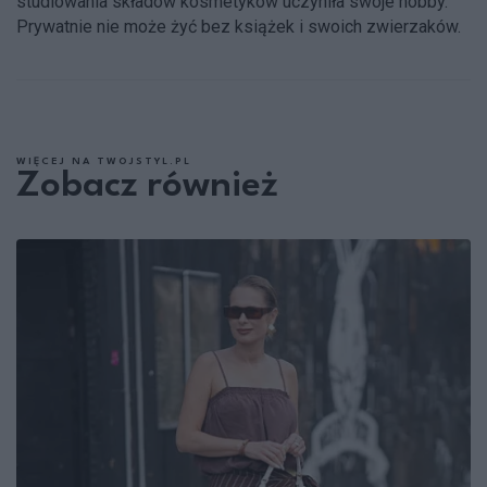
studiowania składów kosmetyków uczyniła swoje hobby.
Prywatnie nie może żyć bez książek i swoich zwierzaków.
WIĘCEJ NA TWOJSTYL.PL
Zobacz również