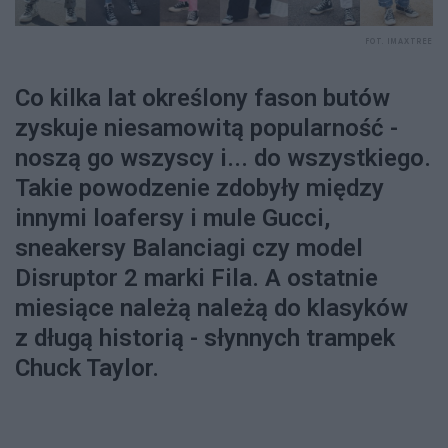
FOT. IMAXTREE
Co kilka lat określony fason butów
zyskuje niesamowitą popularność -
noszą go wszyscy i... do wszystkiego.
Takie powodzenie zdobyły między
innymi loafersy i mule Gucci,
sneakersy Balanciagi czy model
Disruptor 2 marki Fila. A ostatnie
miesiące należą należą do klasyków
z długą historią - słynnych trampek
Chuck Taylor.