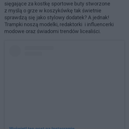
sięgające za kostkę sportowe buty stworzone
z myślą o grze w koszykówkę tak świetnie
sprawdzą się jako stylowy dodatek? A jednak!
Trampki noszą modelki, redaktorki i influencerki
modowe oraz świadomi trendów licealiści.
Wyświetl ten post na Instagramie.