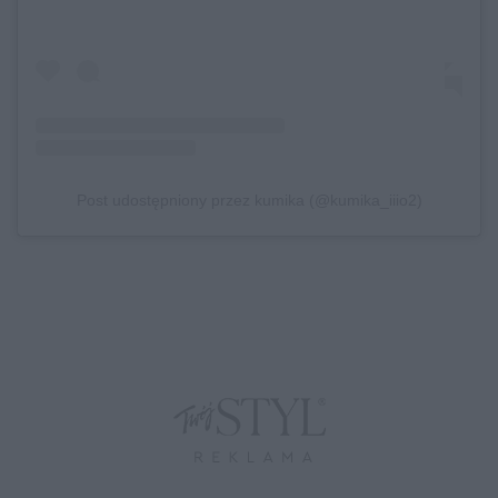
Post udostępniony przez kumika (@kumika_iiio2)