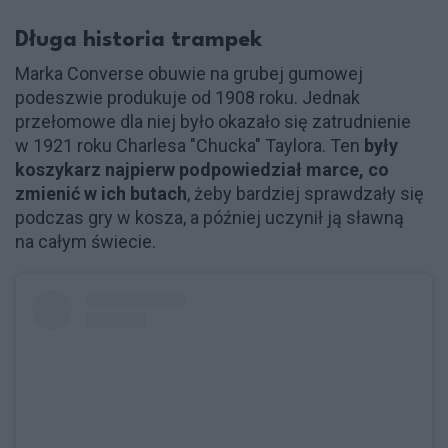
Długa historia trampek
Marka Converse obuwie na grubej gumowej
podeszwie produkuje od 1908 roku. Jednak
przełomowe dla niej było okazało się zatrudnienie
w 1921 roku Charlesa "Chucka" Taylora. Ten
były
koszykarz najpierw podpowiedział marce, co
zmienić w ich butach
, żeby bardziej sprawdzały się
podczas gry w kosza, a później uczynił ją sławną
na całym świecie.