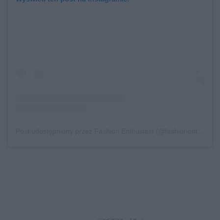
Post udostępniony przez Fashion Enthusiast (@fashionenthusiast.pt)