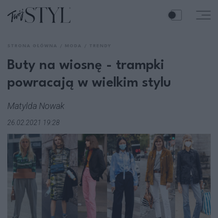
STRONA GŁÓWNA
MODA
TRENDY
Buty na wiosnę - trampki
powracają w wielkim stylu
Matylda Nowak
26.02.2021 19:28