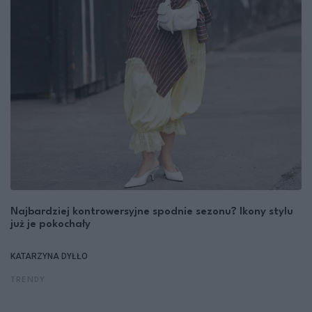
Najbardziej kontrowersyjne spodnie sezonu? Ikony stylu
już je pokochały
KATARZYNA DYŁŁO
TRENDY