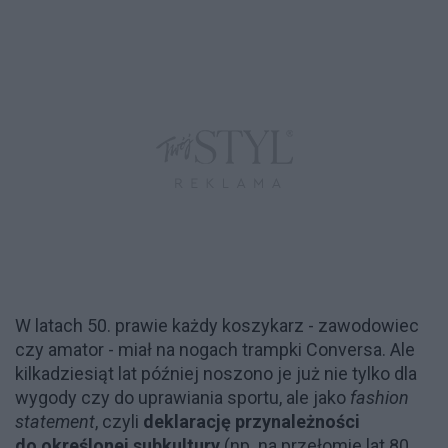
W latach 50. prawie każdy koszykarz - zawodowiec
czy amator - miał na nogach trampki Conversa. Ale
kilkadziesiąt lat później noszono je już nie tylko dla
wygody czy do uprawiania sportu, ale jako
fashion
statement
, czyli
deklarację przynależności
do określonej subkultury
(np. na przełomie lat 80.