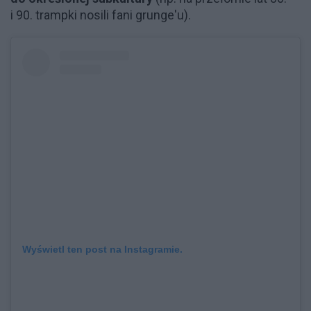
i 90. trampki nosili fani grunge'u).
Wyświetl ten post na Instagramie.