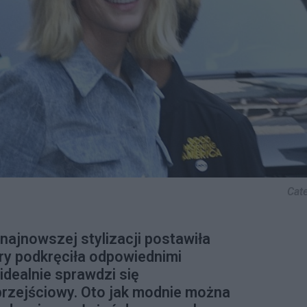
Cate
najnowszej stylizacji postawiła
ry podkręciła odpowiednimi
idealnie sprawdzi się
rzejściowy. Oto jak modnie można