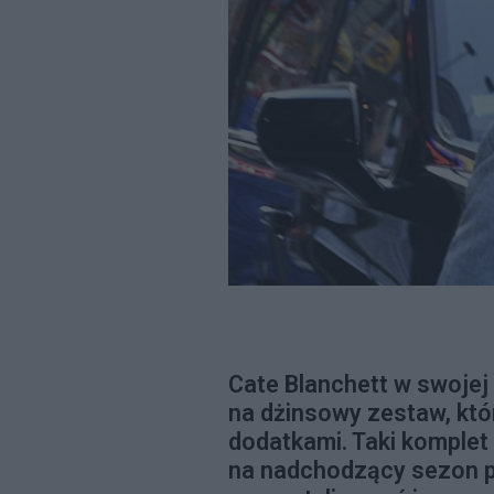
Cate Blanchett w swojej 
na dżinsowy zestaw, któ
dodatkami. Taki komplet 
na nadchodzący sezon p