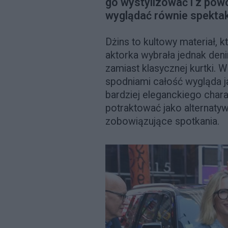
go wystylizować i z pow
wyglądać równie spektaku
Dżins to kultowy materiał, 
aktorka wybrała jednak den
zamiast klasycznej kurtki. 
spodniami całość wygląda ja
bardziej eleganckiego char
potraktować jako alternatyw
zobowiązujące spotkania.