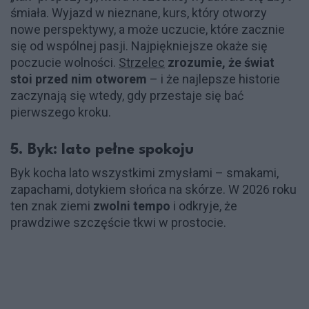
śmiała. Wyjazd w nieznane, kurs, który otworzy
nowe perspektywy, a może uczucie, które zacznie
się od wspólnej pasji. Najpiękniejsze okaże się
poczucie wolności.
Strzelec
zrozumie, że świat
stoi przed nim otworem
– i że najlepsze historie
zaczynają się wtedy, gdy przestaje się bać
pierwszego kroku.
5. Byk: lato pełne spokoju
Byk kocha lato wszystkimi zmysłami – smakami,
zapachami, dotykiem słońca na skórze. W 2026 roku
ten znak ziemi
zwolni tempo
i odkryje, że
prawdziwe szczęście tkwi w prostocie.