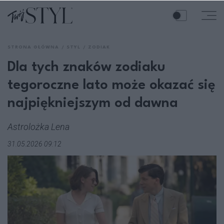
STRONA GŁÓWNA
STYL
ZODIAK
Dla tych znaków zodiaku
tegoroczne lato może okazać się
najpiękniejszym od dawna
Astrolożka Lena
31.05.2026 09:12