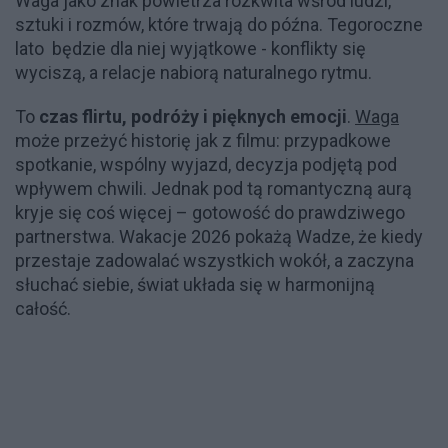
Waga jako znak powietrza rozkwita wśród ludzi,
sztuki i rozmów, które trwają do późna. Tegoroczne
lato będzie dla niej wyjątkowe - konflikty się
wyciszą, a relacje nabiorą naturalnego rytmu.
To
czas flirtu, podróży i pięknych emocji
.
Waga
może przeżyć historię jak z filmu: przypadkowe
spotkanie, wspólny wyjazd, decyzja podjętą pod
wpływem chwili. Jednak pod tą romantyczną aurą
kryje się coś więcej – gotowość do prawdziwego
partnerstwa. Wakacje 2026 pokażą Wadze, że kiedy
przestaje zadowalać wszystkich wokół, a zaczyna
słuchać siebie, świat układa się w harmonijną
całość.