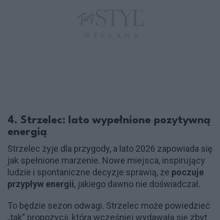
4. Strzelec: lato wypełnione pozytywną
energią
Strzelec żyje dla przygody, a lato 2026 zapowiada się
jak spełnione marzenie. Nowe miejsca, inspirujący
ludzie i spontaniczne decyzje sprawią, że
poczuje
przypływ energii
, jakiego dawno nie doświadczał.
To będzie sezon odwagi. Strzelec może powiedzieć
„tak” propozycji, która wcześniej wydawała się zbyt