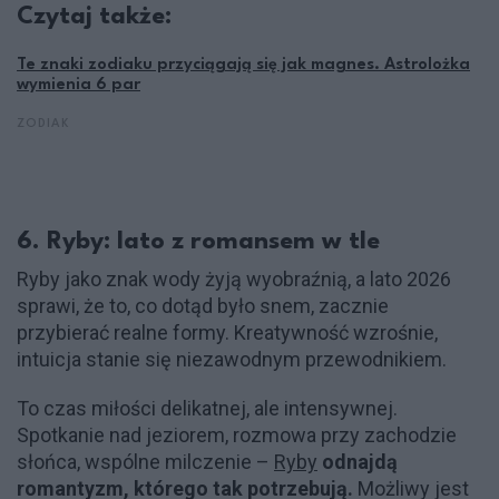
Czytaj także:
Te znaki zodiaku przyciągają się jak magnes. Astrolożka
wymienia 6 par
ZODIAK
6. Ryby: lato z romansem w tle
Ryby jako znak wody żyją wyobraźnią, a lato 2026
sprawi, że to, co dotąd było snem, zacznie
przybierać realne formy. Kreatywność wzrośnie,
intuicja stanie się niezawodnym przewodnikiem.
To czas miłości delikatnej, ale intensywnej.
Spotkanie nad jeziorem, rozmowa przy zachodzie
słońca, wspólne milczenie –
Ryby
odnajdą
romantyzm, którego tak potrzebują.
Możliwy jest