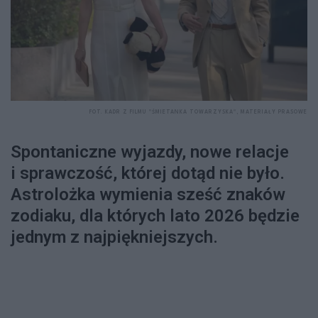
FOT. KADR Z FILMU "ŚMIETANKA TOWARZYSKA", MATERIAŁY PRASOWE
Spontaniczne wyjazdy, nowe relacje
i sprawczość, której dotąd nie było.
Astrolożka wymienia sześć znaków
zodiaku, dla których lato 2026 będzie
jednym z najpiękniejszych.