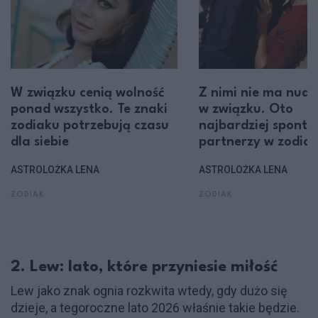
W związku cenią wolność
Z nimi nie ma nudy
ponad wszystko. Te znaki
w związku. Oto
zodiaku potrzebują czasu
najbardziej sponta
dla siebie
partnerzy w zodia
ASTROLOŻKA LENA
ASTROLOŻKA LENA
ZODIAK
ZODIAK
2. Lew: lato, które przyniesie miłość
Lew jako znak ognia rozkwita wtedy, gdy dużo się
dzieje, a tegoroczne lato 2026 właśnie takie będzie.