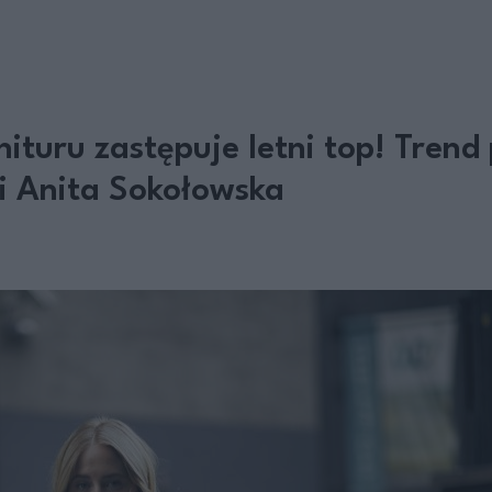
ituru zastępuje letni top! Trend
 i Anita Sokołowska