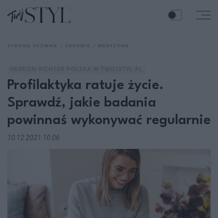
STRONA GŁÓWNA
ZDROWIE
MEDYCYNA
GEDEON RICHTER POLSKA W TWOJSTYL.PL
Profilaktyka ratuje życie.
Sprawdź, jakie badania
powinnaś wykonywać regularnie
10.12.2021 10:06