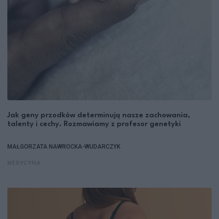
Jak geny przodków determinują nasze zachowania,
talenty i cechy. Rozmawiamy z profesor genetyki
MAŁGORZATA NAWROCKA-WUDARCZYK
MEDYCYNA