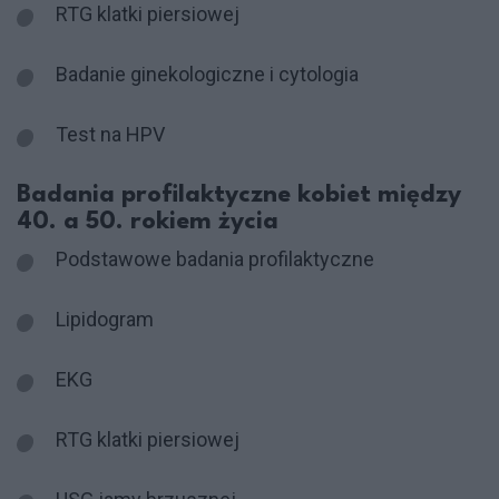
RTG klatki piersiowej
Badanie ginekologiczne i cytologia
Test na HPV
Badania profilaktyczne kobiet między
40. a 50. rokiem życia
Podstawowe badania profilaktyczne
Lipidogram
EKG
RTG klatki piersiowej