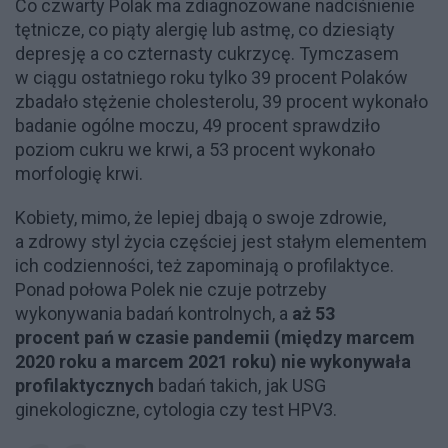
Co czwarty Polak ma zdiagnozowane nadciśnienie
tętnicze, co piąty alergię lub astmę, co dziesiąty
depresję a co czternasty cukrzycę. Tymczasem
w ciągu ostatniego roku tylko 39 procent Polaków
zbadało stężenie cholesterolu, 39 procent wykonało
badanie ogólne moczu, 49 procent sprawdziło
poziom cukru we krwi, a 53 procent wykonało
morfologię krwi.
Kobiety, mimo, że lepiej dbają o swoje zdrowie,
a zdrowy styl życia częściej jest stałym elementem
ich codzienności, też zapominają o profilaktyce.
Ponad połowa Polek nie czuje potrzeby
wykonywania badań kontrolnych, a
aż 53
procent pań w czasie pandemii (między marcem
2020 roku a marcem 2021 roku) nie wykonywała
profilaktycznych
badań takich, jak USG
ginekologiczne, cytologia czy test HPV3.