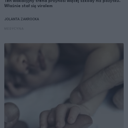
Ten wakacyjny trend przynosi więcej szkody niż pożytku.
Właśnie stał się viralem
JOLANTA ZAKROCKA
MEDYCYNA