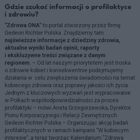
Gdzie szukać informacji o profilaktyce
i zdrowiu?
"Zdrowa ONA"
to portal stworzony przez firmę
Gedeon Richter Polska. Znajdziemy tam
najświeższe informacje z dziedziny zdrowia,
aktualne wyniki badań opinii, raporty
i ekskluzywne treści związane z danym
regionem
. – Od lat naszym priorytetem jest troska
o zdrowie kobiet i konsekwentnie podejmujemy
działania w celu zwiększenia świadomości na temat
kobiecego zdrowia oraz poprawy jakości ich życia.
Jednym z kluczowych wyzwań jest wypracowanie
w Polkach współodpowiedzialności za proces
profilaktyki – mówi Aneta Grzegorzewska, Dyrektor
Pionu Korporacyjnego i Relacji Zewnętrznych
Gedeon Richter Polska – Organizując akcję badań
profilaktycznych w ramach kampanii "W kobiecym
interesie", a teraz tworząc Kalendarium "Zdrowa