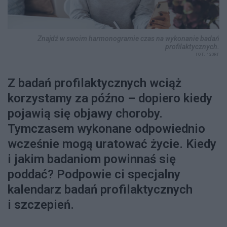
Znajdź w swoim harmonogramie czas na wykonanie badań
profilaktycznych.
FOT. 123RF
Z badań profilaktycznych wciąż
korzystamy za późno – dopiero kiedy
pojawią się objawy choroby.
Tymczasem wykonane odpowiednio
wcześnie mogą uratować życie. Kiedy
i jakim badaniom powinnaś się
poddać? Podpowie ci specjalny
kalendarz badań profilaktycznych
i szczepień.