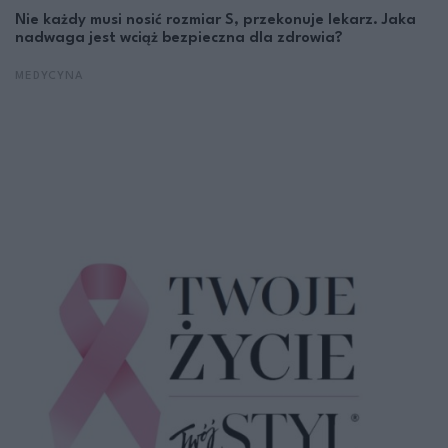
Nie każdy musi nosić rozmiar S, przekonuje lekarz. Jaka
nadwaga jest wciąż bezpieczna dla zdrowia?
MEDYCYNA