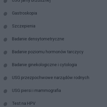
USG jamy brzusznej
Gastroskopia
Szczepienia
Badanie densytometryczne
Badanie poziomu hormonów tarczycy
Badanie ginekologiczne i cytologia
USG przezpochwowe narządów rodnych
USG piersi i mammografia
Test na HPV