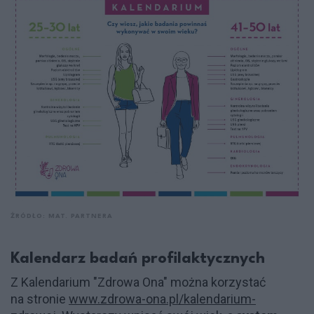
ŻRÓDŁO: MAT. PARTNERA
Kalendarz badań profilaktycznych
Z Kalendarium "Zdrowa Ona" można korzystać
na stronie
www.zdrowa-ona.pl/kalendarium-