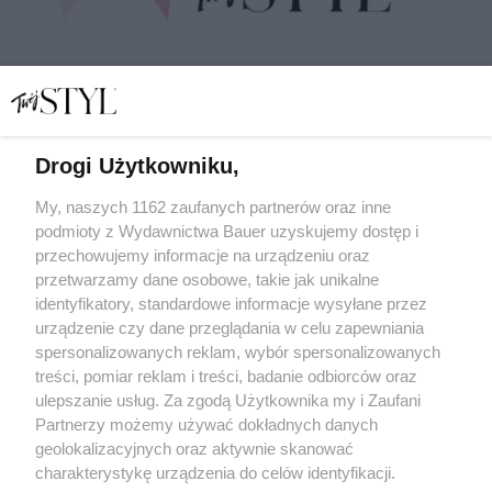
Drogi Użytkowniku,
My, naszych 1162 zaufanych partnerów oraz inne
podmioty z Wydawnictwa Bauer uzyskujemy dostęp i
Akcja profilaktyczna "Twojego STYLU" Zdążyć przed
rakiem: tu zbadamy się w niższych cenach!
przechowujemy informacje na urządzeniu oraz
przetwarzamy dane osobowe, takie jak unikalne
MEDYCYNA
identyfikatory, standardowe informacje wysyłane przez
urządzenie czy dane przeglądania w celu zapewniania
spersonalizowanych reklam, wybór spersonalizowanych
treści, pomiar reklam i treści, badanie odbiorców oraz
ulepszanie usług. Za zgodą Użytkownika my i Zaufani
Partnerzy możemy używać dokładnych danych
geolokalizacyjnych oraz aktywnie skanować
charakterystykę urządzenia do celów identyfikacji.