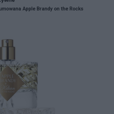
uzywne
umowana Apple Brandy on the Rocks