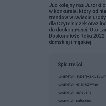
Już kolejny raz Jurorki 
w konkursie, który od n
trendów w świecie urody
dla Czytelniczek oraz ins
do doskonałości. Oto Lau
Doskonałość Roku 2022 m
damskiej i męskiej.
Spis treści
Kosmetyki superekskluzywn
Kosmetyki ekskluzywne
Kosmetyki apteczne
Kosmetyki naturalne