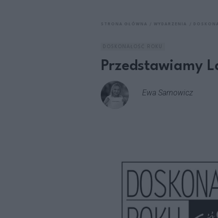
STRONA GŁÓWNA
WYDARZENIA
DOSKONA
DOSKONAŁOŚĆ ROKU
Przedstawiamy La
Ewa Sarnowicz