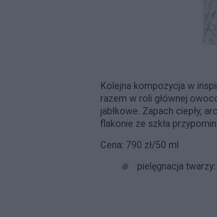
Kolejna kompozycja w inspir
razem w roli głównej owoco
jabłkowe. Zapach ciepły, a
flakonie ze szkła przypomina
Cena: 790 zł/50 ml
pielęgnacja twarzy