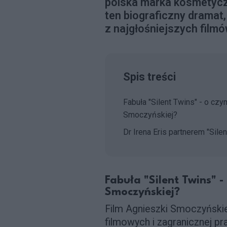
polska marka kosmetyczn
ten biograficzny dramat
z najgłośniejszych filmó
Spis treści
Fabuła "Silent Twins" - o cz
Smoczyńskiej?
Dr Irena Eris partnerem "Sile
Fabuła "Silent Twins" 
Smoczyńskiej?
Film Agnieszki Smoczyńskiej
filmowych i zagranicznej pra