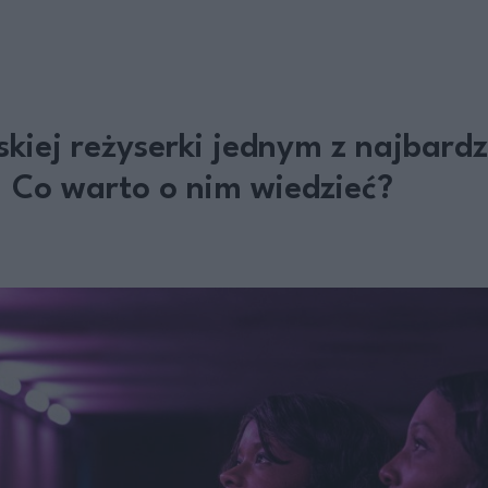
lskiej reżyserki jednym z najbard
 Co warto o nim wiedzieć?