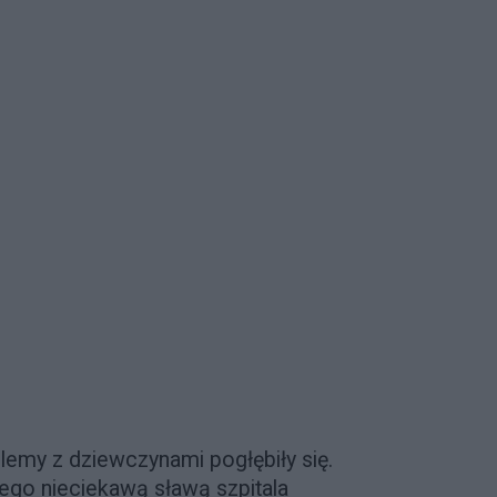
lemy z dziewczynami pogłębiły się.
nego nieciekawą sławą szpitala