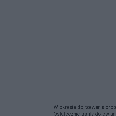
W okresie dojrzewania prob
Ostatecznie trafiły do owia