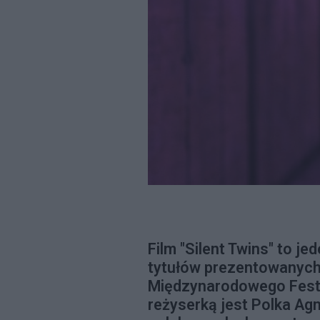
Film "Silent Twins" to j
tytułów prezentowanych
Międzynarodowego Fest
reżyserką jest Polka A