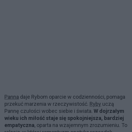
Panna
daje Rybom oparcie w codzienności, pomaga
przekuć marzenia w rzeczywistość.
Ryby
uczą
Pannę czułości wobec siebie i świata.
W dojrzałym
wieku ich miłość staje się spokojniejsza, bardziej
empatyczna
, oparta na wzajemnym zrozumieniu. To