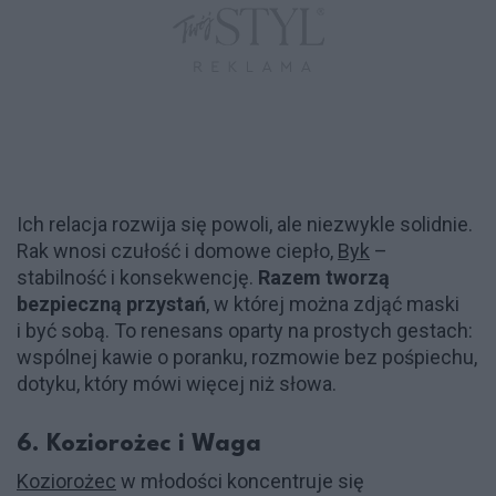
Ich relacja rozwija się powoli, ale niezwykle solidnie.
Rak wnosi czułość i domowe ciepło,
Byk
–
stabilność i konsekwencję.
Razem tworzą
bezpieczną przystań
, w której można zdjąć maski
i być sobą. To renesans oparty na prostych gestach:
wspólnej kawie o poranku, rozmowie bez pośpiechu,
dotyku, który mówi więcej niż słowa.
6. Koziorożec i Waga
Koziorożec
w młodości koncentruje się