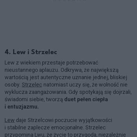
4. Lew i Strzelec
Lew z wiekiem przestaje potrzebować
nieustannego aplauzu. Odkrywa, że największą
wartością jest autentyczne uznanie jednej, bliskiej
osoby.
Strzelec
natomiast uczy się, że wolność nie
wyklucza zaangażowania. Gdy spotykają się dojrzali,
świadomi siebie, tworzą
duet pełen ciepła
i entuzjazmu.
Lew
daje Strzelcowi poczucie wyjątkowości
i stabilne zaplecze emocjonalne. Strzelec
przypomina Lwu, że życie to przygoda, niezależnie