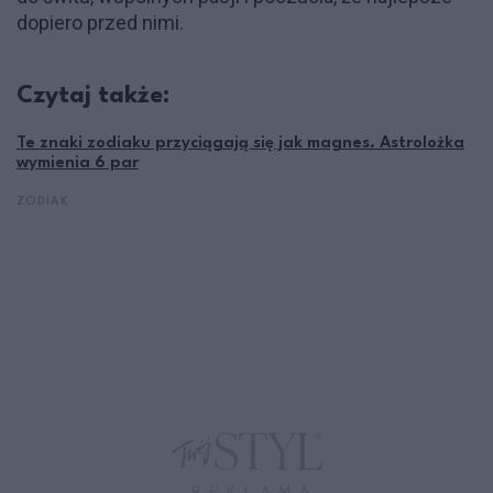
dopiero przed nimi.
Czytaj także:
Te znaki zodiaku przyciągają się jak magnes. Astrolożka
wymienia 6 par
ZODIAK