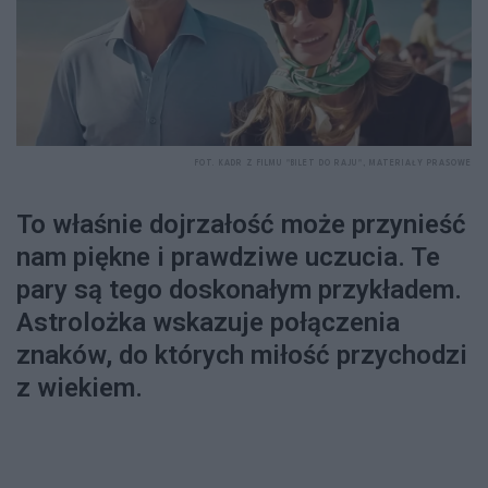
FOT. KADR Z FILMU "BILET DO RAJU", MATERIAŁY PRASOWE
To właśnie dojrzałość może przynieść
nam piękne i prawdziwe uczucia. Te
pary są tego doskonałym przykładem.
Astrolożka wskazuje połączenia
znaków, do których miłość przychodzi
z wiekiem.