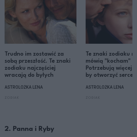
Trudno im zostawić za
Te znaki zodiaku ni
sobą przeszłość. Te znaki
mówią "kocham" od
zodiaku najczęściej
Potrzebują więcej c
wracają do byłych
by otworzyć serce
ASTROLOŻKA LENA
ASTROLOŻKA LENA
ZODIAK
ZODIAK
2. Panna i Ryby