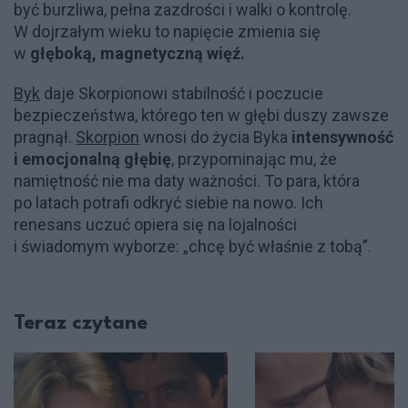
być burzliwa, pełna zazdrości i walki o kontrolę.
W dojrzałym wieku to napięcie zmienia się
w
głęboką, magnetyczną więź.
Byk
daje Skorpionowi stabilność i poczucie
bezpieczeństwa, którego ten w głębi duszy zawsze
pragnął.
Skorpion
wnosi do życia Byka
intensywność
i emocjonalną głębię
, przypominając mu, że
namiętność nie ma daty ważności. To para, która
po latach potrafi odkryć siebie na nowo. Ich
renesans uczuć opiera się na lojalności
i świadomym wyborze: „chcę być właśnie z tobą”.
Teraz czytane