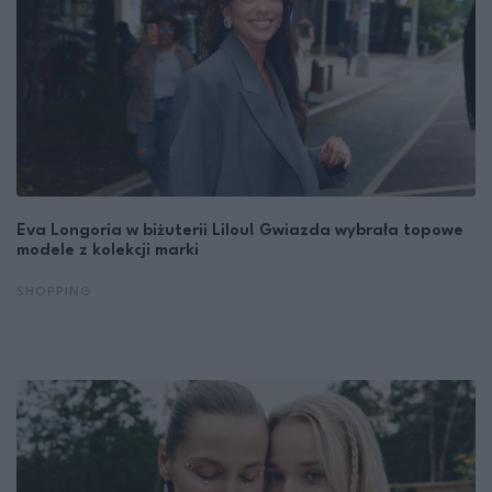
Eva Longoria w biżuterii Lilou! Gwiazda wybrała topowe
modele z kolekcji marki
SHOPPING