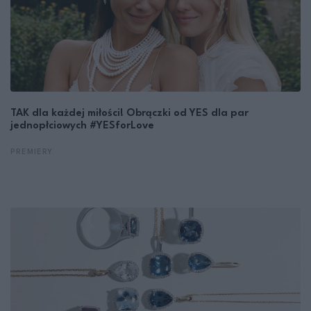
TAK dla każdej miłości! Obrączki od YES dla par
jednopłciowych #YESforLove
PREMIERY