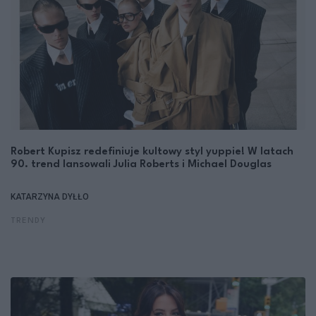
Robert Kupisz redefiniuje kultowy styl yuppie! W latach
90. trend lansowali Julia Roberts i Michael Douglas
KATARZYNA DYŁŁO
TRENDY