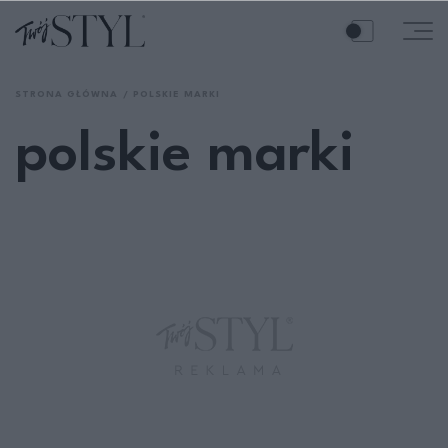
STRONA GŁÓWNA
POLSKIE MARKI
polskie marki