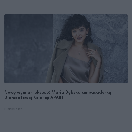
Nowy wymiar luksusu: Maria Dębska ambasadorką
Diamentowej Kolekcji APART
PREMIERY