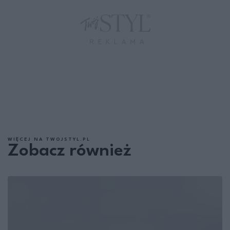
WIĘCEJ NA TWOJSTYL.PL
Zobacz również