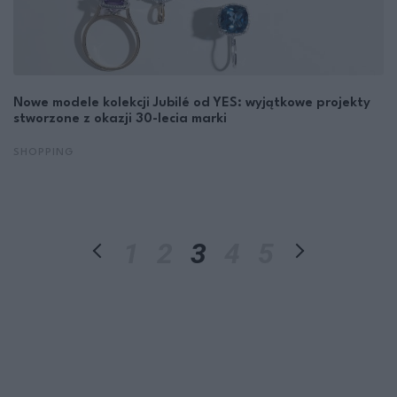
Nowe modele kolekcji Jubilé od YES: wyjątkowe projekty
stworzone z okazji 30-lecia marki
SHOPPING
1
2
3
4
5