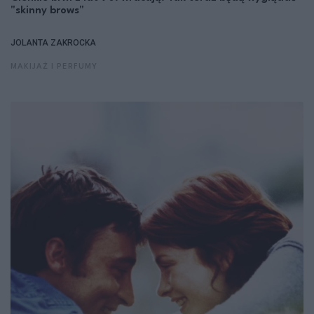
"skinny brows"
JOLANTA ZAKROCKA
MAKIJAŻ I PERFUMY