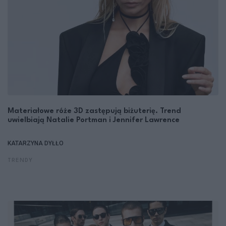
Materiałowe róże 3D zastępują biżuterię. Trend
uwielbiają Natalie Portman i Jennifer Lawrence
KATARZYNA DYŁŁO
TRENDY