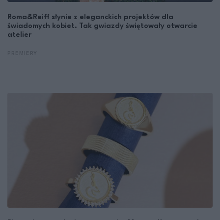
Roma&Reiff słynie z eleganckich projektów dla
świadomych kobiet. Tak gwiazdy świętowały otwarcie
atelier
PREMIERY