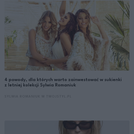
4 powody, dla których warto zainwestować w sukienki
z letniej kolekcji Sylwia Romaniuk
SYLWIA ROMANIUK W TWOJSTYL.PL