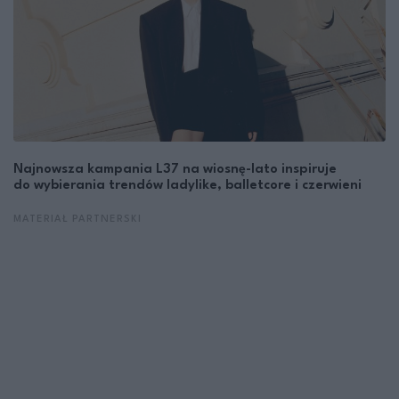
Najnowsza kampania L37 na wiosnę-lato inspiruje
do wybierania trendów ladylike, balletcore i czerwieni
MATERIAŁ PARTNERSKI