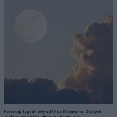
Horoskop tygodniowy od 10 do 16 sierpnia. Dla tych
znaków będzie to najlepszy tydzień lata