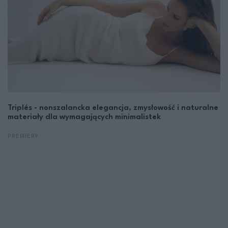
Triplés - nonszalancka elegancja, zmysłowość i naturalne
materiały dla wymagających minimalistek
PREMIERY