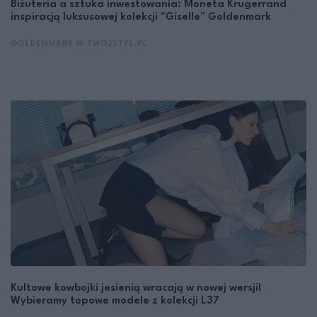
Biżuteria a sztuka inwestowania: Moneta Krugerrand
inspiracją luksusowej kolekcji "Giselle" Goldenmark
GOLDENMARK W TWOJSTYL.PL
Kultowe kowbojki jesienią wracają w nowej wersji!
Wybieramy topowe modele z kolekcji L37