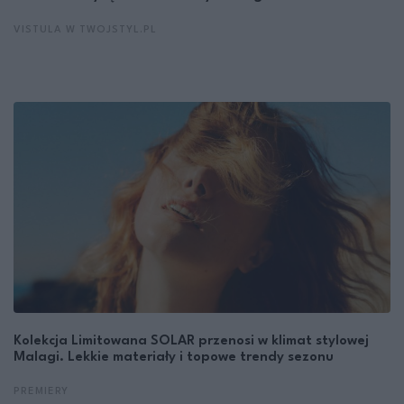
VISTULA W TWOJSTYL.PL
Kolekcja Limitowana SOLAR przenosi w klimat stylowej
Malagi. Lekkie materiały i topowe trendy sezonu
PREMIERY