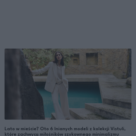
Lato w mieście? Oto 6 lnianych modeli z kolekcji Vistuli,
które zachwycą miłośników szykownego minimalizmu