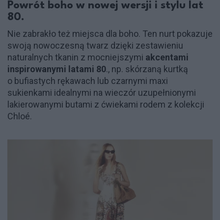
Powrót boho w nowej wersji i stylu lat
80.
Nie zabrakło też miejsca dla boho. Ten nurt pokazuje
swoją nowoczesną twarz dzięki zestawieniu
naturalnych tkanin z mocniejszymi
akcentami
inspirowanymi latami 80
., np. skórzaną kurtką
o bufiastych rękawach lub czarnymi maxi
sukienkami idealnymi na wieczór uzupełnionymi
lakierowanymi butami z ćwiekami rodem z kolekcji
Chloé.