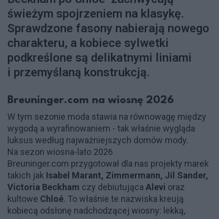
świeżym spojrzeniem na klasykę.
Sprawdzone fasony nabierają nowego
charakteru, a kobiece sylwetki
podkreślone są delikatnymi liniami
i przemyślaną konstrukcją.
Breuninger.com na wiosnę 2026
W tym sezonie moda stawia na równowagę między
wygodą a wyrafinowaniem - tak właśnie wygląda
luksus według najważniejszych domów mody.
Na sezon wiosna-lato 2026
Breuninger.com przygotował dla nas projekty marek
takich jak
Isabel Marant, Zimmermann, Jil Sander,
Victoria Beckham
czy debiutująca
Alevi
oraz
kultowe
Chloé
. To właśnie te nazwiska kreują
kobiecą odsłonę nadchodzącej wiosny: lekką,