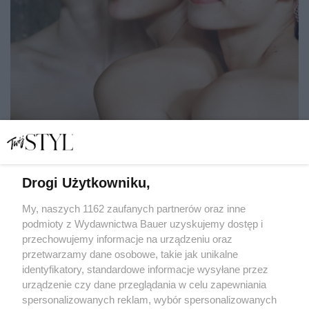
Drogi Użytkowniku,
My, naszych 1162 zaufanych partnerów oraz inne
12 kosmetyków, które rozświetlają i wygładzają skórę.
podmioty z Wydawnictwa Bauer uzyskujemy dostęp i
Kupisz je ze zniżkami akcji Stylowe ZAKUPY!
przechowujemy informacje na urządzeniu oraz
przetwarzamy dane osobowe, takie jak unikalne
STYLOWE ZAKUPY
identyfikatory, standardowe informacje wysyłane przez
urządzenie czy dane przeglądania w celu zapewniania
spersonalizowanych reklam, wybór spersonalizowanych