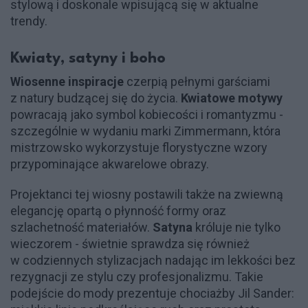
stylową i doskonale wpisującą się w aktualne
trendy.
Kwiaty, satyny i boho
Wiosenne inspiracje
czerpią pełnymi garściami
z natury budzącej się do życia.
Kwiatowe motywy
powracają jako symbol kobiecości i romantyzmu -
szczególnie w wydaniu marki Zimmermann, która
mistrzowsko wykorzystuje florystyczne wzory
przypominające akwarelowe obrazy.
Projektanci tej wiosny postawili także na zwiewną
elegancję opartą o płynność formy oraz
szlachetność materiałów.
Satyna
króluje nie tylko
wieczorem - świetnie sprawdza się również
w codziennych stylizacjach nadając im lekkości bez
rezygnacji ze stylu czy profesjonalizmu. Takie
podejście do mody prezentuje chociażby Jil Sander: