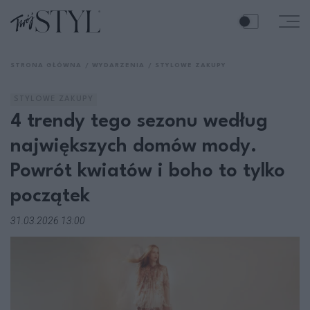
STRONA GŁÓWNA
WYDARZENIA
STYLOWE ZAKUPY
STYLOWE ZAKUPY
4 trendy tego sezonu według
największych domów mody.
Powrót kwiatów i boho to tylko
początek
31.03.2026 13:00