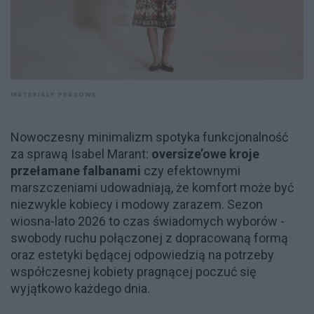
MATERIAŁY PRASOWE
Nowoczesny minimalizm spotyka funkcjonalność
za sprawą Isabel Marant:
oversize’owe kroje
przełamane falbanami
czy efektownymi
marszczeniami udowadniają, że komfort może być
niezwykle kobiecy i modowy zarazem. Sezon
wiosna-lato 2026 to czas świadomych wyborów -
swobody ruchu połączonej z dopracowaną formą
oraz estetyki będącej odpowiedzią na potrzeby
współczesnej kobiety pragnącej poczuć się
wyjątkowo każdego dnia.