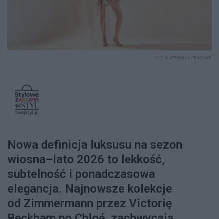
FOT. MATERIAŁY PRASOWE
Nowa definicja luksusu na sezon
wiosna–lato 2026 to lekkość,
subtelność i ponadczasowa
elegancja. Najnowsze kolekcje
od Zimmermann przez Victorię
Beckham po Chloé zachwycają