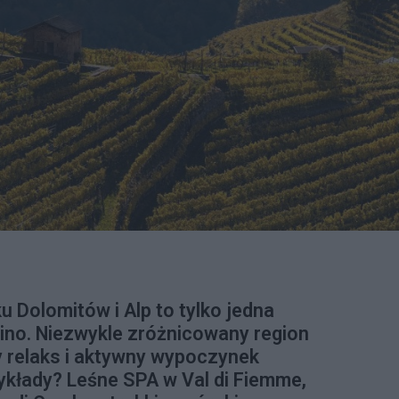
u Dolomitów i Alp to tylko jedna
ino. Niezwykle zróżnicowany region
relaks i aktywny wypoczynek
zykłady? Leśne SPA w Val di Fiemme,