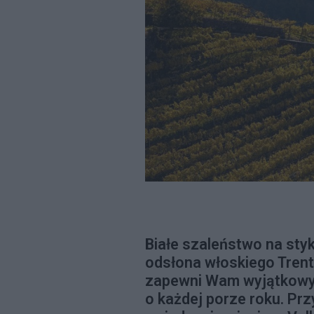
Białe szaleństwo na styk
odsłona włoskiego Trent
zapewni Wam wyjątkowy 
o każdej porze roku. Pr