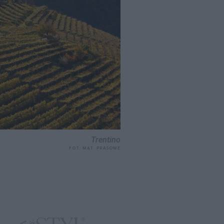
Trentino
FOT. MAT. PRASOWE