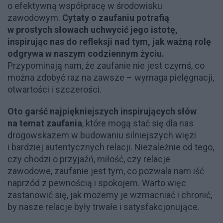
o efektywną współpracę w środowisku
zawodowym.
Cytaty o zaufaniu potrafią
w prostych słowach uchwycić jego istotę,
inspirując nas do refleksji nad tym, jak ważną rolę
odgrywa w naszym codziennym życiu.
Przypominają nam, że zaufanie nie jest czymś, co
można zdobyć raz na zawsze – wymaga pielęgnacji,
otwartości i szczerości.
Oto garść najpiękniejszych inspirujących słów
na temat zaufania
, które mogą stać się dla nas
drogowskazem w budowaniu silniejszych więzi
i bardziej autentycznych relacji. Niezależnie od tego,
czy chodzi o przyjaźń, miłość, czy relacje
zawodowe, zaufanie jest tym, co pozwala nam iść
naprzód z pewnością i spokojem. Warto więc
zastanowić się, jak możemy je wzmacniać i chronić,
by nasze relacje były trwałe i satysfakcjonujące.