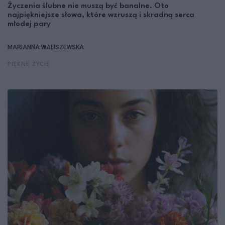
Życzenia ślubne nie muszą być banalne. Oto
najpiękniejsze słowa, które wzruszą i skradną serca
młodej pary
MARIANNA WALISZEWSKA
PIĘKNE ŻYCIE