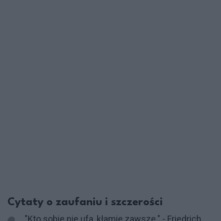
Cytaty o zaufaniu i szczerości
"Kto sobie nie ufa, kłamie zawsze." - Friedrich