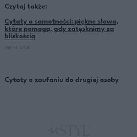
Czytaj także:
Cytaty o samotności: piękne słowa,
które pomogą, gdy zatęsknimy za
bliskością
PIĘKNE ŻYCIE
Cytaty o zaufaniu do drugiej osoby