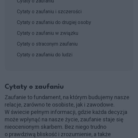
Cytaty o zaufaniu
Cytaty o zaufaniu i szczerości
Cytaty o zaufaniu do drugiej osoby
Cytaty o zaufaniu w związku
Cytaty o straconym zaufaniu
Cytaty o zaufaniu do ludzi
Cytaty o zaufaniu
Zaufanie to fundament, na którym budujemy nasze
relacje, zarówno te osobiste, jak i zawodowe.
W świecie pełnym informacji, gdzie każda decyzja
może wpłynąć na nasze życie, zaufanie staje się
nieocenionym skarbem. Bez niego trudno
o prawdziwą bliskość i zrozumienie, a także