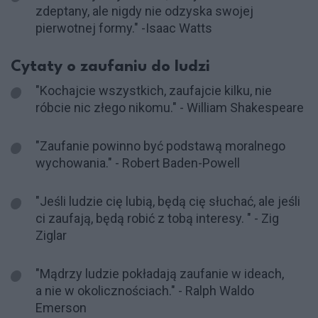
zdeptany, ale nigdy nie odzyska swojej
pierwotnej formy." -Isaac Watts
Cytaty o zaufaniu do ludzi
"Kochajcie wszystkich, zaufajcie kilku, nie
róbcie nic złego nikomu." - William Shakespeare
"Zaufanie powinno być podstawą moralnego
wychowania." - Robert Baden-Powell
"Jeśli ludzie cię lubią, będą cię słuchać, ale jeśli
ci zaufają, będą robić z tobą interesy. " - Zig
Ziglar
"Mądrzy ludzie pokładają zaufanie w ideach,
a nie w okolicznościach." - Ralph Waldo
Emerson