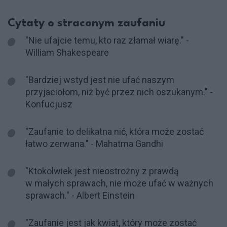
Cytaty o straconym zaufaniu
"Nie ufajcie temu, kto raz złamał wiarę." -
William Shakespeare
"Bardziej wstyd jest nie ufać naszym
przyjaciołom, niż być przez nich oszukanym." -
Konfucjusz
"Zaufanie to delikatna nić, która może zostać
łatwo zerwana." - Mahatma Gandhi
"Ktokolwiek jest nieostrożny z prawdą
w małych sprawach, nie może ufać w ważnych
sprawach." - Albert Einstein
"Zaufanie jest jak kwiat, który może zostać