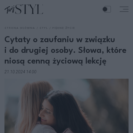
STRONA GŁÓWNA
STYL
PIĘKNE ŻYCIE
Cytaty o zaufaniu w związku
i do drugiej osoby. Słowa, które
niosą cenną życiową lekcję
21.10.2024 14:00