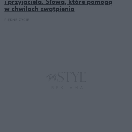
i przyjaciela. Słowa, które pomogą
w chwilach zwątpienia
PIĘKNE ŻYCIE