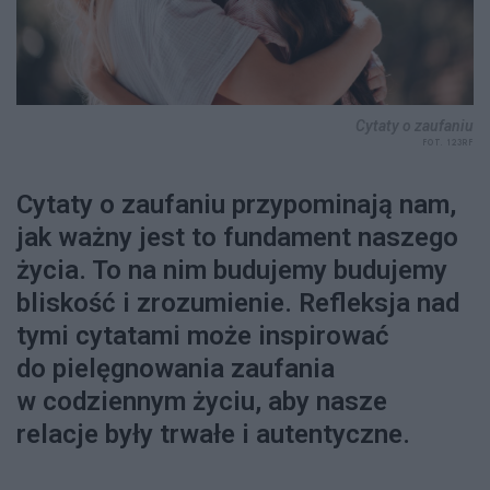
Cytaty o zaufaniu
FOT. 123RF
Cytaty o zaufaniu przypominają nam,
jak ważny jest to fundament naszego
życia. To na nim budujemy budujemy
bliskość i zrozumienie. Refleksja nad
tymi cytatami może inspirować
do pielęgnowania zaufania
w codziennym życiu, aby nasze
relacje były trwałe i autentyczne.