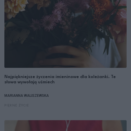
Najpiękniejsze życzenia imieninowe dla koleżanki. Te
słowa wywołają uśmiech
MARIANNA WALISZEWSKA
PIĘKNE ŻYCIE