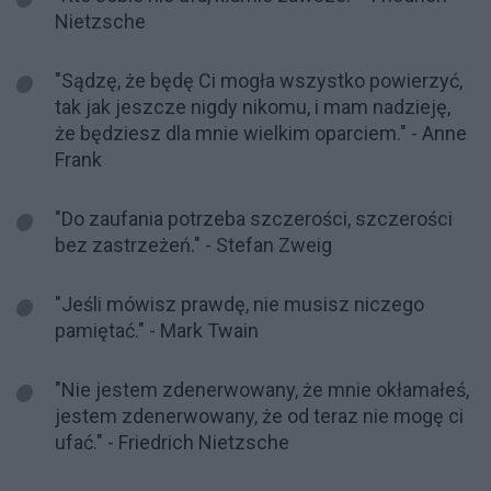
Nietzsche
"Sądzę, że będę Ci mogła wszystko powierzyć,
tak jak jeszcze nigdy nikomu, i mam nadzieję,
że będziesz dla mnie wielkim oparciem." - Anne
Frank
"Do zaufania potrzeba szczerości, szczerości
bez zastrzeżeń." - Stefan Zweig
"Jeśli mówisz prawdę, nie musisz niczego
pamiętać." - Mark Twain
"Nie jestem zdenerwowany, że mnie okłamałeś,
jestem zdenerwowany, że od teraz nie mogę ci
ufać." - Friedrich Nietzsche