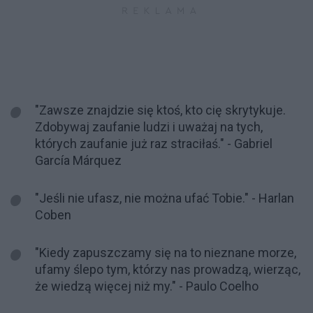
"Zawsze znajdzie się ktoś, kto cię skrytykuje.
Zdobywaj zaufanie ludzi i uważaj na tych,
których zaufanie już raz straciłaś." - Gabriel
García Márquez
"Jeśli nie ufasz, nie można ufać Tobie." - Harlan
Coben
"Kiedy zapuszczamy się na to nieznane morze,
ufamy ślepo tym, którzy nas prowadzą, wierząc,
że wiedzą więcej niż my." - Paulo Coelho