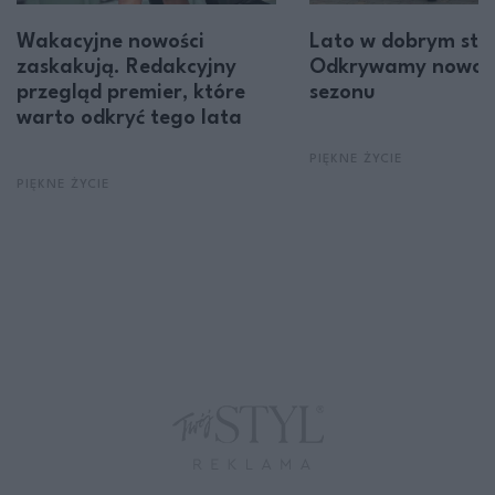
Wakacyjne nowości
Lato w dobrym styl
zaskakują. Redakcyjny
Odkrywamy nowoś
przegląd premier, które
sezonu
warto odkryć tego lata
PIĘKNE ŻYCIE
PIĘKNE ŻYCIE