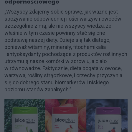
odpornościowego
„Wszyscy zdajemy sobie sprawę, jak ważne jest
spożywanie odpowiedniej ilości warzyw i owoców
szczególnie zimą, ale nie wszyscy wiedza, że
właśnie w tym czasie powinny stać się one
podstawą naszej diety. Dzieje się tak dlatego,
ponieważ witaminy, minerały, fitochemikalia
i antyoksydanty pochodzące z produktów roślinnych
utrzymują nasze komórki w zdrowiu, a ciało
w równowadze. Faktycznie, dieta bogata w owoce,
warzywa, rośliny strączkowe, i orzechy przyczynia
się do dobrego stanu biomarkerów i niskiego
poziomu stanów zapalnych.”