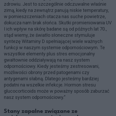
zdrowiu. Jest to szczególnie odczuwalne właśnie
zimą, kiedy na zewnątrz panują niskie temperatury,
w pomieszczeniach otacza nas suche powietrze,
dokucza nam brak słońca. Skutki promieniowania UV
I ich wpływ na skórę badane są od późnych lat 70.,
stąd wiemy, że światło słoneczne stymuluje
syntezę Witaminy D spełniającej wiele ważnych
funkcji w naszym systemie odpornościowym. Te
wszystkie elementy plus stres emocjonalny
gwałtownie oddziaływają na nasz system
odpornościowy. Kiedy jesteśmy zestresowani,
możliwości obrony przed patogenami czy
antygenami słabną. Dlatego jesteśmy bardziej
podatni na wszelkie infekcje. Hormon stresu
glucocorticoids może w poważny sposób zaburzać
nasz system odpornościowy.”
Stany zapalne związane ze