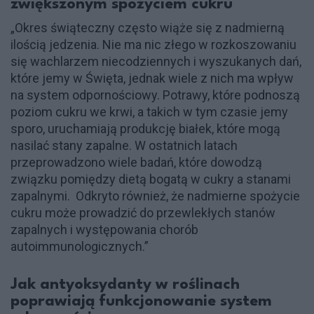
zwiększonym spożyciem cukru
„Okres świąteczny często wiąże się z nadmierną
ilością jedzenia. Nie ma nic złego w rozkoszowaniu
się wachlarzem niecodziennych i wyszukanych dań,
które jemy w Święta, jednak wiele z nich ma wpływ
na system odpornościowy. Potrawy, które podnoszą
poziom cukru we krwi, a takich w tym czasie jemy
sporo, uruchamiają produkcję białek, które mogą
nasilać stany zapalne. W ostatnich latach
przeprowadzono wiele badań, które dowodzą
związku pomiędzy dietą bogatą w cukry a stanami
zapalnymi. Odkryto również, że nadmierne spożycie
cukru może prowadzić do przewlekłych stanów
zapalnych i występowania chorób
autoimmunologicznych.”
Jak antyoksydanty w roślinach
poprawiają funkcjonowanie system