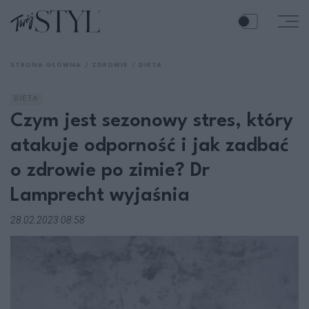
STRONA GŁÓWNA
ZDROWIE
DIETA
DIETA
Czym jest sezonowy stres, który
atakuje odporność i jak zadbać
o zdrowie po zimie? Dr
Lamprecht wyjaśnia
28.02.2023 08:58