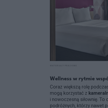
MATERIAŁY PRASOWE
Wellness w rytmie wsp
Coraz większą rolę podcza
mogą korzystać z
kameraln
i nowoczesną siłownię. To
podróżnych, którzy nawet p