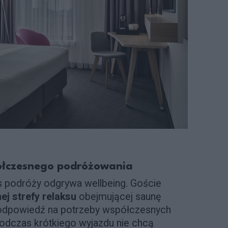
ółczesnego podróżowania
s podróży odgrywa wellbeing. Goście
ej strefy relaksu
obejmującej saunę
 odpowiedź na potrzeby współczesnych
odczas krótkiego wyjazdu nie chcą