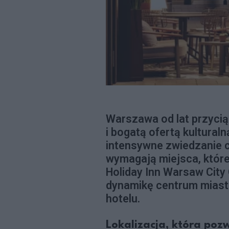
Warszawa od lat przycią
i bogatą ofertą kultural
intensywne zwiedzanie 
wymagają miejsca, które
Holiday Inn Warsaw City 
dynamikę centrum mias
hotelu.
Lokalizacja, która po