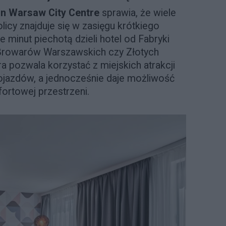
Inn Warsaw City Centre
sprawia, że wiele
icy znajduje się w zasięgu krótkiego
e minut piechotą dzieli hotel od Fabryki
 Browarów Warszawskich czy Złotych
ra pozwala korzystać z miejskich atrakcji
ojazdów, a jednocześnie daje możliwość
ortowej przestrzeni.