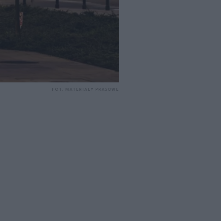
FOT. MATERIAŁY PRASOWE