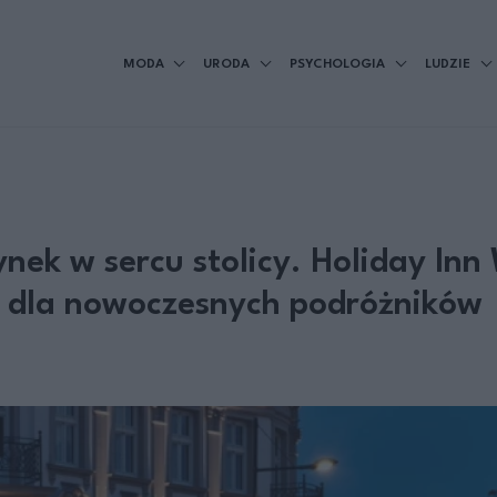
MODA
URODA
PSYCHOLOGIA
LUDZIE
nek w sercu stolicy. Holiday In
e dla nowoczesnych podróżników