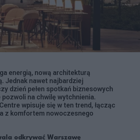
ga energią, nową architekturą
ną. Jednak nawet najbardziej
czy dzień pełen spotkań biznesowych
 pozwoli na chwilę wytchnienia.
Centre wpisuje się w ten trend, łącząc
ta z komfortem nowoczesnego
zwala odkrywać Warszawę