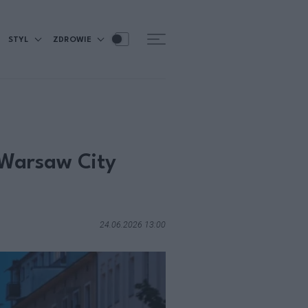
STYL
ZDROWIE
n Warsaw City
24.06.2026 13:00