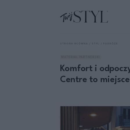
STRONA GŁÓWNA
STYL
PODRÓŻE
MATERIAŁ PARTNERSKI
Komfort i odpoczy
Centre to miejsc