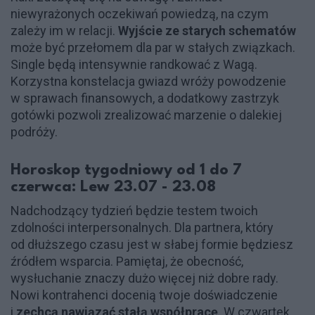
niewyrażonych oczekiwań powiedzą, na czym
zależy im w relacji.
Wyjście ze starych schematów
może być przełomem dla par w stałych związkach.
Single będą intensywnie randkować z Wagą.
Korzystna konstelacja gwiazd wróży powodzenie
w sprawach finansowych, a dodatkowy zastrzyk
gotówki pozwoli zrealizować marzenie o dalekiej
podróży.
Horoskop tygodniowy od 1 do 7
czerwca: Lew 23.07 - 23.08
Nadchodzący tydzień będzie testem twoich
zdolności interpersonalnych. Dla partnera, który
od dłuższego czasu jest w słabej formie będziesz
źródłem wsparcia. Pamiętaj, że obecność,
wysłuchanie znaczy dużo więcej niż dobre rady.
Nowi kontrahenci docenią twoje doświadczenie
i
zechcą nawiązać stałą współpracę
. W czwartek