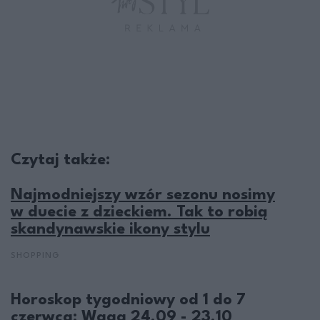
Czytaj także:
Najmodniejszy wzór sezonu nosimy
w duecie z dzieckiem. Tak to robią
skandynawskie ikony stylu
SHOPPING
Horoskop tygodniowy od 1 do 7
czerwca: Waga 24.09 - 23.10