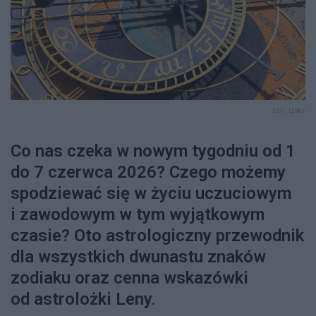
FOT. 123RF
Co nas czeka w nowym tygodniu od 1
do 7 czerwca 2026? Czego możemy
spodziewać się w życiu uczuciowym
i zawodowym w tym wyjątkowym
czasie? Oto astrologiczny przewodnik
dla wszystkich dwunastu znaków
zodiaku oraz cenna wskazówki
od astrolożki Leny.