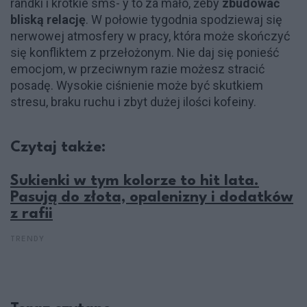
randki i krótkie sms- y to za mało, żeby
zbudować
bliską relację
. W połowie tygodnia spodziewaj się
nerwowej atmosfery w pracy, która może skończyć
się konfliktem z przełożonym. Nie daj się ponieść
emocjom, w przeciwnym razie możesz stracić
posadę. Wysokie ciśnienie może być skutkiem
stresu, braku ruchu i zbyt dużej ilości kofeiny.
Czytaj także:
Sukienki w tym kolorze to hit lata.
Pasują do złota, opalenizny i dodatków
z rafii
TRENDY