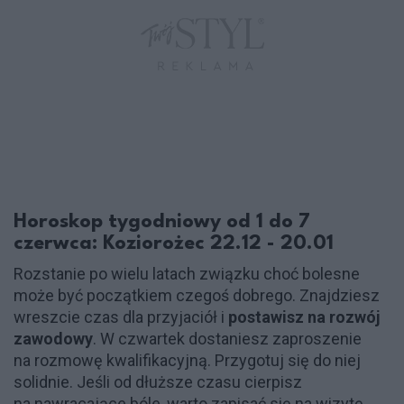
Horoskop tygodniowy od 1 do 7
czerwca: Koziorożec 22.12 - 20.01
Rozstanie po wielu latach związku choć bolesne
może być początkiem czegoś dobrego. Znajdziesz
wreszcie czas dla przyjaciół i
postawisz na rozwój
zawodowy
. W czwartek dostaniesz zaproszenie
na rozmowę kwalifikacyjną. Przygotuj się do niej
solidnie. Jeśli od dłuższe czasu cierpisz
na nawracające bóle, warto zapisać się na wizytę