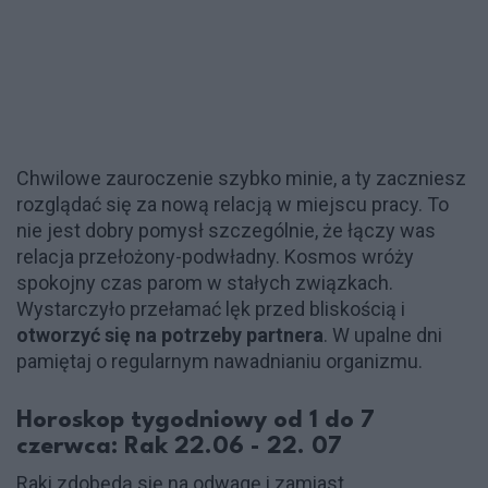
Chwilowe zauroczenie szybko minie, a ty zaczniesz
rozglądać się za nową relacją w miejscu pracy. To
nie jest dobry pomysł szczególnie, że łączy was
relacja przełożony-podwładny. Kosmos wróży
spokojny czas parom w stałych związkach.
Wystarczyło przełamać lęk przed bliskością i
otworzyć się na potrzeby partnera
. W upalne dni
pamiętaj o regularnym nawadnianiu organizmu.
Horoskop tygodniowy od 1 do 7
czerwca: Rak 22.06 - 22. 07
Raki zdobędą się na odwagę i zamiast