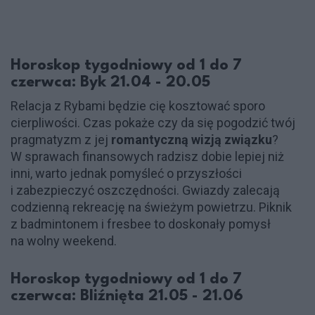
Horoskop tygodniowy od 1 do 7
czerwca: Byk 21.04 - 20.05
Relacja z Rybami będzie cię kosztować sporo
cierpliwości. Czas pokaże czy da się pogodzić twój
pragmatyzm z jej
romantyczną wizją związku
?
W sprawach finansowych radzisz dobie lepiej niż
inni, warto jednak pomyśleć o przyszłości
i zabezpieczyć oszczędności. Gwiazdy zalecają
codzienną rekreację na świeżym powietrzu. Piknik
z badmintonem i fresbee to doskonały pomysł
na wolny weekend.
Horoskop tygodniowy od 1 do 7
czerwca: Bliźnięta 21.05 - 21.06