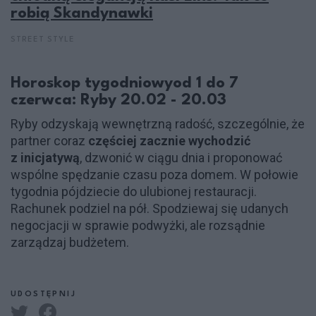
robią Skandynawki
STREET STYLE
Horoskop tygodniowyod 1 do 7
czerwca: Ryby 20.02 - 20.03
Ryby odzyskają wewnętrzną radość, szczególnie, że
partner coraz
częściej zacznie wychodzić
z inicjatywą
, dzwonić w ciągu dnia i proponować
wspólne spędzanie czasu poza domem. W połowie
tygodnia pójdziecie do ulubionej restauracji.
Rachunek podziel na pół. Spodziewaj się udanych
negocjacji w sprawie podwyżki, ale rozsądnie
zarządzaj budżetem.
UDOSTĘPNIJ