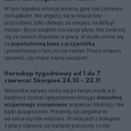
W tym tygodniu emocje wezmą górę nad zdrowym
rozsądkiem. Nie angażuj się w relacje bez
przyszłości, tylko dlatego, że cierpisz na deficyt
miłości. Bycie singlem ma swoje plusy. Nie zwierzaj
się ze swoich kłopotów w pracy. W środę umów się
na
popołudniową kawę z przyjaciółką
i porozmawiaj o tym, co cię martwi. Przed urlopem
sprawdź, czy masz ważny paszport.
Horoskop tygodniowy od 1 do 7
czerwca: Skorpion 24.10 - 22.11
Wszystkie sprawy ułożą się po twojej myśli, a ty
będziesz tryskać optymizmem kreując
atmosferę
wzajemnego zrozumienia
, wsparcia i bliskości. Nie
bądź dusigroszem. Prezenty, szczególnie te
od serca są mile widziane. W relacjach z kolegami
z pracy staniesz się bardziej pomocny, co nie