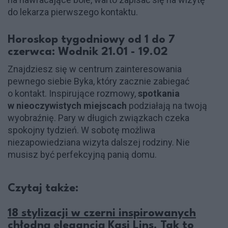
do lekarza pierwszego kontaktu.
Horoskop tygodniowy od 1 do 7
czerwca: Wodnik 21.01 - 19.02
Znajdziesz się w centrum zainteresowania
pewnego siebie Byka, który zacznie zabiegać
o kontakt. Inspirujące rozmowy,
spotkania
w nieoczywistych miejscach
podziałają na twoją
wyobraźnię. Pary w długich związkach czeka
spokojny tydzień. W sobotę możliwa
niezapowiedziana wizyta dalszej rodziny. Nie
musisz być perfekcyjną panią domu.
Czytaj także:
18 stylizacji w czerni inspirowanych
chłodną elegancją Kasi Lins. Tak to