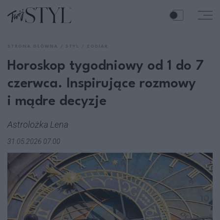
STRONA GŁÓWNA
STYL
ZODIAK
Horoskop tygodniowy od 1 do 7
czerwca. Inspirujące rozmowy
i mądre decyzje
Astrolożka Lena
31.05.2026 07:00