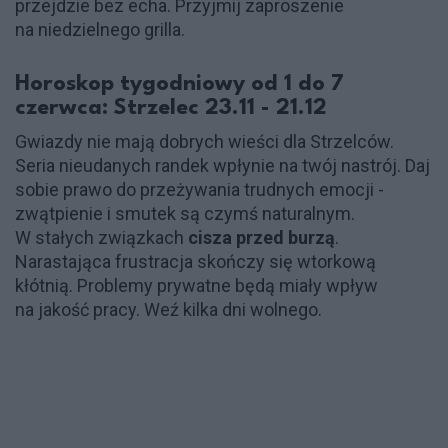
przejdzie bez echa. Przyjmij zaproszenie
na niedzielnego grilla.
Horoskop tygodniowy od 1 do 7
czerwca: Strzelec 23.11 - 21.12
Gwiazdy nie mają dobrych wieści dla Strzelców.
Seria nieudanych randek wpłynie na twój nastrój. Daj
sobie prawo do przeżywania trudnych emocji -
zwątpienie i smutek są czymś naturalnym.
W stałych związkach
cisza przed burzą
.
Narastająca frustracja skończy się wtorkową
kłótnią. Problemy prywatne będą miały wpływ
na jakość pracy. Weź kilka dni wolnego.