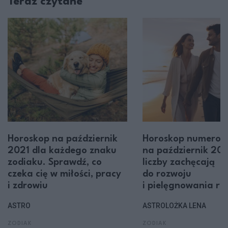
Teraz czytane
Horoskop na październik
Horoskop numerolo
2021 dla każdego znaku
na październik 20
zodiaku. Sprawdź, co
liczby zachęcają
czeka cię w miłości, pracy
do rozwoju
i zdrowiu
i pielęgnowania rel
ASTRO
ASTROLOŻKA LENA
ZODIAK
ZODIAK