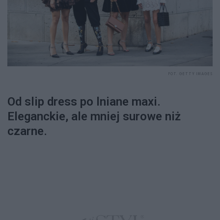
FOT. GETTY IMAGES
Od slip dress po lniane maxi.
Eleganckie, ale mniej surowe niż
czarne.