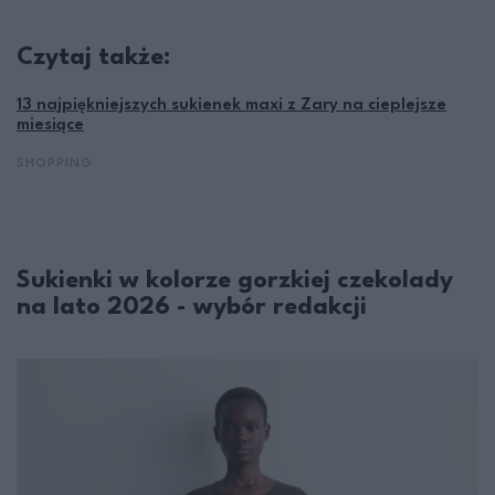
Czytaj także:
13 najpiękniejszych sukienek maxi z Zary na cieplejsze
miesiące
SHOPPING
Sukienki w kolorze gorzkiej czekolady
na lato 2026 - wybór redakcji