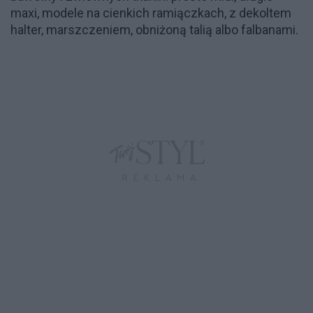
maxi, modele na cienkich ramiączkach, z dekoltem
halter, marszczeniem, obniżoną talią albo falbanami.