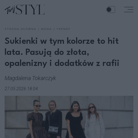
STRONA GŁÓWNA
MODA
TRENDY
Sukienki w tym kolorze to hit
lata. Pasują do złota,
opalenizny i dodatków z rafii
Magdalena Tokarczyk
27.05.2026 18:04