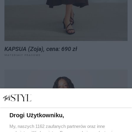
KAPSUA (Zoja), cena: 690 zł
MATERIAŁY PRASOWE
Drogi Użytkowniku,
My, naszych 1162 zaufanych partnerów oraz inne