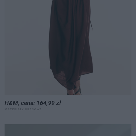
H&M, cena: 164,99 zł
MATERIAŁY PRASOWE