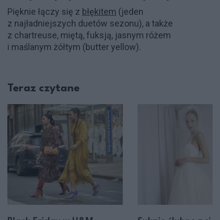
Pięknie łączy się z
błękitem
(jeden
z najładniejszych duetów sezonu), a także
z chartreuse, miętą, fuksją, jasnym różem
i maślanym żółtym (butter yellow).
Teraz czytane