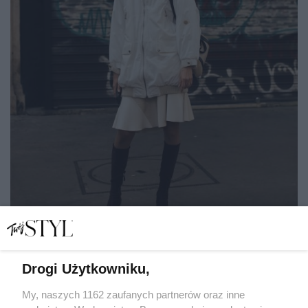
Drogi Użytkowniku,
LAUNCHMETRICS/SPOTLIGHT
My, naszych 1162 zaufanych partnerów oraz inne