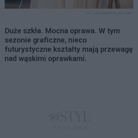
FOT. LAUNCHMETRICS/SPOTLIGHT
Duże szkła. Mocna oprawa. W tym
sezonie graficzne, nieco
futurystyczne kształty mają przewagę
nad wąskimi oprawkami.