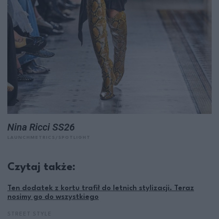
Nina Ricci SS26
LAUNCHMETRICS/SPOTLIGHT
Czytaj także:
Ten dodatek z kortu trafił do letnich stylizacji. Teraz
nosimy go do wszystkiego
STREET STYLE