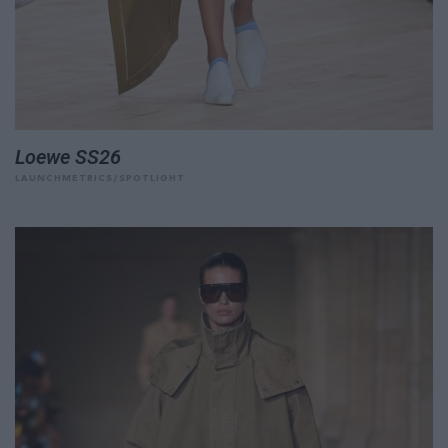
Loewe SS26
LAUNCHMETRICS/SPOTLIGHT