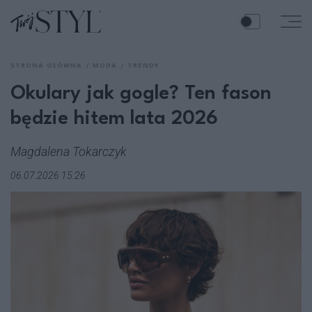
STRONA GŁÓWNA
MODA
TRENDY
Okulary jak gogle? Ten fason
będzie hitem lata 2026
Magdalena Tokarczyk
06.07.2026 15:26