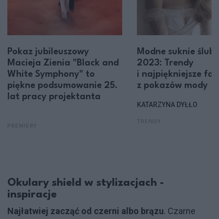
Pokaz jubileuszowy
Modne suknie ślub
Macieja Zienia "Black and
2023: Trendy
White Symphony" to
i najpiękniejsze fa
piękne podsumowanie 25.
z pokazów mody
lat pracy projektanta
KATARZYNA DYŁŁO
TRENDY
PREMIERY
Okulary shield w stylizacjach -
inspiracje
Najłatwiej zacząć od czerni albo brązu
. Czarne