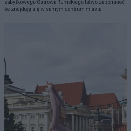
zabytkowego Ostrowa Tumskiego łatwo zapomnieć,
że znajduję się w samym centrum miasta.