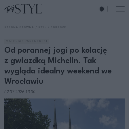
STRONA GŁÓWNA
STYL
PODRÓŻE
MATERIAŁ PARTNERSKI
Od porannej jogi po kolację
z gwiazdką Michelin. Tak
wygląda idealny weekend we
Wrocławiu
02.07.2026 13:00