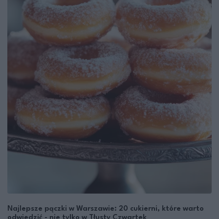
Najlepsze pączki w Warszawie: 20 cukierni, które warto
odwiedzić - nie tylko w Tłusty Czwartek