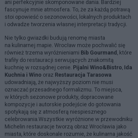
ani perfekcyjnie skomponowane dania. Bardziej
fascynuje mnie atmosfera. To, że za każdą potrawą
stoi opowieść o sezonowości, lokalnych produktach
i odwadze tworzenia własnej interpretacji tradycji.
Nie tylko gwiazdki budują renomę miasta
na kulinarnej mapie. Wrocław może pochwalić się
również trzema wyróżnieniami
Bib Gourmand
, które
trafiły do restauracji serwujących znakomitą
kuchnię w rozsądnej cenie.
Pijalni Wino&Bistro
,
Ida
Kuchnia i Wino
oraz
Restauracja Tarasowa
udowadniają, że najwyższy poziom nie musi
oznaczać przesadnego formalizmu. To miejsca,
w których sezonowe produkty, dopracowane
kompozycje i autorskie podejście do gotowania
spotykają się z atmosferą niespiesznego
celebrowania.Wszystkie wyróżnione w przewodniku
Michelin restauracje tworzą obraz Wrocławia jako
miasta, które doskonale rozumie, że kulinarna jakość