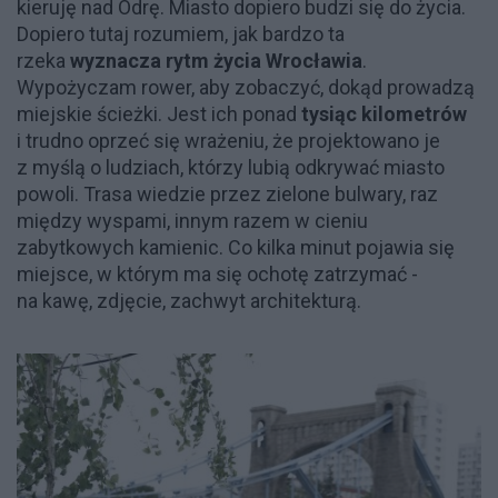
kieruję nad Odrę. Miasto dopiero budzi się do życia.
Dopiero tutaj rozumiem, jak bardzo ta
rzeka
wyznacza rytm życia Wrocławia
.
Wypożyczam rower, aby zobaczyć, dokąd prowadzą
miejskie ścieżki. Jest ich ponad
tysiąc kilometrów
i trudno oprzeć się wrażeniu, że projektowano je
z myślą o ludziach, którzy lubią odkrywać miasto
powoli. Trasa wiedzie przez zielone bulwary, raz
między wyspami, innym razem w cieniu
zabytkowych kamienic. Co kilka minut pojawia się
miejsce, w którym ma się ochotę zatrzymać -
na kawę, zdjęcie, zachwyt architekturą.