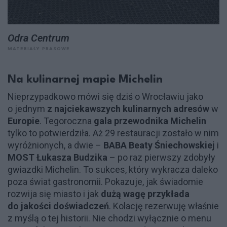
Odra Centrum
MATERIAŁY PRASOWE
Na kulinarnej mapie Michelin
Nieprzypadkowo mówi się dziś o Wrocławiu jako
o jednym
z najciekawszych kulinarnych adresów
w
Europie
. Tegoroczna
gala przewodnika Michelin
tylko to potwierdziła. Aż 29 restauracji zostało w nim
wyróżnionych, a dwie –
BABA Beaty Śniechowskiej
i
MOST Łukasza Budzika
– po raz pierwszy zdobyły
gwiazdki Michelin. To sukces, który wykracza daleko
poza świat gastronomii. Pokazuje, jak świadomie
rozwija się miasto i jak
dużą wagę przykłada
do jakości doświadczeń
. Kolację rezerwuję właśnie
z myślą o tej historii. Nie chodzi wyłącznie o menu