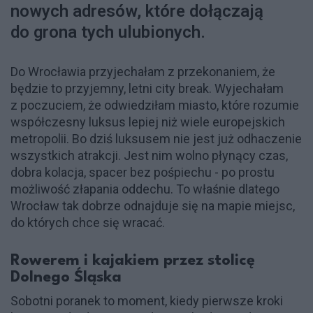
nowych adresów, które dołączają
do grona tych ulubionych.
Do Wrocławia przyjechałam z przekonaniem, że
będzie to przyjemny, letni city break. Wyjechałam
z poczuciem, że odwiedziłam miasto, które rozumie
współczesny luksus lepiej niż wiele europejskich
metropolii. Bo dziś luksusem nie jest już odhaczenie
wszystkich atrakcji. Jest nim wolno płynący czas,
dobra kolacja, spacer bez pośpiechu - po prostu
możliwość złapania oddechu. To właśnie dlatego
Wrocław tak dobrze odnajduje się na mapie miejsc,
do których chce się wracać.
Rowerem i kajakiem przez stolicę
Dolnego Śląska
Sobotni poranek to moment, kiedy pierwsze kroki