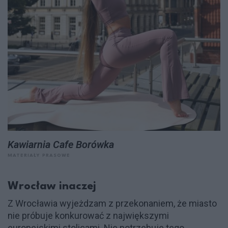
Kawiarnia Cafe Borówka
MATERIAŁY PRASOWE
Wrocław inaczej
Z Wrocławia wyjeżdzam z przekonaniem, że miasto
nie próbuje konkurować z największymi
europejskimi stolicami. Nie potrzebuje tego,