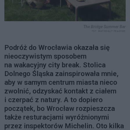
The Bridge Summer Bar
FOT. MATERIAŁY PRASOWE
Podróż do Wrocławia okazała się
nieoczywistym sposobem
na wakacyjny city break. Stolica
Dolnego Śląska zainspirowała mnie,
aby w samym centrum miasta nieco
zwolnić, odzyskać kontakt z ciałem
i czerpać z natury. A to dopiero
początek, bo Wrocław rozpieszcza
także resturacjami wyróżnionymi
przez inspektorów Michelin. Oto kilka