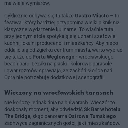
ma wiele wymiarów.
Cyklicznie odbywa się tu także
Gastro Miasto
– to
festiwal, który bardziej przypomina wielki piknik niż
klasyczne wydarzenie kulinarne. To właśnie tutaj,
przy jednym stole spotykają się uznani szefowie
kuchni, lokalni producenci i mieszkańcy. Aby nieco
oddalić się od zgiełku centrum miasta, warto wybrać
się także do
Portu Węglowego -
wrocławskiego
beach baru. Leżaki na piasku, kolorowe parasole
i gwar rozmów sprawiają, że zachód słońca nad
Odrą nie potrzebuje dodatkowej scenografii.
Wieczory na wrocławskich tarasach
Nie kończę jednak dnia na bulwarach. Wieczór to
doskonały moment, aby odwiedzić
Sk Bar w hotelu
The Bridge
, skąd panorama
Ostrowa Tumskiego
zachwyca zagranicznych gości, jak i mieszkańców.