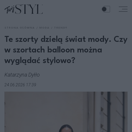
STRONA GŁÓWNA
MODA
TRENDY
Te szorty dzielą świat mody. Czy
w szortach balloon można
wyglądać stylowo?
Katarzyna Dyłło
24.06.2026 17:39