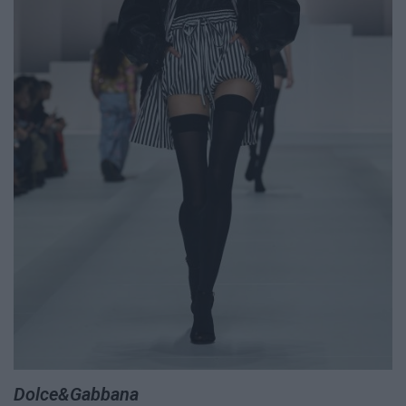
Dolce&Gabbana