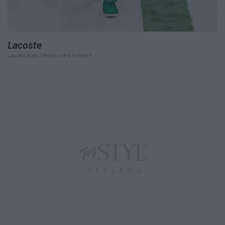
Lacoste
LAUNCHMETRICS/SPOTLIGHT