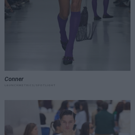
Conner
LAUNCHMETRICS/SPOTLIGHT