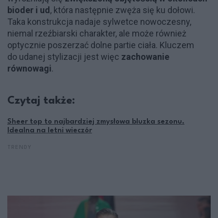
bioder i ud
, która następnie zwęża się ku dołowi.
Taka konstrukcja nadaje sylwetce nowoczesny,
niemal rzeźbiarski charakter, ale może również
optycznie poszerzać dolne partie ciała. Kluczem
do udanej stylizacji jest więc
zachowanie
równowagi
.
Czytaj także:
Sheer top to najbardziej zmysłowa bluzka sezonu.
Idealna na letni wieczór
TRENDY