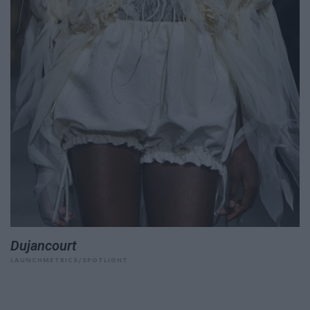
Dujancourt
LAUNCHMETRICS/SPOTLIGHT