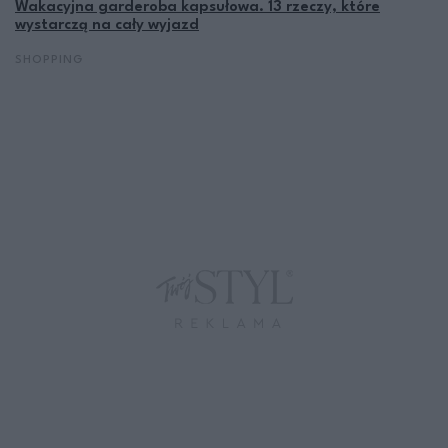
Wakacyjna garderoba kapsułowa. 13 rzeczy, które
wystarczą na cały wyjazd
SHOPPING