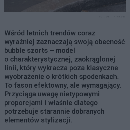
FOT. GETTY IMAGES
Wśród letnich trendów coraz
wyraźniej zaznaczają swoją obecność
bubble szorts – model
o charakterystycznej, zaokrąglonej
linii, który wykracza poza klasyczne
wyobrażenie o krótkich spodenkach.
To fason efektowny, ale wymagający.
Przyciąga uwagę nietypowymi
proporcjami i właśnie dlatego
potrzebuje starannie dobranych
elementów stylizacji.