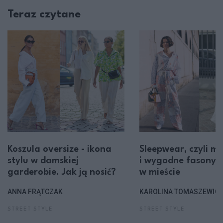
Teraz czytane
Koszula oversize - ikona
Sleepwear, czyli m
stylu w damskiej
i wygodne fasony n
garderobie. Jak ją nosić?
w mieście
ANNA FRĄTCZAK
KAROLINA TOMASZEWIC
STREET STYLE
STREET STYLE