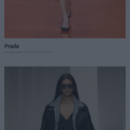
Prada
LAUNCHMETRICS/SPOTLIGHT