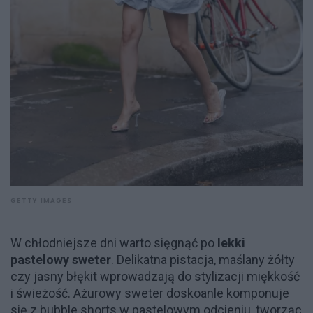
GETTY IMAGES
W chłodniejsze dni warto sięgnąć po
lekki
pastelowy sweter
. Delikatna pistacja, maślany żółty
czy jasny błękit wprowadzają do stylizacji miękkość
i świeżość. Ażurowy sweter doskoanle komponuje
się z bubble shorts w pastelowym odcieniu, tworząc