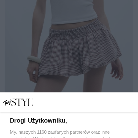
Stradivarius, 115 zł
MATERIAŁY PRASOWE
Drogi Użytkowniku,
My, naszych 1160 zaufanych partnerów oraz inne