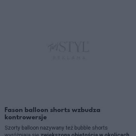
Fason balloon shorts wzbudza
kontrowersje
Szorty balloon nazywany też bubble shorts
wyróżniają się
zwiększoną objętością w okolicach