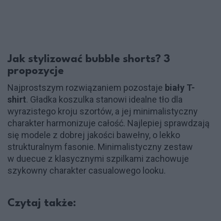
Jak stylizować bubble shorts? 3
propozycje
Najprostszym rozwiązaniem pozostaje
biały T-
shirt
. Gładka koszulka stanowi idealne tło dla
wyrazistego kroju szortów, a jej minimalistyczny
charakter harmonizuje całość. Najlepiej sprawdzają
się modele z dobrej jakości bawełny, o lekko
strukturalnym fasonie. Minimalistyczny zestaw
w duecue z klasycznymi szpilkami zachowuje
szykowny charakter casualowego looku.
Czytaj także: