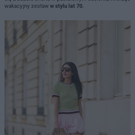
wakacyjny zestaw
w stylu lat 70.