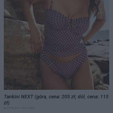
Tankini NEXT (góra, cena: 205 zł; dół, cena: 115
zł)
MATERIAŁY PRASOWE