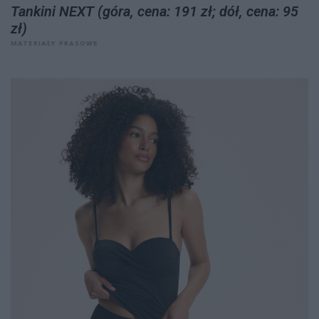
Tankini NEXT (góra, cena: 191 zł; dół, cena: 95
zł)
MATERIAŁY PRASOWE