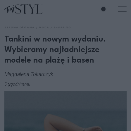
STRONA GŁÓWNA
MODA
SHOPPING
Tankini w nowym wydaniu.
Wybieramy najładniejsze
modele na plażę i basen
Magdalena Tokarczyk
5 tygodni temu