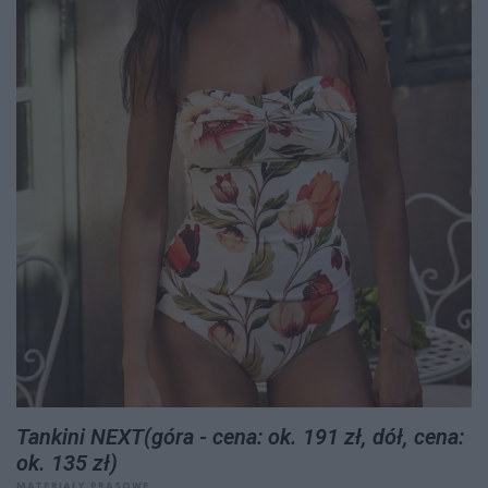
Tankini NEXT(góra - cena: ok. 191 zł, dół, cena:
ok. 135 zł)
MATERIAŁY PRASOWE