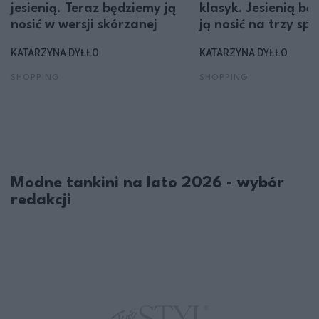
jesienią. Teraz będziemy ją
klasyk. Jesienią bę
nosić w wersji skórzanej
ją nosić na trzy sp
KATARZYNA DYŁŁO
KATARZYNA DYŁŁO
SHOPPING
SHOPPING
Modne tankini na lato 2026 - wybór
redakcji