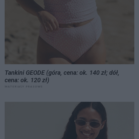
Tankini GEODE (góra, cena: ok. 140 zł; dół,
cena: ok. 120 zł)
MATERIAŁY PRASOWE