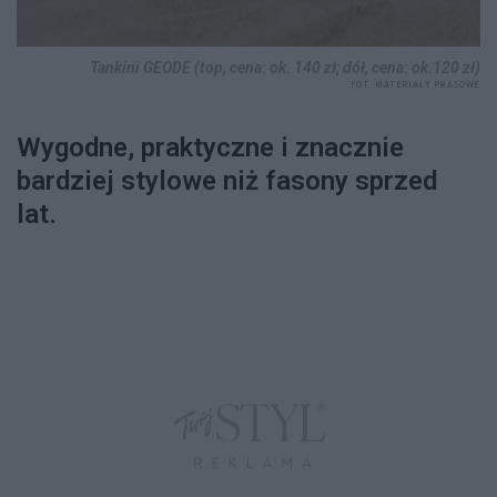
Tankini GEODE (top, cena: ok. 140 zł; dół, cena: ok.120 zł)
FOT. MATERIAŁY PRASOWE
Wygodne, praktyczne i znacznie
bardziej stylowe niż fasony sprzed
lat.