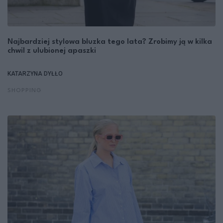
Najbardziej stylowa bluzka tego lata? Zrobimy ją w kilka
chwil z ulubionej apaszki
KATARZYNA DYŁŁO
SHOPPING