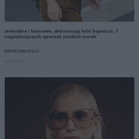
Jedwabne i kolorowe, detronizują letni kapelusz. 7
najpiękniejszych apaszek polskich marek
KATARZYNA DYŁŁO
SHOPPING