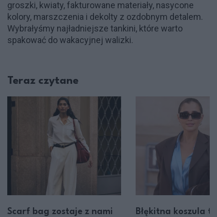
groszki, kwiaty, fakturowane materiały, nasycone
kolory, marszczenia i dekolty z ozdobnym detalem.
Wybrałyśmy najładniejsze tankini, które warto
spakować do wakacyjnej walizki.
Teraz czytane
Scarf bag zostaje z nami
Błękitna koszula to