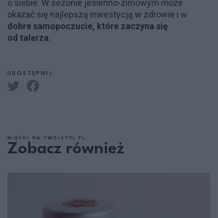
o siebie. W sezonie jesienno-zimowym może
okazać się najlepszą inwestycją w zdrowie i w
dobre samopoczucie, które zaczyna się
od talerza
.
UDOSTĘPNIJ
WIĘCEJ NA TWOJSTYL.PL
Zobacz również