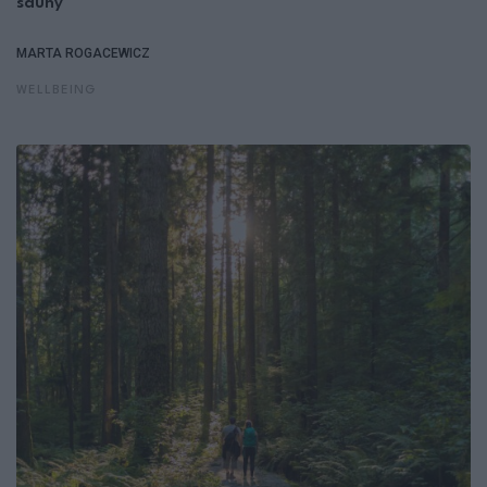
sauny
MARTA ROGACEWICZ
WELLBEING