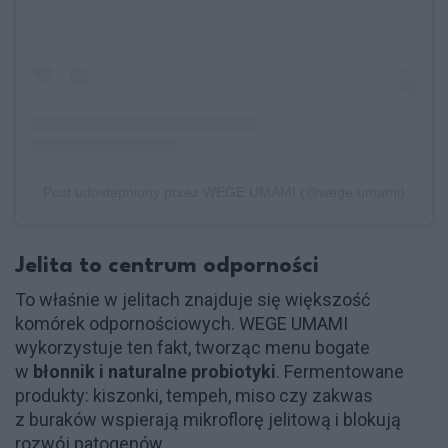
Post udostępniony przez WEGE UMAMI (@wege.umami)
Jelita to centrum odporności
To właśnie w jelitach znajduje się większość
komórek odpornościowych. WEGE UMAMI
wykorzystuje ten fakt, tworząc menu bogate
w
błonnik i naturalne probiotyki
. Fermentowane
produkty: kiszonki, tempeh, miso czy zakwas
z buraków wspierają mikroflorę jelitową i blokują
rozwój patogenów.