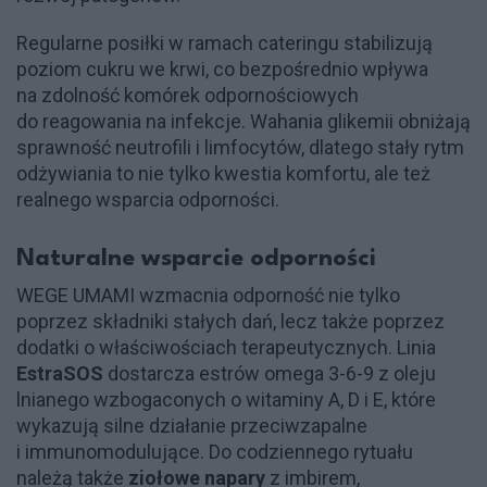
Regularne posiłki w ramach cateringu stabilizują
poziom cukru we krwi, co bezpośrednio wpływa
na zdolność komórek odpornościowych
do reagowania na infekcje. Wahania glikemii obniżają
sprawność neutrofili i limfocytów, dlatego stały rytm
odżywiania to nie tylko kwestia komfortu, ale też
realnego wsparcia odporności.
Naturalne wsparcie odporności
WEGE UMAMI wzmacnia odporność nie tylko
poprzez składniki stałych dań, lecz także poprzez
dodatki o właściwościach terapeutycznych. Linia
EstraSOS
dostarcza estrów omega 3-6-9 z oleju
lnianego wzbogaconych o witaminy A, D i E, które
wykazują silne działanie przeciwzapalne
i immunomodulujące. Do codziennego rytuału
należą także
ziołowe napary
z imbirem,