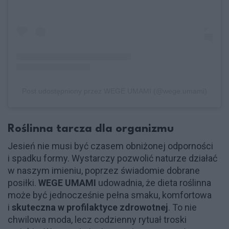
Post udostępniony przez WEGE UMAMI (@wege.umami)
Roślinna tarcza dla organizmu
Jesień nie musi być czasem obniżonej odporności
i spadku formy. Wystarczy pozwolić naturze działać
w naszym imieniu, poprzez świadomie dobrane
posiłki.
WEGE UMAMI
udowadnia, że dieta roślinna
może być jednocześnie pełna smaku, komfortowa
i
skuteczna w profilaktyce zdrowotnej
. To nie
chwilowa moda, lecz codzienny rytuał troski