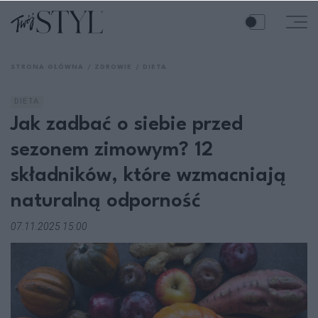
STRONA GŁÓWNA
ZDROWIE
DIETA
DIETA
Jak zadbać o siebie przed
sezonem zimowym? 12
składników, które wzmacniają
naturalną odporność
07.11.2025 15:00