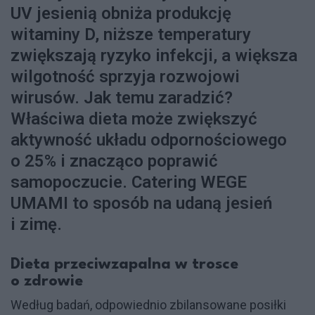
UV jesienią obniża produkcję
witaminy D, niższe temperatury
zwiększają ryzyko infekcji, a większa
wilgotność sprzyja rozwojowi
wirusów. Jak temu zaradzić?
Właściwa dieta może zwiększyć
aktywność układu odpornościowego
o 25% i znacząco poprawić
samopoczucie. Catering WEGE
UMAMI to sposób na udaną jesień
i zimę.
Dieta przeciwzapalna w trosce
o zdrowie
Według badań, odpowiednio zbilansowane posiłki