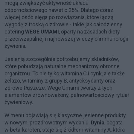
mogą zwiększyć aktywność układu
odpornościowego nawet o 25%. Dlatego coraz
więcej osób sięga po rozwiązania, które łączą
wygodę z troską o zdrowie - takie jak całodzienny
catering
WEGE UMAMI
, oparty na zasadach diety
przeciwzapalnej i najnowszej wiedzy o immunologii
żywienia.
Jesienią szczególnie potrzebujemy składników,
które pobudzają naturalne mechanizmy obronne
organizmu. To nie tylko witamina C i cynk, ale także
żelazo, witaminy z grupy B, antyoksydanty oraz
zdrowe tłuszcze. Wege Umami tworzy z tych
elementów zrównoważony, pełnowartościowy rytuał
żywieniowy.
W menu pojawiają się klasyczne jesienne produkty
w nowym, prozdrowotnym wydaniu.
Dynia
, bogata
w beta-karoten, staje się źródłem witaminy A, która