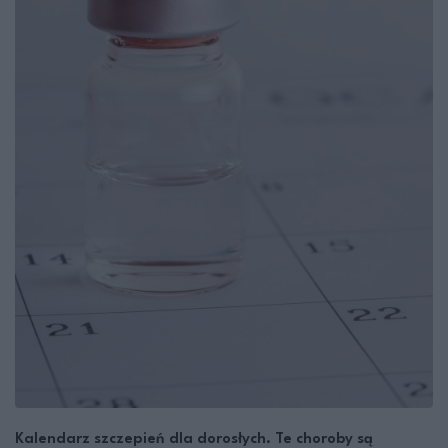
Kalendarz szczepień dla dorosłych. Te choroby są