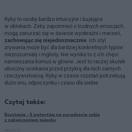
Ryby to osoby bardzo intuicyjne i bujające
w obłokach. Żeby zapomnieć o trudnych emocjach,
mogą zanurzać się w świecie wyobraźni i marzeń,
zachowując się niejednoznacznie
. Ich styl
zrywania może być dla bardziej konkretnych typów
niezrozumiały i mglisty. Nie wynika to z ich chęci
namieszania komuś w głowie. Jest to raczej skutek
uboczny uciekania przed przykrą dla nich samych
rzeczywistością. Ryby w czasie rozstań potrzebują
dużo snu, odpoczynku i czasu dla siebie.
Czytaj także:
Rozstanie - 5 patentów na poradzenie sobie
z zakończeniem związku
RELACJE