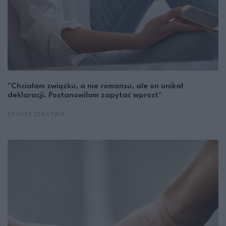
"Chciałam związku, a nie romansu, ale on unikał
deklaracji. Postanowiłam zapytać wprost"
SPOŁECZEŃSTWO