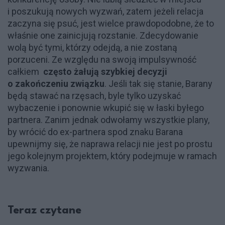
i poszukują nowych wyzwań, zatem jeżeli relacja
zaczyna się psuć, jest wielce prawdopodobne, że to
właśnie one zainicjują rozstanie. Zdecydowanie
wolą być tymi, którzy odejdą, a nie zostaną
porzuceni. Ze względu na swoją impulsywność
całkiem
często żałują szybkiej decyzji
o zakończeniu związku
. Jeśli tak się stanie, Barany
będą stawać na rzęsach, byle tylko uzyskać
wybaczenie i ponownie wkupić się w łaski byłego
partnera. Zanim jednak odwołamy wszystkie plany,
by wrócić do ex-partnera spod znaku Barana
upewnijmy się, że naprawa relacji nie jest po prostu
jego kolejnym projektem, który podejmuje w ramach
wyzwania.
Teraz czytane