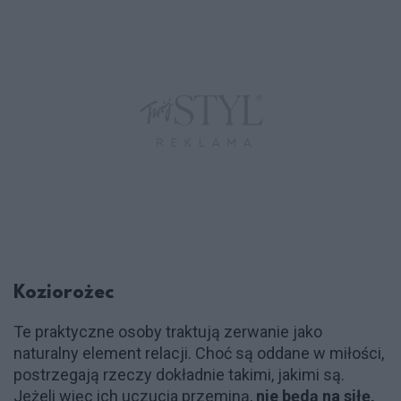
Koziorożec
Te praktyczne osoby traktują zerwanie jako
naturalny element relacji. Choć są oddane w miłości,
postrzegają rzeczy dokładnie takimi, jakimi są.
Jeżeli więc ich uczucia przeminą,
nie będą na siłę,