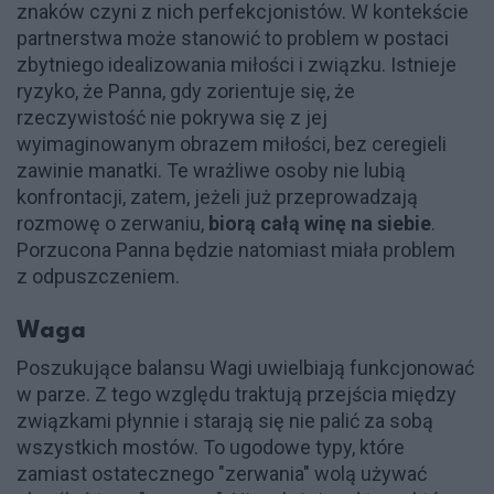
znaków czyni z nich perfekcjonistów. W kontekście
partnerstwa może stanowić to problem w postaci
zbytniego idealizowania miłości i związku. Istnieje
ryzyko, że Panna, gdy zorientuje się, że
rzeczywistość nie pokrywa się z jej
wyimaginowanym obrazem miłości, bez ceregieli
zawinie manatki. Te wrażliwe osoby nie lubią
konfrontacji, zatem, jeżeli już przeprowadzają
rozmowę o zerwaniu,
biorą całą winę na siebie
.
Porzucona Panna będzie natomiast miała problem
z odpuszczeniem.
Waga
Poszukujące balansu Wagi uwielbiają funkcjonować
w parze. Z tego względu traktują przejścia między
związkami płynnie i starają się nie palić za sobą
wszystkich mostów. To ugodowe typy, które
zamiast ostatecznego "zerwania" wolą używać