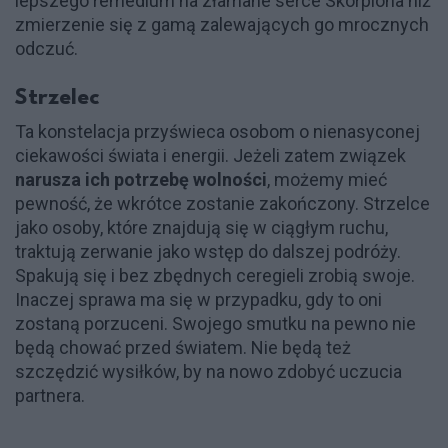
lepszego remedium na złamane serce Skorpiona niż
zmierzenie się z gamą zalewających go mrocznych
odczuć.
Strzelec
Ta konstelacja przyświeca osobom o nienasyconej
ciekawości świata i energii. Jeżeli zatem związek
narusza ich potrzebę wolności
, możemy mieć
pewność, że wkrótce zostanie zakończony. Strzelce
jako osoby, które znajdują się w ciągłym ruchu,
traktują zerwanie jako wstęp do dalszej podróży.
Spakują się i bez zbędnych ceregieli zrobią swoje.
Inaczej sprawa ma się w przypadku, gdy to oni
zostaną porzuceni. Swojego smutku na pewno nie
będą chować przed światem. Nie będą też
szczędzić wysiłków, by na nowo zdobyć uczucia
partnera.