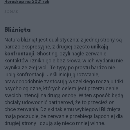
Horoskop na 2021 rok
ZODIAK
Bliźnięta
Natura bliźniąt jest dualistyczna: z jednej strony są
bardzo ekspresyjne, z drugiej często
unikają
konfrontacji
. Ghosting, czyli nagłe zerwanie
kontaktów i zniknięcie bez słowa, w ich wydaniu nie
wynika ze złej woli. Te typy po prostu bardzo nie
lubią konfrontacji. Jeśli inicjują rozstanie,
prawdopodobnie zastosują wszelkiego rodzaju triki
psychologiczne, których celem jest przerzucenie
swoich intencji na drugą osobę. W ten sposób będą
chciały udowodnić partnerowi, że to przecież on
chce zerwania. Dzięki takiemu wybiegowi Bliźnięta
mają poczucie, że zerwanie przebiega łagodniej dla
drugiej strony i czują się nieco mniej winne.