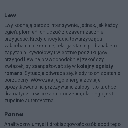
Lew
Lwy kochają bardzo intensywnie, jednak, jak każdy
ogień, płomień ich uczuć z czasem zacznie
przygasać. Kiedy ekscytacja towarzysząca
zakochaniu przeminie, relacja stanie pod znakiem
zapytania. Żywiołowy i wiecznie poszukujący
przygód Lew najprawdopodobniej zakończy
związek, by zaangażować się w
kolejny ognisty
romans
. Sytuacja odwraca się, kiedy to on zostanie
porzucony. Wówczas jego energia zostaje
spożytkowana na przeżywanie żałoby, która, choć
dramatyczna w oczach otoczenia, dla niego jest
zupełnie autentyczna.
Panna
Analityczny umysł i drobiazgowość osób spod tego