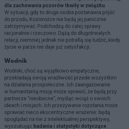
dla zachowania pozorów tkwiły w związku
.
W sytuacji, gdy to druga osoba postanawia pójść
do przodu, Koziorożce nie będą jej panicznie
zatrzymywać. Podchodzą do całej sprawy
racjonalnie i rzeczowo. Dążą do długotrwałych
relacji, niemniej jednak nie potrafią się łudzić, kiedy
życie w parze nie daje już satysfakcji.
Wodnik
Wodniki, choć są wyjątkowo empatyczne,
przekładają swoją wrażliwość przede wszystkim
na działania prospołeczne. Ich zaangażowanie
w humanitarną misję może sprawić, że będą przy
partnerze "nieobecne", myśląc wciąż o swoich
ideach i misjach. Ich przeżywanie rozstania może
sprawiać nieco ekscentryczne wrażenie: będą
spoglądać na nie z intelektualnej perspektywy,
wyszukując
badania i statystyki dotyczące