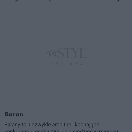
Baran
Barany to niezwykle ambitne i kochające
konkurencję osoby. Nie lubią siedzieć w miejscu