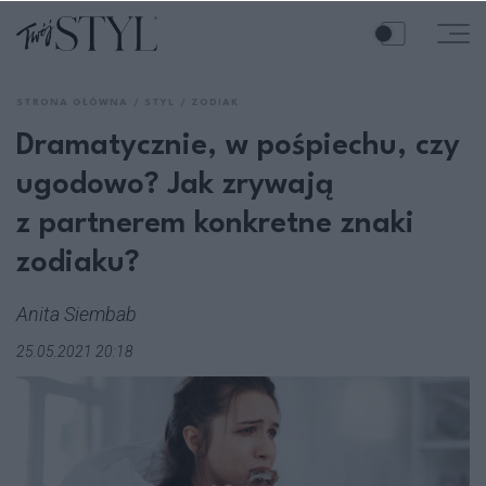
STRONA GŁÓWNA
STYL
ZODIAK
Dramatycznie, w pośpiechu, czy
ugodowo? Jak zrywają
z partnerem konkretne znaki
zodiaku?
Anita Siembab
25.05.2021 20:18