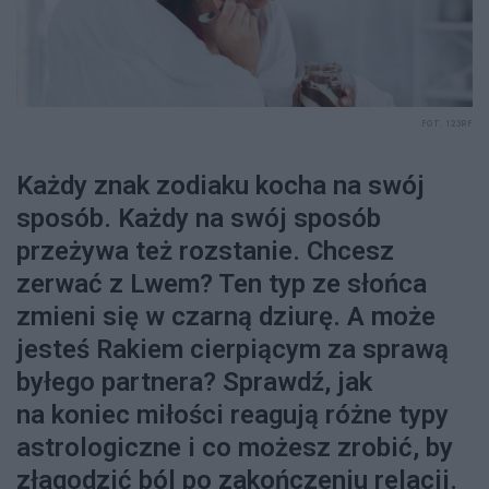
FOT. 123RF
Każdy znak zodiaku kocha na swój
sposób. Każdy na swój sposób
przeżywa też rozstanie. Chcesz
zerwać z Lwem? Ten typ ze słońca
zmieni się w czarną dziurę. A może
jesteś Rakiem cierpiącym za sprawą
byłego partnera? Sprawdź, jak
na koniec miłości reagują różne typy
astrologiczne i co możesz zrobić, by
złagodzić ból po zakończeniu relacji.