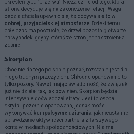
określeń typu "przerwa". Niezależnie od tego, która
strona decyduje się na zakończenie relacji, Waga
będzie chciała upewnić się, że odbywa się to
w
dobrej, przyjacielskiej atmosferze
. Dzięki temu
cały czas ma poczucie, że drzwi pozostają otwarte
na wypadek, gdyby któraś ze stron jednak zmieniła
zdanie.
Skorpion
Choć nie da tego po sobie poznać, rozstanie jest dla
niego trudnym przeżyciem. Chłodne opanowanie to
tylko pozory. Nawet mając świadomość, że związek
już nie działał tak, jak powinien, Skorpion będzie
intensywnie doświadczał straty. Jest to osoba
skryta i pozornie opanowana, jednak może
wykonywać
kompulsywne działania
, jak nieustanne
sprawdzanie aktywności partnera z fałszywego
konta w mediach społecznościowych. Nie ma