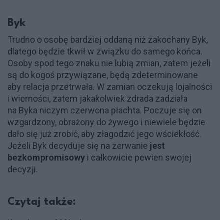
Byk
Trudno o osobę bardziej oddaną niż zakochany Byk,
dlatego będzie tkwił w związku do samego końca.
Osoby spod tego znaku nie lubią zmian, zatem jeżeli
są do kogoś przywiązane, będą zdeterminowane
aby relacja przetrwała. W zamian oczekują lojalności
i wierności, zatem jakakolwiek zdrada zadziała
na Byka niczym czerwona płachta. Poczuje się on
wzgardzony, obrażony do żywego i niewiele będzie
dało się już zrobić, aby złagodzić jego wściekłość.
Jeżeli Byk decyduje się na zerwanie
jest
bezkompromisowy
i całkowicie pewien swojej
decyzji.
Czytaj także: