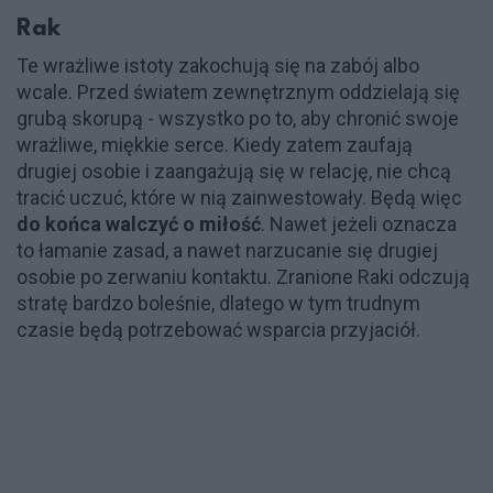
Rak
Te wrażliwe istoty zakochują się na zabój albo
wcale. Przed światem zewnętrznym oddzielają się
grubą skorupą - wszystko po to, aby chronić swoje
wrażliwe, miękkie serce. Kiedy zatem zaufają
drugiej osobie i zaangażują się w relację, nie chcą
tracić uczuć, które w nią zainwestowały. Będą więc
do końca
walczyć o miłość
. Nawet jeżeli oznacza
to łamanie zasad, a nawet narzucanie się drugiej
osobie po zerwaniu kontaktu. Zranione Raki odczują
stratę bardzo boleśnie, dlatego w tym trudnym
czasie będą potrzebować wsparcia przyjaciół.