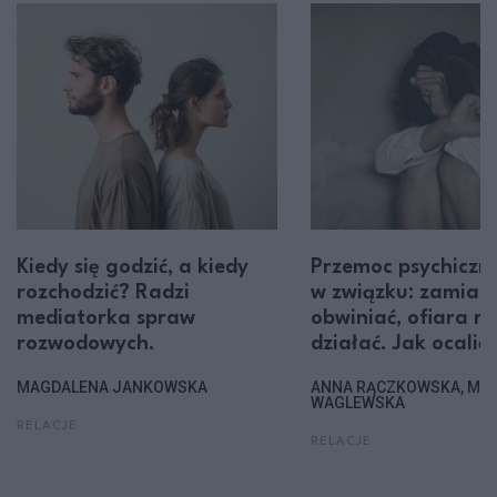
Kiedy się godzić, a kiedy
Przemoc psychiczn
rozchodzić? Radzi
w związku: zamiast
mediatorka spraw
obwiniać, ofiara m
rozwodowych.
działać. Jak ocalić 
MAGDALENA JANKOWSKA
ANNA RĄCZKOWSKA, MA
WAGLEWSKA
RELACJE
RELACJE