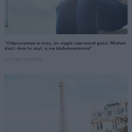
"Odpoczywam w ciszy, on ciągle zapraszał gości. Miałam
dość: dom to azyl, a nie klubokawiarnia!"
HISTORIE OSOBISTE