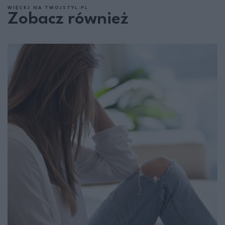
WIĘCEJ NA TWOJSTYL.PL
Zobacz również