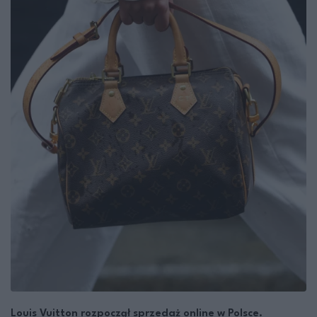
Louis Vuitton rozpoczął sprzedaż online w Polsce.