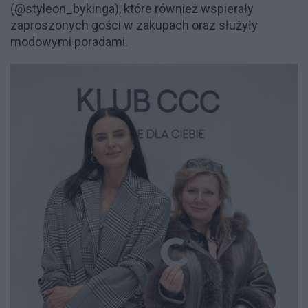
(@styleon_bykinga), które również wspierały
zaproszonych gości w zakupach oraz służyły
modowymi poradami.