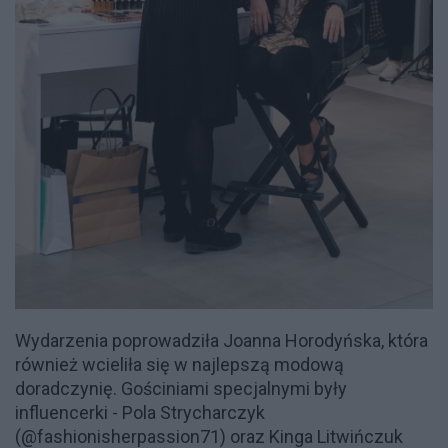
Wydarzenia poprowadziła Joanna Horodyńska, która
również wcieliła się w najlepszą modową
doradczynię. Gościniami specjalnymi były
influencerki - Pola Strycharczyk
(@fashionisherpassion71) oraz Kinga Litwińczuk