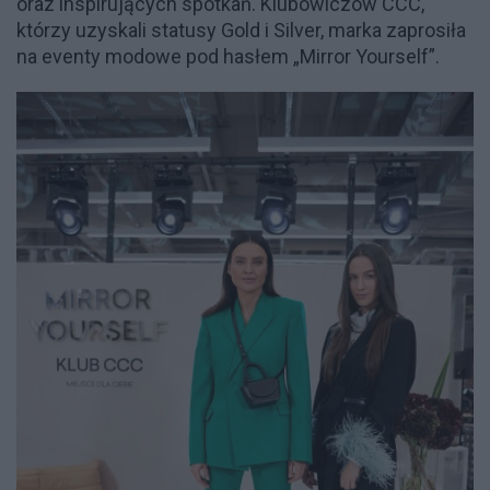
oraz inspirujących spotkań. Klubowiczów CCC,
którzy uzyskali statusy Gold i Silver, marka zaprosiła
na eventy modowe pod hasłem „Mirror Yourself”.