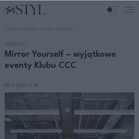
STRONA GŁÓWNA
MODA
PREMIERY
PREMIERY
Mirror Yourself – wyjątkowe
eventy Klubu CCC
05.11.2021 17:16