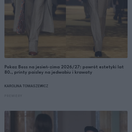
Pokaz Boss na jesień-zima 2026/27: powrót estetyki lat
80., printy paisley na jedwabiu i krawaty
KAROLINA TOMASZEWICZ
PREMIERY