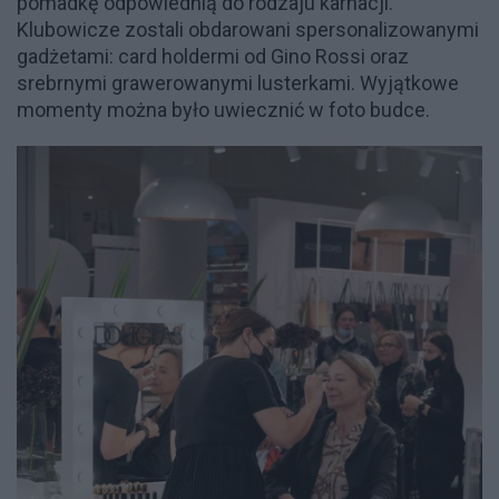
pomadkę odpowiednią do rodzaju karnacji.
Klubowicze zostali obdarowani spersonalizowanymi
gadżetami: card holdermi od Gino Rossi oraz
srebrnymi grawerowanymi lusterkami. Wyjątkowe
momenty można było uwiecznić w foto budce.