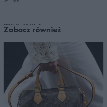
WIĘCEJ NA TWOJSTYL.PL
Zobacz również