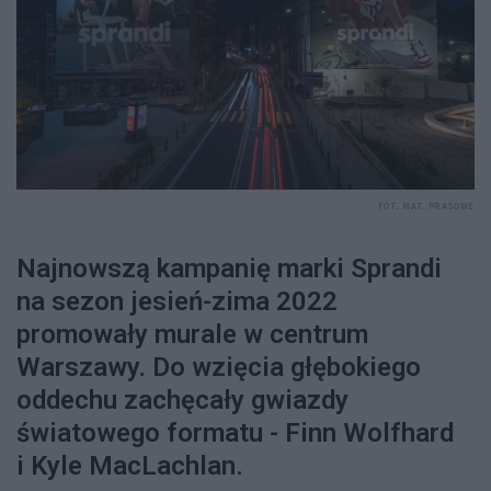
FOT. MAT. PRASOWE
Najnowszą kampanię marki Sprandi
na sezon jesień-zima 2022
promowały murale w centrum
Warszawy. Do wzięcia głębokiego
oddechu zachęcały gwiazdy
światowego formatu - Finn Wolfhard
i Kyle MacLachlan.