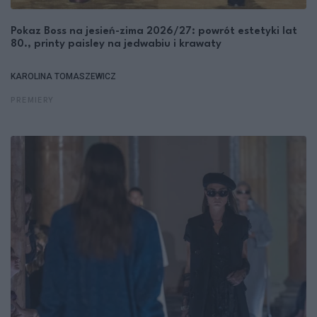
Pokaz Boss na jesień-zima 2026/27: powrót estetyki lat
80., printy paisley na jedwabiu i krawaty
KAROLINA TOMASZEWICZ
PREMIERY