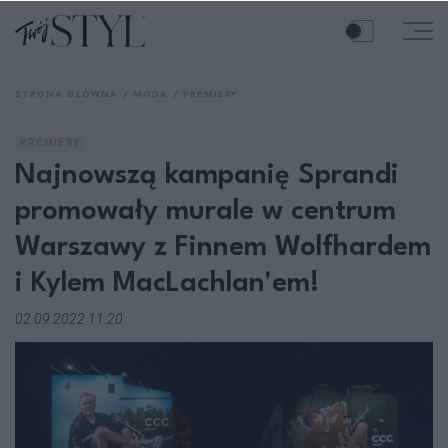
STRONA GŁÓWNA
MODA
PREMIERY
PREMIERY
Najnowszą kampanię Sprandi
promowały murale w centrum
Warszawy z Finnem Wolfhardem
i Kylem MacLachlan'em!
02.09.2022 11:20