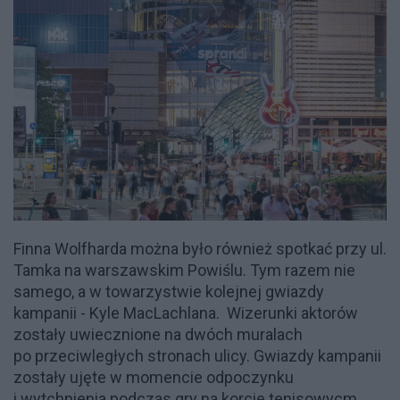
Finna Wolfharda można było również spotkać przy ul.
Tamka na warszawskim Powiślu. Tym razem nie
samego, a w towarzystwie kolejnej gwiazdy
kampanii - Kyle MacLachlana. Wizerunki aktorów
zostały uwiecznione na dwóch muralach
po przeciwległych stronach ulicy. Gwiazdy kampanii
zostały ujęte w momencie odpoczynku
i wytchnienia podczas gry na korcie tenisowycm,