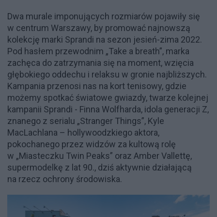
Dwa murale imponujących rozmiarów pojawiły się
w centrum Warszawy, by promować najnowszą
kolekcję marki Sprandi na sezon jesień-zima 2022.
Pod hasłem przewodnim „Take a breath”, marka
zachęca do zatrzymania się na moment, wzięcia
głębokiego oddechu i relaksu w gronie najbliższych.
Kampania przenosi nas na kort tenisowy, gdzie
możemy spotkać światowe gwiazdy, twarze kolejnej
kampanii Sprandi - Finna Wolfharda, idola generacji Z,
znanego z serialu „Stranger Things”, Kyle
MacLachlana – hollywoodzkiego aktora,
pokochanego przez widzów za kultową rolę
w „Miasteczku Twin Peaks” oraz Amber Vallettę,
supermodelkę z lat 90., dziś aktywnie działającą
na rzecz ochrony środowiska.