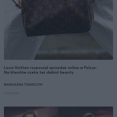
Louis Vuitton rozpoczął sprzedaż online w Polsce.
Na klientów czeka też debiut beauty
MAGDALENA TOKARCZYK
PREMIERY