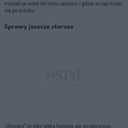
musieli je wiele lat temu opuścić i gdzie wciąż mówi
się po polsku.
Sprawy jeszcze starsze
„Olszany” to niby lekka historia, ale po pierwsze,