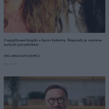
3 wyjątkowe książki o byciu kobietą. Napisały je cenione
autorki poradników
EWA ANNA BARYŁKIEWICZ
KULTURA