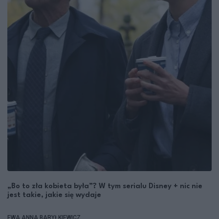
„Bo to zła kobieta była”? W tym serialu Disney + nic nie
jest takie, jakie się wydaje
EWA ANNA BARYŁKIEWICZ