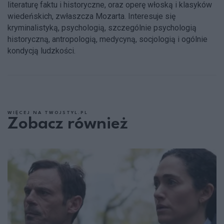
literaturę faktu i historyczne, oraz operę włoską i klasyków
wiedeńskich, zwłaszcza Mozarta. Interesuje się
kryminalistyką, psychologią, szczególnie psychologią
historyczną, antropologią, medycyną, socjologią i ogólnie
kondycją ludzkości.
WIĘCEJ NA TWOJSTYL.PL
Zobacz również