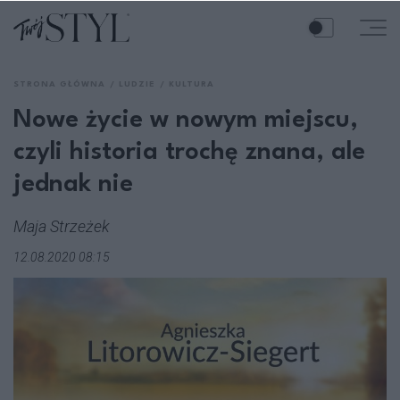
STRONA GŁÓWNA
LUDZIE
KULTURA
Nowe życie w nowym miejscu,
czyli historia trochę znana, ale
jednak nie
Maja Strzeżek
12.08.2020 08:15