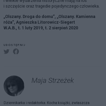
i wielkie wydarzenia historyczne mają na los
i szczęście oraz tragedie pojedynczego człowieka.
„Olszany. Droga do domu”, „Olszany. Kamienna
róża”, Agnieszka Litorowicz-Siegert
W.A.B., t. 1 luty 2019, t. 2 sierpień 2020
UDOSTĘPNIJ
Maja Strzeżek
Dziennikarka i redaktorka. Kocha książki, zwłaszcza