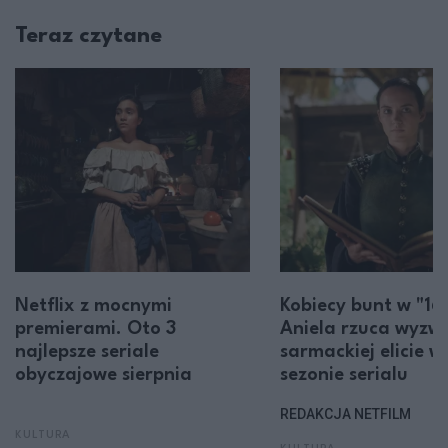
Teraz czytane
Netflix z mocnymi
Kobiecy bunt w "16
premierami. Oto 3
Aniela rzuca wyzw
najlepsze seriale
sarmackiej elicie w 
obyczajowe sierpnia
sezonie serialu
REDAKCJA NETFILM
KULTURA