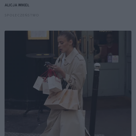
ALICJA WIKIEŁ
SPOŁECZEŃSTWO