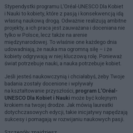
Stypendystki programu L’Oréal-UNESCO Dla Kobiet
i Nauki to kobiety, które z pasją i konsekwencją idą
własną naukową drogą. Odważnie realizują ambitne
projekty, a ich praca jest zauważana i doceniana nie
tylko w Polsce, lecz także na arenie
międzynarodowej. To właśnie one każdego dnia
udowadniają, że nauka ma ogromną siłę – i że
kobiety odgrywają w niej kluczową rolę. Ponieważ
świat potrzebuje nauki, a nauka potrzebuje kobiet.
Jeśli jesteś naukowczynią i chciałabyś, żeby Twoje
badania zostały docenione i wpływały
na kształtowanie przyszłości,
program L’Oréal-
UNESCO Dla Kobiet i Nauki
może być kolejnym
krokiem na twojej drodze. Jak mówią laureatki
dotychczasowych edycji, takie inicjatywy napędzają
sukcesy i pomagają w rozwijaniu naukowych pasji.
Szczegóły znajdziesz