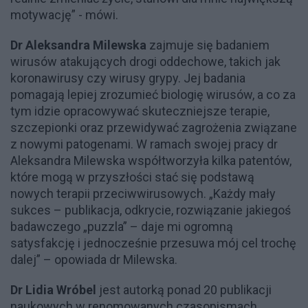
motywację” - mówi.
Dr Aleksandra Milewska
zajmuje się badaniem
wirusów atakujących drogi oddechowe, takich jak
koronawirusy czy wirusy grypy. Jej badania
pomagają lepiej zrozumieć biologię wirusów, a co za
tym idzie opracowywać skuteczniejsze terapie,
szczepionki oraz przewidywać zagrożenia związane
z nowymi patogenami. W ramach swojej pracy dr
Aleksandra Milewska współtworzyła kilka patentów,
które mogą w przyszłości stać się podstawą
nowych terapii przeciwwirusowych. „Każdy mały
sukces – publikacja, odkrycie, rozwiązanie jakiegoś
badawczego „puzzla” – daje mi ogromną
satysfakcję i jednocześnie przesuwa mój cel trochę
dalej” – opowiada dr Milewska.
Dr Lidia Wróbel
jest autorką ponad 20 publikacji
naukowych w renomowanych czasopismach.