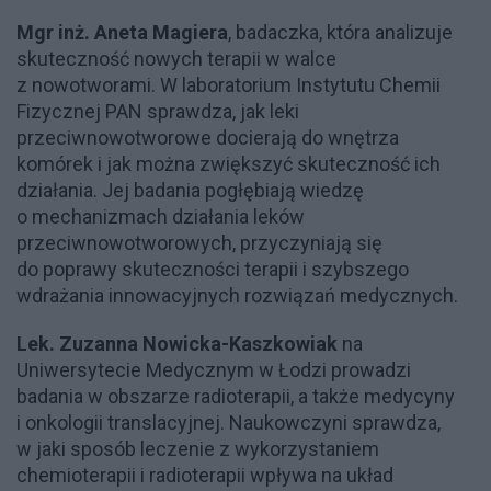
Mgr inż. Aneta Magiera
, badaczka, która analizuje
skuteczność nowych terapii w walce
z nowotworami. W laboratorium Instytutu Chemii
Fizycznej PAN sprawdza, jak leki
przeciwnowotworowe docierają do wnętrza
komórek i jak można zwiększyć skuteczność ich
działania. Jej badania pogłębiają wiedzę
o mechanizmach działania leków
przeciwnowotworowych, przyczyniają się
do poprawy skuteczności terapii i szybszego
wdrażania innowacyjnych rozwiązań medycznych.
Lek. Zuzanna Nowicka-Kaszkowiak
na
Uniwersytecie Medycznym w Łodzi prowadzi
badania w obszarze radioterapii, a także medycyny
i onkologii translacyjnej. Naukowczyni sprawdza,
w jaki sposób leczenie z wykorzystaniem
chemioterapii i radioterapii wpływa na układ