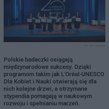
FOT. MAT. PRASOWE
Polskie badaczki osiągają
międzynarodowe sukcesy. Dzięki
programom takim jak L'Oréal-UNESCO
Dla Kobiet i Nauki otwierają się dla
nich kolejne drzwi, a otrzymane
stypendia pomagają w naukowym
rozwoju i spełnianiu marzeń.