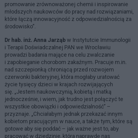
promowanie zrównoważonej chemii i inspirowanie
młodszych naukowców do pracy nad rozwiązaniami,
które łączą innowacyjność z odpowiedzialnością za
środowisko”.
Dr hab. inż. Anna Jarząb
w Instytutcie Immunologii
i Terapii Doświadczalnej PAN we Wrocławiu
prowadzi badania mające na celu zwalczanie
i zapobieganie chorobom zakaźnym. Pracuje m.in.
nad szczepionką chroniącą przed rozwojem
czerwonki bakteryjnej, która mogłaby uratować
życie tysięcy dzieci w krajach rozwijających
się. „Jestem naukowczynią, kobietą i matką
jednocześnie, i wiem, jak trudno jest połączyć te
wszystkie obowiązki i odpowiedzialność” –
przyznaje. „Chciałabym jednak przekazać innym
kobietom pracującym w nauce, a także tym, które są
gotowe aby się poddać – jak ważne jest to, aby
pracować w dziedzinie, która naprawdę nas