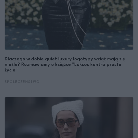
Dlaczego w dobie quiet luxury logotypy wciąż mają się
nieźle? Rozmawiamy o książce "Luksus kontra proste
życie"
SPOŁECZEŃSTWO