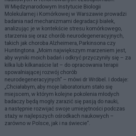
W Międzynarodowym Instytucie Biologii
Molekularnej i Komórkowej w Warszawie prowadzi
badania nad mechanizmami degradacji białek,
analizując je w kontekście stresu komórkowego,
starzenia się oraz chorób neurodegeneracyjnych,
takich jak choroba Alzheimera, Parkinsona czy
Huntingtona. „Moim największym marzeniem jest,
aby wyniki moich badań i odkryć przyczyniły się – za
kilka lub kilkanaście lat – do opracowania terapii
spowalniającej rozwój chorób
neurodegeneracyjnych” – mówi dr Wróbel. I dodaje:
„Chciałabym, aby moje laboratorium stało się
miejscem, w którym kolejne pokolenia młodych
badaczy będą mogły zarazić się pasją do nauki,
a następnie rozwijać swoje umiejętności podczas
staży w najlepszych ośrodkach naukowych –
zarówno w Polsce, jak i na świecie”.