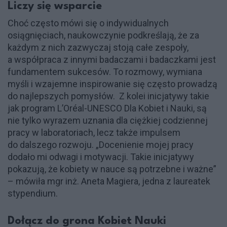
Liczy się wsparcie
Choć często mówi się o indywidualnych
osiągnięciach, naukowczynie podkreślają, że za
każdym z nich zazwyczaj stoją całe zespoły,
a współpraca z innymi badaczami i badaczkami jest
fundamentem sukcesów. To rozmowy, wymiana
myśli i wzajemne inspirowanie się często prowadzą
do najlepszych pomysłów. Z kolei inicjatywy takie
jak program L’Oréal-UNESCO Dla Kobiet i Nauki, są
nie tylko wyrazem uznania dla ciężkiej codziennej
pracy w laboratoriach, lecz także impulsem
do dalszego rozwoju. „Docenienie mojej pracy
dodało mi odwagi i motywacji. Takie inicjatywy
pokazują, że kobiety w nauce są potrzebne i ważne”
– mówiła mgr inż. Aneta Magiera, jedna z laureatek
stypendium.
Dołącz do grona Kobiet Nauki