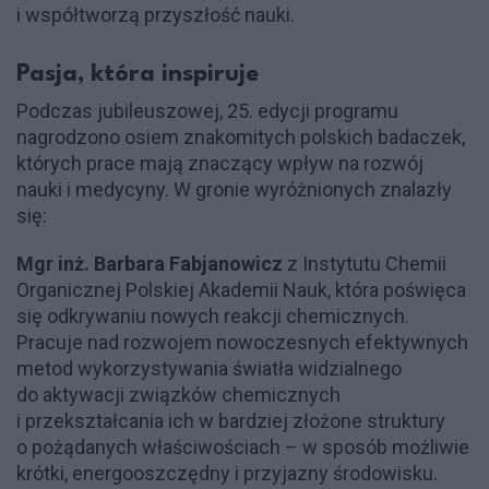
i współtworzą przyszłość nauki.
Pasja, która inspiruje
Podczas jubileuszowej, 25. edycji programu
nagrodzono osiem znakomitych polskich badaczek,
których prace mają znaczący wpływ na rozwój
nauki i medycyny. W gronie wyróżnionych znalazły
się:
Mgr inż. Barbara Fabjanowicz
z Instytutu Chemii
Organicznej Polskiej Akademii Nauk, która poświęca
się odkrywaniu nowych reakcji chemicznych.
Pracuje nad rozwojem nowoczesnych efektywnych
metod wykorzystywania światła widzialnego
do aktywacji związków chemicznych
i przekształcania ich w bardziej złożone struktury
o pożądanych właściwościach – w sposób możliwie
krótki, energooszczędny i przyjazny środowisku.