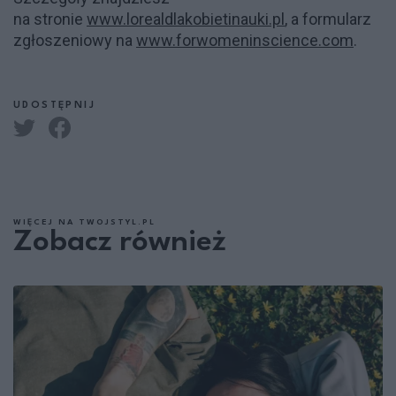
na stronie
www.lorealdlakobietinauki.pl
, a formularz
zgłoszeniowy na
www.forwomeninscience.com
.
UDOSTĘPNIJ
WIĘCEJ NA TWOJSTYL.PL
Zobacz również