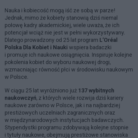
Nauka i kobiecość mogą iść ze sobą w parze!
Jednak, mimo że kobiety stanowią dziś niemal
połowę kadry akademickiej, wiele uważa, że ich
potencjał wciąż nie jest w pełni wykorzystywany.
Dlatego prowadzony od 25 lat program
L’Oréal
Polska Dla Kobiet i Nauki
wspiera badaczki
i promuje ich naukowe osiągnięcia. Inspiruje kolejne
pokolenia kobiet do wyboru naukowej drogi,
wzmacniając równość płci w środowisku naukowym
w Polsce.
W ciągu 25 lat wyróżniono już
137 wybitnych
naukowczyń
, z których wiele rozwija dziś kariery
naukowe zarówno w Polsce, jak i na najbardziej
prestiżowych uczelniach zagranicznych oraz
w międzynarodowych instytucjach badawczych.
Stypendystki programu zdobywają kolejne stopnie
i tytuły naukowe, obejmują prestiżowe stanowiska