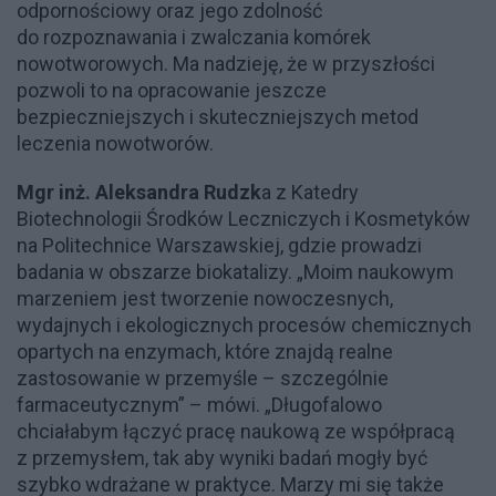
odpornościowy oraz jego zdolność
do rozpoznawania i zwalczania komórek
nowotworowych. Ma nadzieję, że w przyszłości
pozwoli to na opracowanie jeszcze
bezpieczniejszych i skuteczniejszych metod
leczenia nowotworów.
Mgr inż. Aleksandra Rudzk
a z Katedry
Biotechnologii Środków Leczniczych i Kosmetyków
na Politechnice Warszawskiej, gdzie prowadzi
badania w obszarze biokatalizy. „Moim naukowym
marzeniem jest tworzenie nowoczesnych,
wydajnych i ekologicznych procesów chemicznych
opartych na enzymach, które znajdą realne
zastosowanie w przemyśle – szczególnie
farmaceutycznym” – mówi. „Długofalowo
chciałabym łączyć pracę naukową ze współpracą
z przemysłem, tak aby wyniki badań mogły być
szybko wdrażane w praktyce. Marzy mi się także