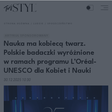
STRONA GŁÓWNA
LUDZIE
SPOŁECZEŃSTWO
ARTYKUŁ SPONSOROWANY
Nauka ma kobiecą twarz.
Polskie badaczki wyróżnione
w ramach programu L’Oréal-
UNESCO dla Kobiet i Nauki
30.12.2025 10:30