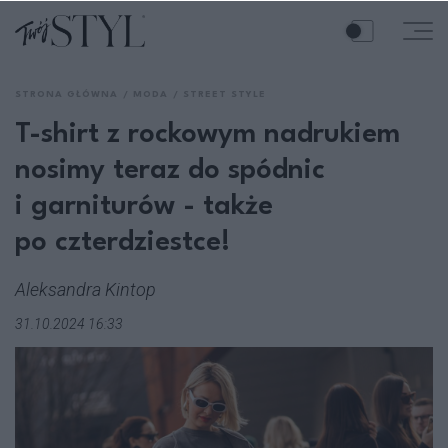
STRONA GŁÓWNA
MODA
STREET STYLE
T-shirt z rockowym nadrukiem
nosimy teraz do spódnic
i garniturów - także
po czterdziestce!
Aleksandra Kintop
31.10.2024 16:33