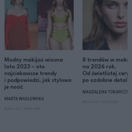
Modny makijaż wiosna
8 trendów w makij
lato 2023 – oto
na 2026 rok.
najciekawsze trendy
Od świetlistej cery
i podpowiedzi, jak stylowo
po ozdobne detale
je nosić
MAGDALENA TOKARCZYK
MARTA WAGLEWSKA
MAKIJAŻ I PERFUMY
MAKIJAŻ I PERFUMY