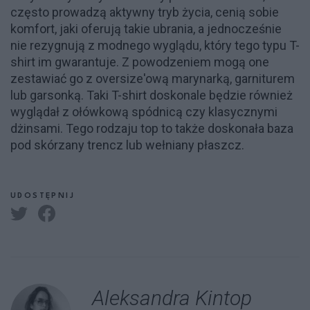
często prowadzą aktywny tryb życia, cenią sobie
komfort, jaki oferują takie ubrania, a jednocześnie
nie rezygnują z modnego wyglądu, który tego typu T-
shirt im gwarantuje. Z powodzeniem mogą one
zestawiać go z oversize'ową marynarką, garniturem
lub garsonką. Taki T-shirt doskonale będzie również
wyglądał z ołówkową spódnicą czy klasycznymi
dżinsami. Tego rodzaju top to także doskonała baza
pod skórzany trencz lub wełniany płaszcz.
UDOSTĘPNIJ
Aleksandra Kintop