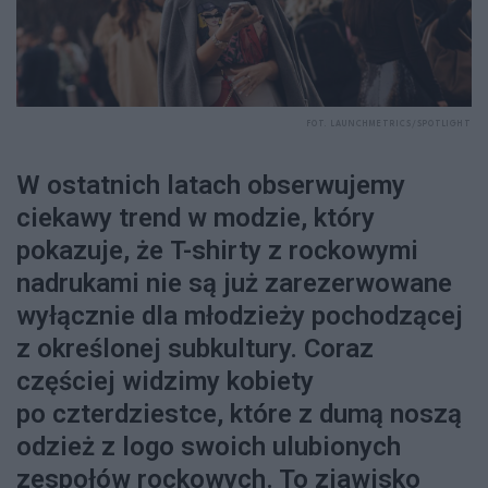
FOT. LAUNCHMETRICS/SPOTLIGHT
W ostatnich latach obserwujemy
ciekawy trend w modzie, który
pokazuje, że T-shirty z rockowymi
nadrukami nie są już zarezerwowane
wyłącznie dla młodzieży pochodzącej
z określonej subkultury. Coraz
częściej widzimy kobiety
po czterdziestce, które z dumą noszą
odzież z logo swoich ulubionych
zespołów rockowych. To zjawisko