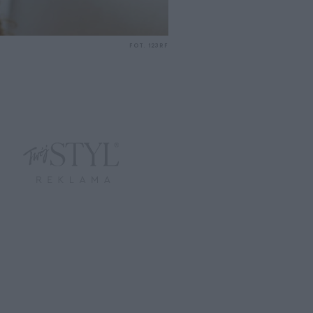
FOT. 123RF