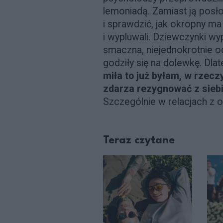
lemoniadą. Zamiast ją posło
i sprawdzić, jak okropny ma
i wypluwali. Dziewczynki wyp
smaczna, niejednokrotnie od
godziły się na dolewkę. Dla
miła to już byłam, w rzecz
zdarza rezygnować z siebi
Szczególnie w relacjach z
Teraz czytane