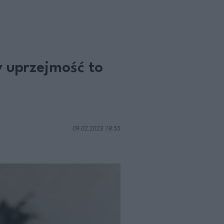
y uprzejmość to
09.02.2023 18:55