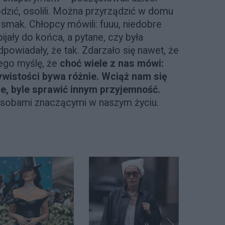
dzić, osolili. Można przyrządzić w domu
 smak. Chłopcy mówili: fuuu, niedobre
ijały do końca, a pytane, czy była
powiadały, że tak. Zdarzało się nawet, że
tego myślę, że
choć wiele z nas mówi:
ywistości bywa różnie.
Wciąż nam się
e, byle sprawić innym przyjemność.
 osobami znaczącymi w naszym życiu.