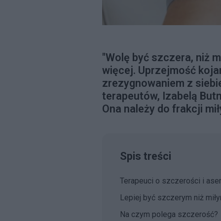
"Wolę być szczera, niż m
więcej. Uprzejmość kojar
zrezygnowaniem z siebi
terapeutów, Izabelą But
Ona należy do frakcji mił
Spis treści
Terapeuci o szczerości i ase
Lepiej być szczerym niż mił
Na czym polega szczerość?