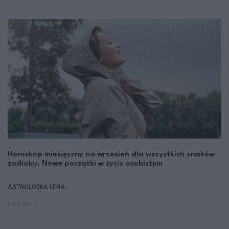
Horoskop miesięczny na wrzesień dla wszystkich znaków
zodiaku. Nowe początki w życiu osobistym
ASTROLOŻKA LENA
ZODIAK