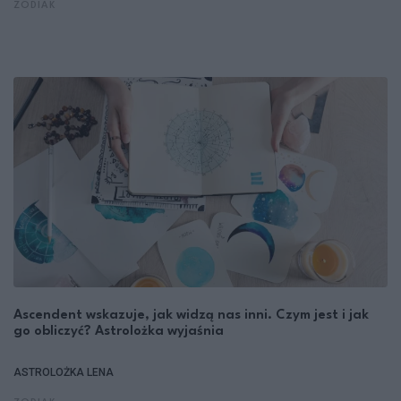
ZODIAK
Ascendent wskazuje, jak widzą nas inni. Czym jest i jak
go obliczyć? Astrolożka wyjaśnia
ASTROLOŻKA LENA