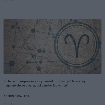
ZODIAK
Odważni wojownicy czy ambitni liderzy? Jakie są
naprawdę osoby spod znaku Barana?
ASTROLOŻKA LENA
ZODIAK