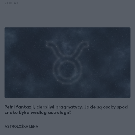
ZODIAK
Pełni fantazji, cierpliwi pragmatycy. Jakie są osoby spod
znaku Byka według astrologii?
ASTROLOŻKA LENA