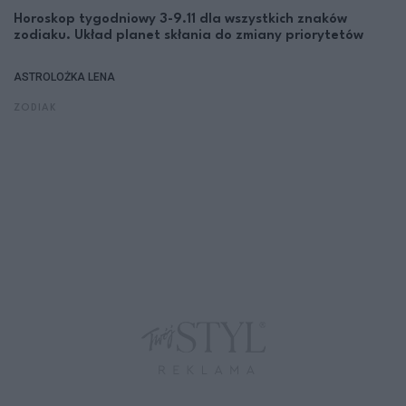
Horoskop tygodniowy 3-9.11 dla wszystkich znaków
zodiaku. Układ planet skłania do zmiany priorytetów
ASTROLOŻKA LENA
ZODIAK