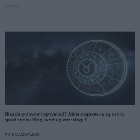
ZODIAK
Niezdecydowani optymiści? Jakie naprawdę są osoby
spod znaku Wagi według astrologii?
ASTROLOŻKA LENA