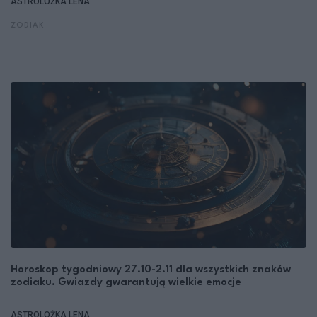
ASTROLOŻKA LENA
ZODIAK
Horoskop tygodniowy 27.10-2.11 dla wszystkich znaków
zodiaku. Gwiazdy gwarantują wielkie emocje
ASTROLOŻKA LENA