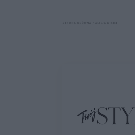
STRONA GŁÓWNA
ALICJA WIKIEŁ