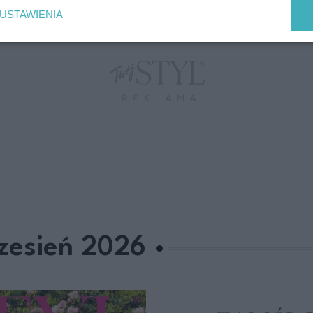
USTAWIENIA
zesień 2026