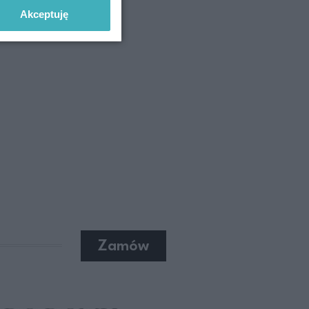
Akceptuję
Zamów