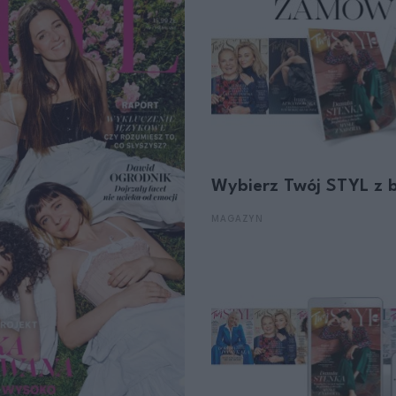
Wybierz Twój STYL z 
MAGAZYN