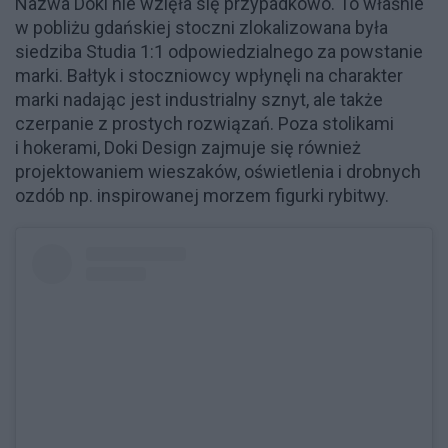
Nazwa Doki nie wzięła się przypadkowo. To właśnie
w pobliżu gdańskiej stoczni zlokalizowana była
siedziba Studia 1:1 odpowiedzialnego za powstanie
marki. Bałtyk i stoczniowcy wpłynęli na charakter
marki nadając jest industrialny sznyt, ale także
czerpanie z prostych rozwiązań. Poza stolikami
i hokerami, Doki Design zajmuje się również
projektowaniem wieszaków, oświetlenia i drobnych
ozdób np. inspirowanej morzem figurki rybitwy.