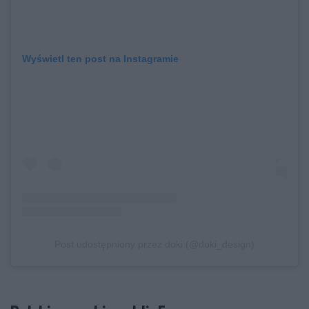
Wyświetl ten post na Instagramie
Post udostępniony przez doki (@doki_design)