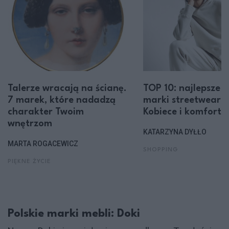
Talerze wracają na ścianę.
TOP 10: najlepsze p
7 marek, które nadadzą
marki streetwearo
charakter Twoim
Kobiece i komfort
wnętrzom
KATARZYNA DYŁŁO
MARTA ROGACEWICZ
SHOPPING
PIĘKNE ŻYCIE
Polskie marki mebli: Doki