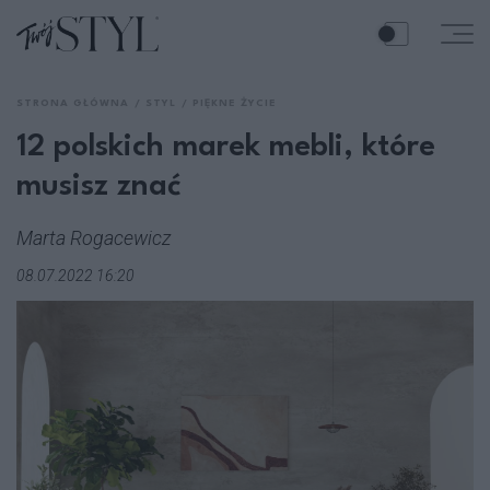
STRONA GŁÓWNA
STYL
PIĘKNE ŻYCIE
12 polskich marek mebli, które
musisz znać
Marta Rogacewicz
08.07.2022 16:20