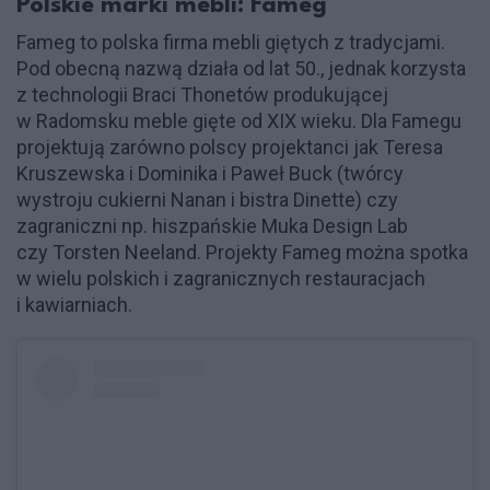
Polskie marki mebli: Fameg
Fameg to polska firma mebli giętych z tradycjami.
Pod obecną nazwą działa od lat 50., jednak korzysta
z technologii Braci Thonetów produkującej
w Radomsku meble gięte od XIX wieku. Dla Famegu
projektują zarówno polscy projektanci jak Teresa
Kruszewska i Dominika i Paweł Buck (twórcy
wystroju cukierni Nanan i bistra Dinette) czy
zagraniczni np. hiszpańskie Muka Design Lab
czy Torsten Neeland. Projekty Fameg można spotka
w wielu polskich i zagranicznych restauracjach
i kawiarniach.