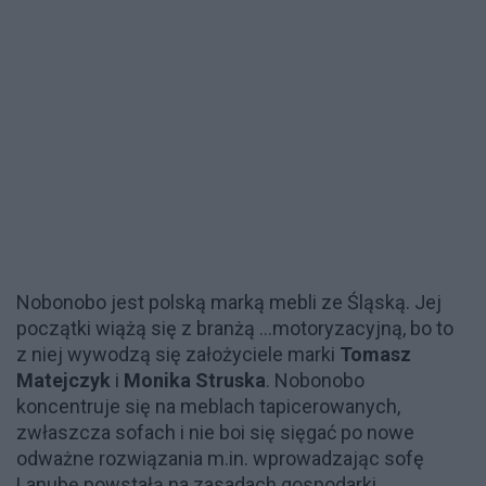
Nobonobo jest polską marką mebli ze Śląską. Jej
początki wiążą się z branżą ...motoryzacyjną, bo to
z niej wywodzą się założyciele marki
Tomasz
Matejczyk
i
Monika Struska
. Nobonobo
koncentruje się na meblach tapicerowanych,
zwłaszcza sofach i nie boi się sięgać po nowe
odważne rozwiązania m.in. wprowadzając sofę
Lanubę powstałą na zasadach gospodarki