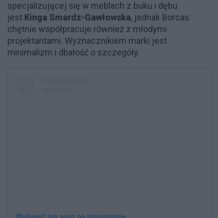
specjalizującej się w meblach z buku i dębu
jest
Kinga Smardz-Gawłowska
, jednak Borcas
chętnie współpracuje również z młodymi
projektantami. Wyznacznikiem marki jest
minimalizm i dbałość o szczegóły.
Wyświetl ten post na Instagramie