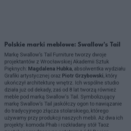
Polskie marki meblowe: Swallow's Tail
Markę Swallow’s Tail Furniture tworzy dwoje
projektantów z Wrocławskiej Akademii Sztuk
Pięknych:
Magdalena Hubka
, absolwentka wydziału
Grafiki artystycznej oraz
Piotr Grzybowski
, który
ukończył architekturę wnętrz. Ich wspólne studio
działa już od dekady, zaś od 8 lat tworzą również
meble pod marką Swallow's Tail. Symbolizujący
markę Swallow’s Tail jaskółczy ogon to nawiązanie
do tradycyjnego złącza stolarskiego, którego
używamy przy produkcji naszych mebli. Aż dwa ich
projekty: komoda Phab i rozkładany stół Taoz