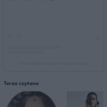
Post udostępniony przez borcas (@borcaseu)
Teraz czytane