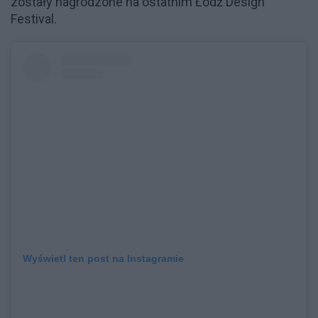
zostały nagrodzone na ostatnim Łódź Design
Festival.
Wyświetl ten post na Instagramie