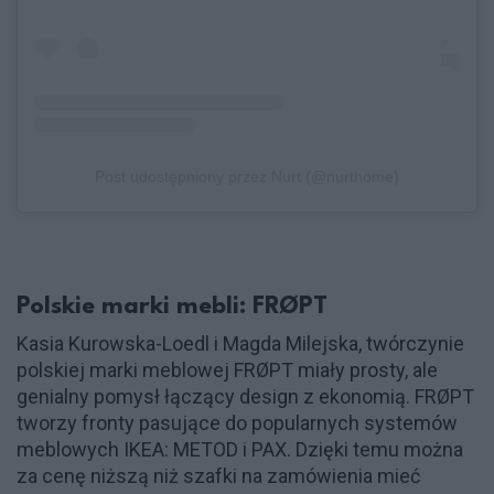
Post udostępniony przez Nurt (@nurthome)
Polskie marki mebli: FRØPT
Kasia Kurowska-Loedl i Magda Milejska, twórczynie
polskiej marki meblowej FRØPT miały prosty, ale
genialny pomysł łączący design z ekonomią. FRØPT
tworzy fronty pasujące do popularnych systemów
meblowych IKEA: METOD i PAX. Dzięki temu można
za cenę niższą niż szafki na zamówienia mieć