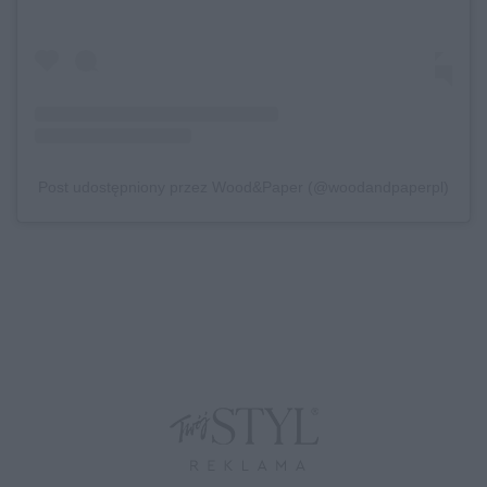
Post udostępniony przez Wood&Paper (@woodandpaperpl)