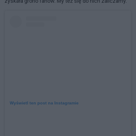
zyskała grono fanów. My też się do nich zaliczamy.
Wyświetl ten post na Instagramie