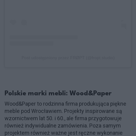
Post udostępniony przez FRØPT (@fropt.studio)
Polskie marki mebli: Wood&Paper
Wood&Paper to rodzinna firma produkująca piękne
meble pod Wrocławiem. Projekty inspirowane są
wzornictwem lat 50. i 60., ale firma przygotowuje
również indywidualne zamówienia. Poza samym
projektem również ważne jest ręczne wykonanie