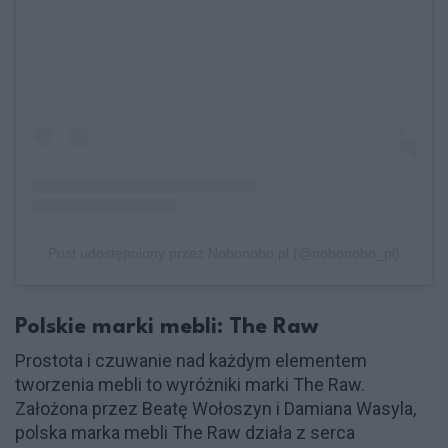
Post udostępniony przez Nobonobo.pl (@nobonobo_pl)
Polskie marki mebli: The Raw
Prostota i czuwanie nad każdym elementem
tworzenia mebli to wyróżniki marki The Raw.
Założona przez Beatę Wołoszyn i Damiana Wasyla,
polska marka mebli The Raw działa z serca