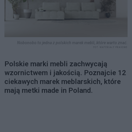
Nobonobo to jedna z polskich marek mebli, które warto znać.
FOT. MATERIAŁY PRASOWE
Polskie marki mebli zachwycają
wzornictwem i jakością. Poznajcie 12
ciekawych marek meblarskich, które
mają metki made in Poland.