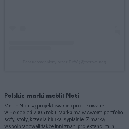
Post udostępniony przez RAW (@theraw_net)
Polskie marki mebli: Noti
Meble Noti są projektowanie i produkowane
w Polsce od 2005 roku. Marka ma w swoim portfolio
sofy, stoły, krzesła biurka, sypialnie. Z marką
współpracowali także inni znani projektanci m.in