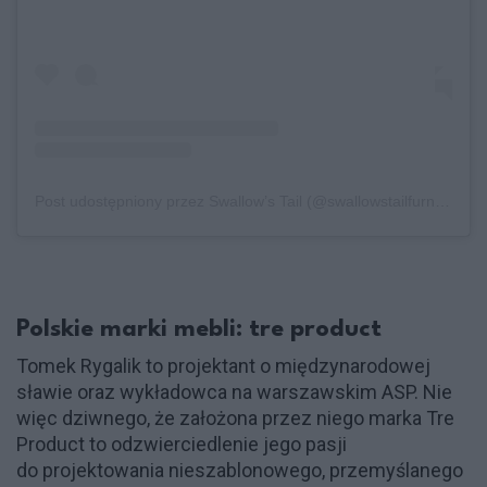
Post udostępniony przez Swallow’s Tail (@swallowstailfurniture)
Polskie marki mebli: tre product
Tomek Rygalik to projektant o międzynarodowej
sławie oraz wykładowca na warszawskim ASP. Nie
więc dziwnego, że założona przez niego marka Tre
Product to odzwierciedlenie jego pasji
do projektowania nieszablonowego, przemyślanego