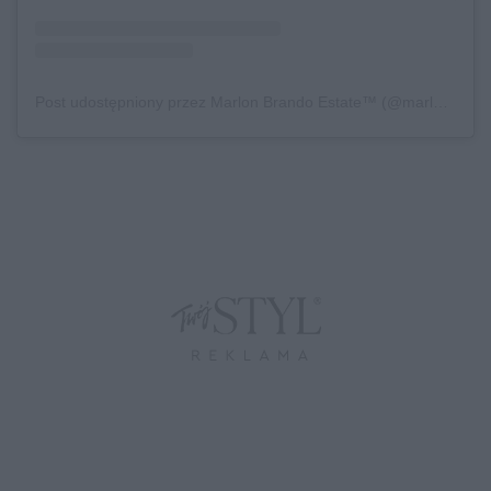
Post udostępniony przez Marlon Brando Estate™ (@marlonbrando)