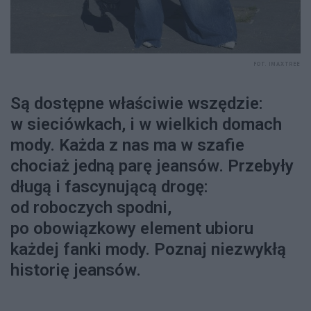
FOT. IMAXTREE
Są dostępne właściwie wszędzie:
w sieciówkach, i w wielkich domach
mody. Każda z nas ma w szafie
chociaż jedną parę jeansów. Przebyły
długą i fascynującą drogę:
od roboczych spodni,
po obowiązkowy element ubioru
każdej fanki mody. Poznaj niezwykłą
historię jeansów.