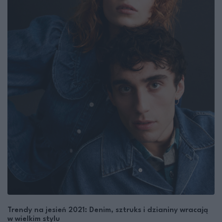
Trendy na jesień 2021: Denim, sztruks i dzianiny wracają
w wielkim stylu