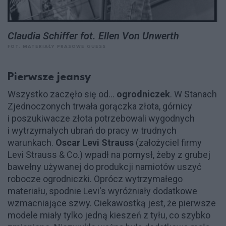
Claudia Schiffer fot. Ellen Von Unwerth
FOT. MATERIAŁY PRASOWE GUESS
Pierwsze jeansy
Wszystko zaczęło się od...
ogrodniczek
. W Stanach
Zjednoczonych trwała gorączka złota, górnicy
i poszukiwacze złota potrzebowali wygodnych
i wytrzymałych ubrań do pracy w trudnych
warunkach.
Oscar Levi Strauss
(założyciel firmy
Levi Strauss & Co.) wpadł na pomysł, żeby z grubej
bawełny używanej do produkcji namiotów uszyć
robocze ogrodniczki. Oprócz wytrzymałego
materiału, spodnie Levi's wyróżniały dodatkowe
wzmacniające szwy. Ciekawostką jest, że pierwsze
modele miały tylko jedną kieszeń z tyłu, co szybko