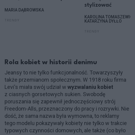
stylizować
MARIA DĄBROWSKA
KAROLINA TOMASZEWICZ
KATARZYNA DYŁŁO
TRENDY
TRENDY
Rola kobiet w historii denimu
Jeansy to nie tylko funkcjonalność. Towarzyszyły
także przemianom społecznym. W 1918 roku firma
Levi's miała swój udział w
wyzwalaniu kobiet
z ciasnych gorsetowych sukien. Swobodę
poruszania się zapewnił jednoczęściowy strój
Freedom-Alls, przeznaczony do pracy i rozrywki. Nie
dość, że sama nazwa była wymowna, to reklamy
tego modelu pokazywały kobiety nie tylko w trakcie
typowych czynności domowych, ale także (co było