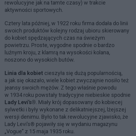
rewolucyjne jak na tamte czasy) w trakcie
aktywności sportowych.
Cztery lata później, w 1922 roku firma dodała do linii
swoich produktów kolejny rodzaj ubioru skierowany
do kobiet spędzających czas na świeżym
powietrzu. Proste, wygodne spodnie o bardzo
luźnym kroju, z klamrą na wysokości kolana,
noszono do wysokich butów.
Linia dla kobiet
cieszyła się dużą popularnością,
a jak się okazało, wiele kobiet zwyczajnie nosiło też
jeansy swoich mężów. Z tego właśnie powodu
w 1934 roku powstały tradycyjne niebieskie spodnie
Lady Levi’s®
. Miały krój dopasowany do kobiecej
sylwetki i były wykonane z delikatniejszej, lżejszej
wersji denimu. Było to tak rewolucyjne zjawisko, że
Lady Levi’s® pojawiły się w wydaniu magazynu
„Vogue” z 15 maja 1935 roku.