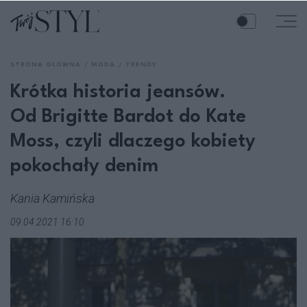
STRONA GŁÓWNA
MODA
TRENDY
Krótka historia jeansów.
Od Brigitte Bardot do Kate
Moss, czyli dlaczego kobiety
pokochały denim
Kania Kamińska
09.04.2021 16:10