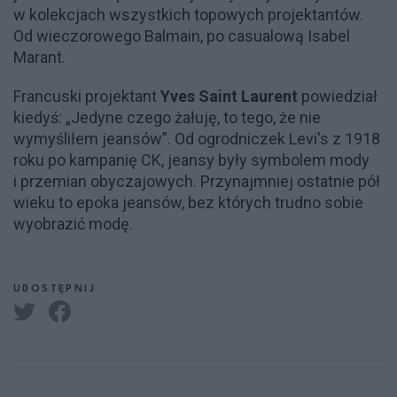
w kolekcjach wszystkich topowych projektantów.
Od wieczorowego Balmain, po casualową Isabel
Marant.
Francuski projektant
Yves Saint Laurent
powiedział
kiedyś: „Jedyne czego żałuję, to tego, że nie
wymyśliłem jeansów”. Od ogrodniczek Levi's z 1918
roku po kampanię CK, jeansy były symbolem mody
i przemian obyczajowych. Przynajmniej ostatnie pół
wieku to epoka jeansów, bez których trudno sobie
wyobrazić modę.
UDOSTĘPNIJ