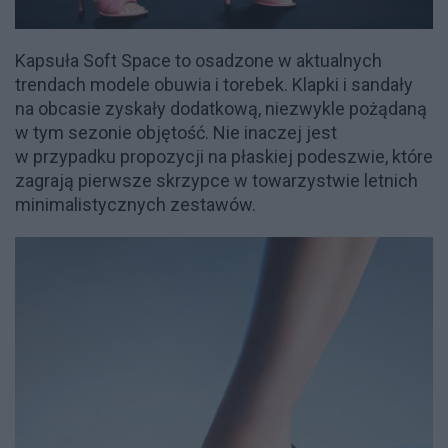
Kapsuła Soft Space to osadzone w aktualnych
trendach modele obuwia i torebek. Klapki i sandały
na obcasie zyskały dodatkową, niezwykle pożądaną
w tym sezonie objętość. Nie inaczej jest
w przypadku propozycji na płaskiej podeszwie, które
zagrają pierwsze skrzypce w towarzystwie letnich
minimalistycznych zestawów.