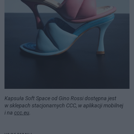
Kapsuła Soft Space od Gino Rossi dostępna jest
w sklepach stacjonarnych CCC, w aplikacji mobilnej
i na
ccc.eu
.