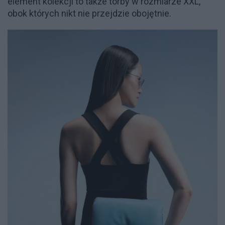
element kolekcji to także torby w rozmiarze XXL,
obok których nikt nie przejdzie obojętnie.