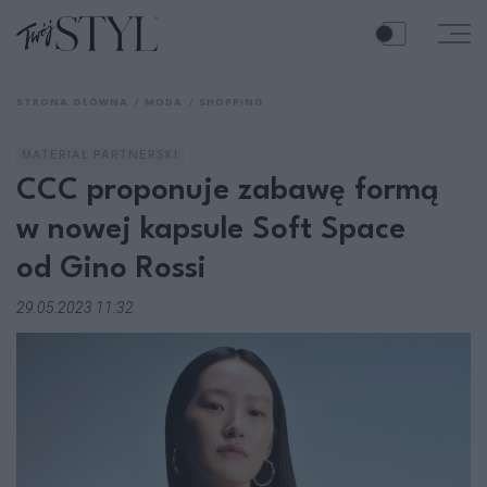
STRONA GŁÓWNA
MODA
SHOPPING
MATERIAŁ PARTNERSKI
CCC proponuje zabawę formą
w nowej kapsule Soft Space
od Gino Rossi
29.05.2023 11:32