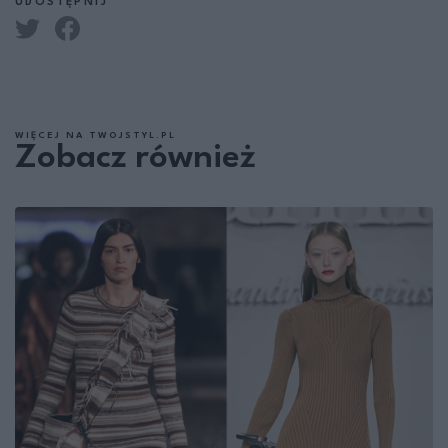
UDOSTĘPNIJ
WIĘCEJ NA TWOJSTYL.PL
Zobacz również