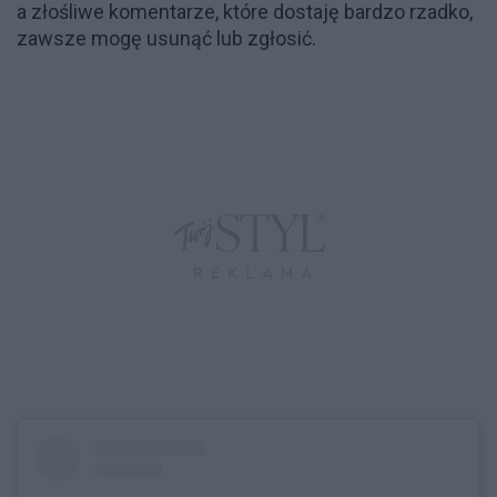
a złośliwe komentarze, które dostaję bardzo rzadko,
zawsze mogę usunąć lub zgłosić.