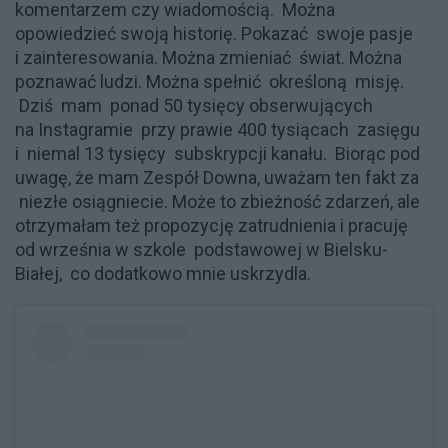
komentarzem czy wiadomością. Można
opowiedzieć swoją historię. Pokazać swoje pasje
i zainteresowania. Można zmieniać świat. Można
poznawać ludzi. Można spełnić określoną misję.
Dziś mam ponad 50 tysięcy obserwujących
na Instagramie przy prawie 400 tysiącach zasięgu
i niemal 13 tysięcy subskrypcji kanału. Biorąc pod
uwagę, że mam Zespół Downa, uważam ten fakt za
niezłe osiągniecie. Może to zbieżność zdarzeń, ale
otrzymałam też propozycję zatrudnienia i pracuję
od września w szkole podstawowej w Bielsku-
Białej, co dodatkowo mnie uskrzydla.