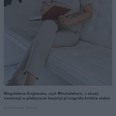
Magdalena Krajewska, czyli @Instalekarz, z okazji
nominacji w plebiscycie twojstyl.pl nagrała krótkie wideo
POPRZEDNIE EDYCJE