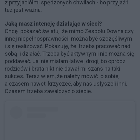
z przyjaciółmi spędzonych chwilach - bo przyjaźń
też jest ważna.
Jaką masz intencję działając w sieci?
Chcę pokazać światu, że mimo Zespołu Downa czy
innej niepełnosprawności można być szczęśliwym
i się realizować. Pokazuję, że trzeba pracować nad
sobą i działać. Trzeba być aktywnym i nie można się
poddawać. Ja nie miałam łatwej drogi, bo oprócz
rodziców i brata nikt nie dawał mi szans na taki
sukces. Teraz wiem, że należy mówić o sobie,
a czasem nawet krzyczeć, aby nas usłyszeli inni.
Czasem trzeba zawalczyć o siebie.