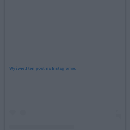
Wyświetl ten post na Instagramie.