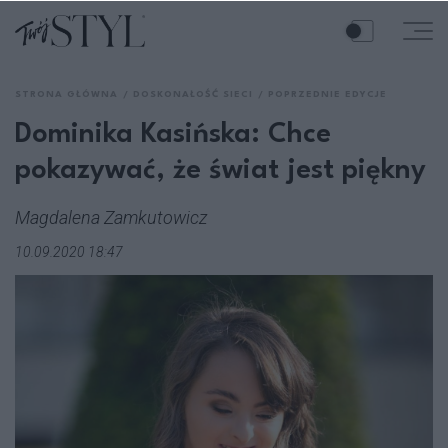
STRONA GŁÓWNA
DOSKONAŁOŚĆ SIECI
POPRZEDNIE EDYCJE
Dominika Kasińska: Chce
pokazywać, że świat jest piękny
Magdalena Zamkutowicz
10.09.2020 18:47