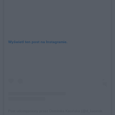
Wyświetl ten post na Instagramie.
Post udostępniony przez Dominika Kasińska (@d_kasinska)
Sie 