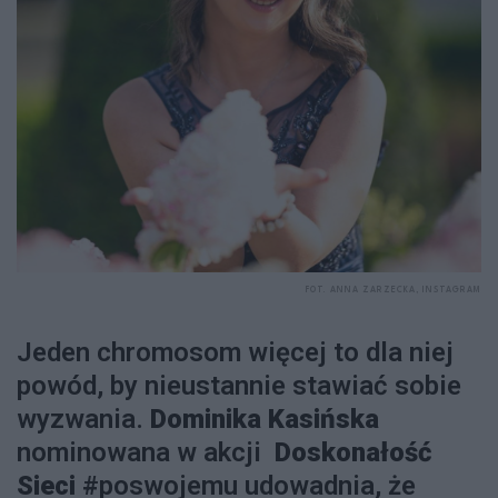
FOT. ANNA ZARZECKA, INSTAGRAM
Jeden chromosom więcej to dla niej
powód, by nieustannie stawiać sobie
wyzwania.
Dominika Kasińska
nominowana w akcji
Doskonałość
Sieci
#poswojemu udowadnia, że