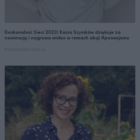
Doskonałość Sieci 2023: Kasia Szymków dziękuje za
nominację i nagrywa wideo w ramach akcji #poswojemu
POPRZEDNIE EDYCJE