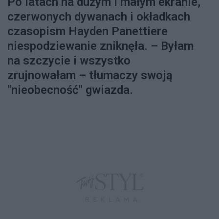
Po latach na dużym i małym ekranie,
czerwonych dywanach i okładkach
czasopism Hayden Panettiere
niespodziewanie zniknęła. – Byłam
na szczycie i wszystko
zrujnowałam – tłumaczy swoją
"nieobecność" gwiazda.