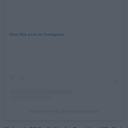
View this post on Instagram
A post shared by @klitschkopanettiere