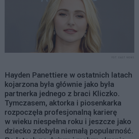
FOT. EAST NEWS
Hayden Panettiere w ostatnich latach
kojarzona była głównie jako była
partnerka jednego z braci Kliczko.
Tymczasem, aktorka i piosenkarka
rozpoczęła profesjonalną karierę
w wieku niespełna roku i jeszcze jako
dziecko zdobyła niemałą popularność.