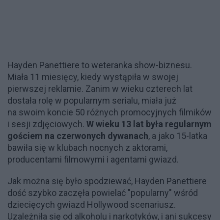
Hayden Panettiere to weteranka show-biznesu.
Miała 11 miesięcy, kiedy wystąpiła w swojej
pierwszej reklamie. Zanim w wieku czterech lat
dostała rolę w popularnym serialu, miała już
na swoim koncie 50 różnych promocyjnych filmików
i sesji zdjęciowych.
W wieku 13 lat była regularnym
gościem na czerwonych dywanach
, a jako 15-latka
bawiła się w klubach nocnych z aktorami,
producentami filmowymi i agentami gwiazd.
Jak można się było spodziewać, Hayden Panettiere
dość szybko zaczęła powielać "popularny" wśród
dziecięcych gwiazd Hollywood scenariusz.
Uzależniła się od alkoholu i narkotyków, i ani sukcesy