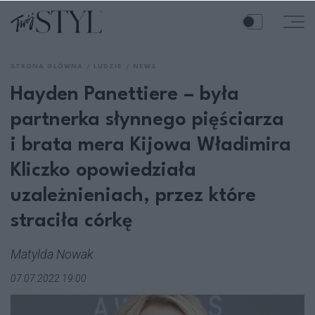
STRONA GŁÓWNA
LUDZIE
NEWS
Hayden Panettiere – była
partnerka słynnego pięściarza
i brata mera Kijowa Władimira
Kliczko opowiedziała
uzależnieniach, przez które
straciła córkę
Matylda Nowak
07.07.2022 19:00