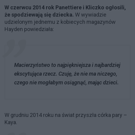
W czerwcu 2014 rok Panettiere i Kliczko ogłosili,
że spodziewają się dziecka.
W wywiadzie
udzielonym jednemu z kobiecych magazynów
Hayden powiedziała:
Macierzyństwo to najpiękniejsza i najbardziej
ekscytująca rzecz. Czuję, że nie ma niczego,
czego nie mogłabym osiągnąć, mając dzieci.
W grudniu 2014 roku na świat przyszła córka pary –
Kaya.