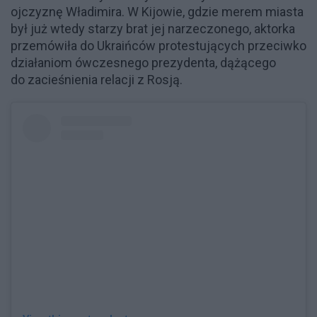
ojczyznę Władimira. W Kijowie, gdzie merem miasta
był już wtedy starzy brat jej narzeczonego, aktorka
przemówiła do Ukraińców protestujących przeciwko
działaniom ówczesnego prezydenta, dążącego
do zacieśnienia relacji z Rosją.