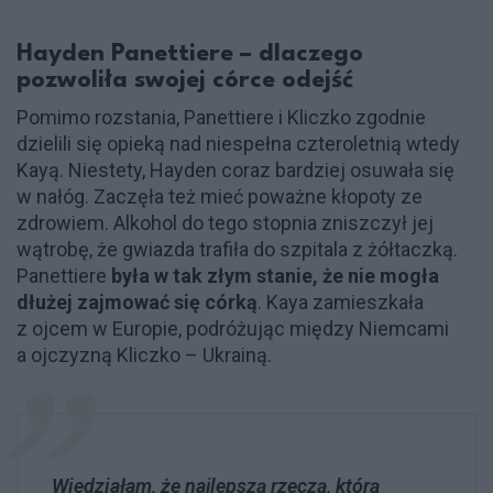
Hayden Panettiere – dlaczego
pozwoliła swojej córce odejść
Pomimo rozstania, Panettiere i Kliczko zgodnie
dzielili się opieką nad niespełna czteroletnią wtedy
Kayą. Niestety, Hayden coraz bardziej osuwała się
w nałóg. Zaczęła też mieć poważne kłopoty ze
zdrowiem. Alkohol do tego stopnia zniszczył jej
wątrobę, że gwiazda trafiła do szpitala z żółtaczką.
Panettiere
była w tak złym stanie, że nie mogła
dłużej zajmować się córką
. Kaya zamieszkała
z ojcem w Europie, podróżując między Niemcami
a ojczyzną Kliczko – Ukrainą.
Wiedziałam, że najlepszą rzeczą, którą