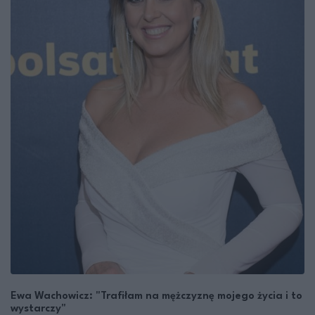
Ewa Wachowicz: "Trafiłam na mężczyznę mojego życia i to
wystarczy"