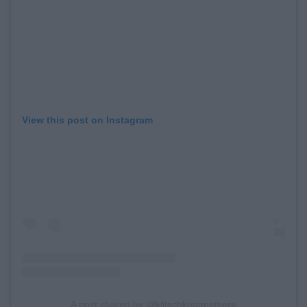
View this post on Instagram
A post shared by @klitschkopanettiere