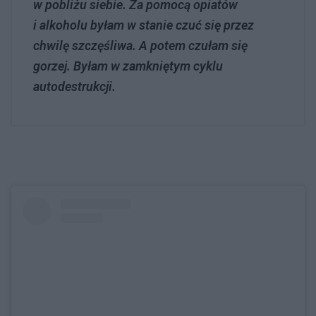
w pobliżu siebie. Za pomocą opiatów
i alkoholu byłam w stanie czuć się przez
chwilę szczęśliwa. A potem czułam się
gorzej. Byłam w zamkniętym cyklu
autodestrukcji.