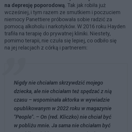
na depresję poporodową
. Tak jak robiła już
wcześniej, i tym razem ze smutkiem i poczuciem
niemocy Panettiere próbowała sobie radzić za
pomocą alkoholu i narkotyków. W 2016 roku Hayden
trafiła na terapię do prywatnej kliniki. Niestety,
pomimo terapii, nie czuła się lepiej, co odbiło się
na jej relacjach z córką i partnerem:
Nigdy nie chciałam skrzywdzić mojego
dziecka, ale nie chciałam też spędzać z nią
czasu – wspominała aktorka w wywiadzie
opublikowanym w 2022 roku w magazynie
"People". – On (red. Kliczko) nie chciał być
w pobliżu mnie. Ja sama nie chciałam być