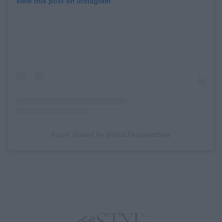
View this post on Instagram
A post shared by @klitschkopanettiere