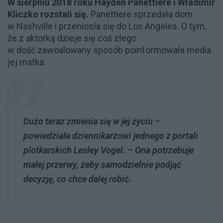
W sierpniu 2018 roku Hayden Panettiere i Władimir
Kliczko rozstali się.
Panettiere sprzedała dom
w Nashville i przeniosła się do Los Angeles. O tym,
że z aktorką dzieje się coś złego
w dość zawoalowany sposób poinformowała media
jej matka:
Dużo teraz zmienia się w jej życiu –
powiedziała dziennikarzowi jednego z portali
plotkarskich Lesley Vogel. – Ona potrzebuje
małej przerwy, żeby samodzielnie podjąć
decyzję, co chce dalej robić.