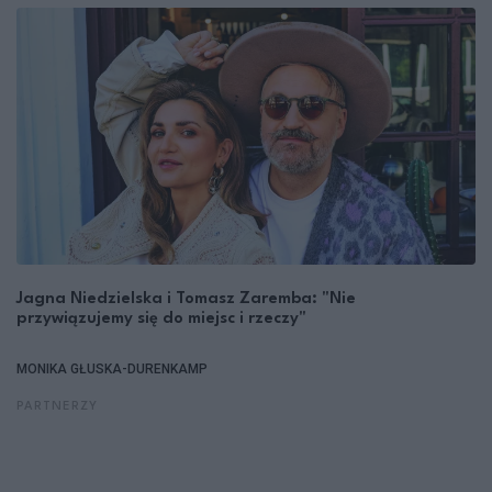
Jagna Niedzielska i Tomasz Zaremba: "Nie
przywiązujemy się do miejsc i rzeczy"
MONIKA GŁUSKA-DURENKAMP
PARTNERZY