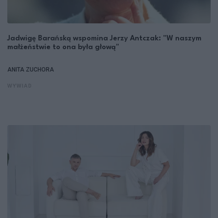
Jadwigę Barańską wspomina Jerzy Antczak: "W naszym
małżeństwie to ona była głową"
ANITA ZUCHORA
WYWIAD