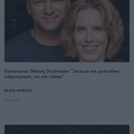
Katarzyna i Maciej Stuhrowie: "Jeszcze nie potrafimy
odpoczywać, nic nie robiąc"
BEATA NOWICKA
WYWIAD