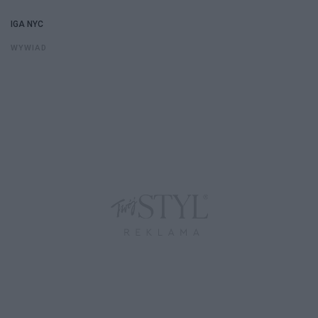
IGA NYC
WYWIAD