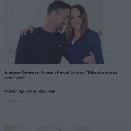
Justyna Dobrosz-Oracz i Paweł Oracz: "Miłość zawsze
zwycięża"
MONIKA GŁUSKA-DURENKAMP
PARTNERZY