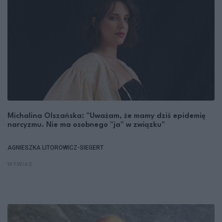
Michalina Olszańska: "Uważam, że mamy dziś epidemię
narcyzmu. Nie ma osobnego "ja" w związku"
AGNIESZKA LITOROWICZ-SIEGERT
WYWIAD