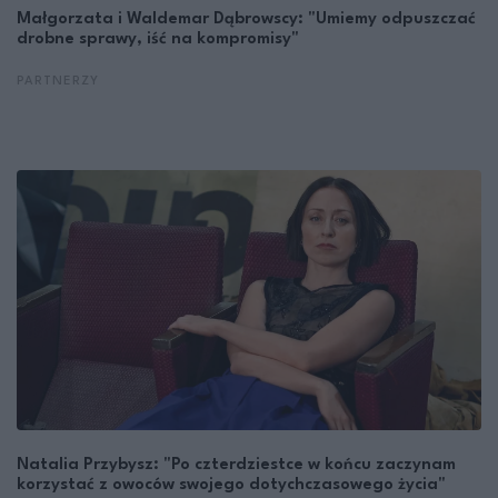
Małgorzata i Waldemar Dąbrowscy: "Umiemy odpuszczać
drobne sprawy, iść na kompromisy"
PARTNERZY
Natalia Przybysz: "Po czterdziestce w końcu zaczynam
korzystać z owoców swojego dotychczasowego życia"