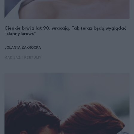
Cienkie brwi z lat 90. wracają. Tak teraz będą wyglądać
"skinny brows"
JOLANTA ZAKROCKA
MAKIJAŻ I PERFUMY