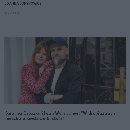
JOANNA LORYNOWICZ
WYWIAD
Karolina Gruszka i Iwan Wyrypajew: "W drobiazgach
mieszka prawdziwa bliskość"