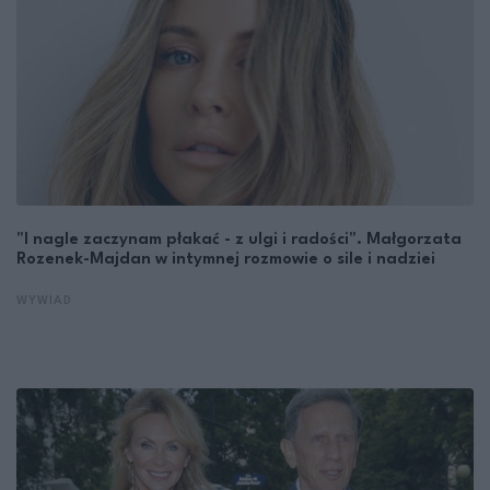
"I nagle zaczynam płakać - z ulgi i radości". Małgorzata
Rozenek-Majdan w intymnej rozmowie o sile i nadziei
WYWIAD