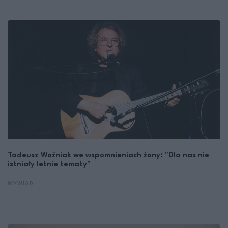
Tadeusz Woźniak we wspomnieniach żony: "Dla nas nie
istniały letnie tematy"
WYWIAD