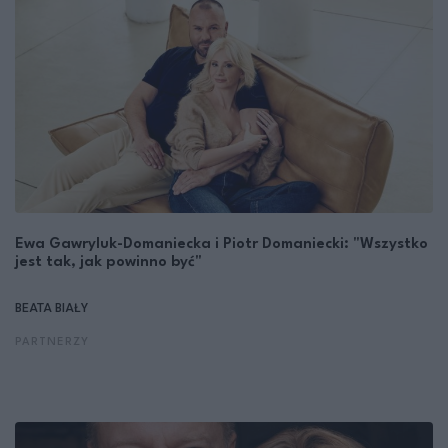
Ewa Gawryluk-Domaniecka i Piotr Domaniecki: "Wszystko
jest tak, jak powinno być"
BEATA BIAŁY
PARTNERZY