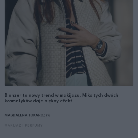
Blonzer to nowy trend w makijażu. Miks tych dwóch
kosmetyków daje piękny efekt
MAGDALENA TOKARCZYK
MAKIJAŻ I PERFUMY