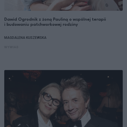
Dawid Ogrodnik z żoną Pauliną o wspólnej terapii
i budowaniu patchworkowej rodziny
MAGDALENA KUSZEWSKA
WYWIAD