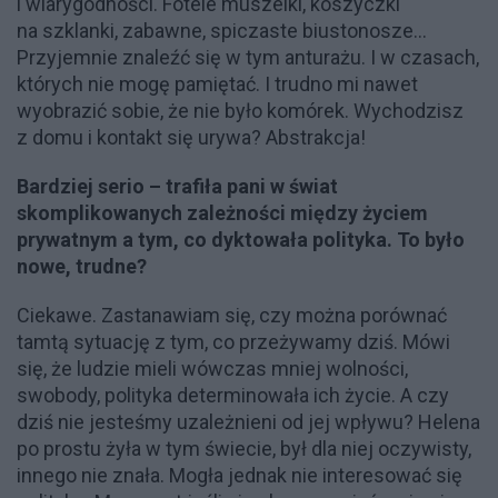
i wiarygodności. Fotele muszelki, koszyczki
na szklanki, zabawne, spiczaste biustonosze…
Przyjemnie znaleźć się w tym anturażu. I w czasach,
których nie mogę pamiętać. I trudno mi nawet
wyobrazić sobie, że nie było komórek. Wychodzisz
z domu i kontakt się urywa? Abstrakcja!
Bardziej serio – trafiła pani w świat
skomplikowanych zależności między życiem
prywatnym a tym, co dyktowała polityka. To było
nowe, trudne?
Ciekawe. Zastanawiam się, czy można porównać
tamtą sytuację z tym, co przeżywamy dziś. Mówi
się, że ludzie mieli wówczas mniej wolności,
swobody, polityka determinowała ich życie. A czy
dziś nie jesteśmy uzależnieni od jej wpływu? Helena
po prostu żyła w tym świecie, był dla niej oczywisty,
innego nie znała. Mogła jednak nie interesować się