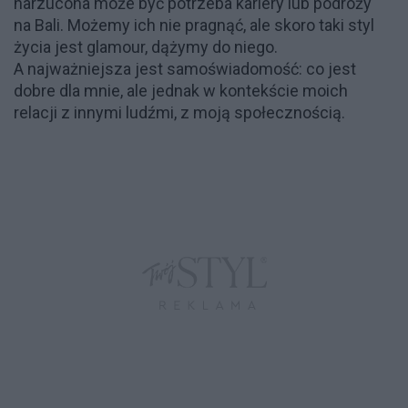
narzucona może być potrzeba kariery lub podróży
na Bali. Możemy ich nie pragnąć, ale skoro taki styl
życia jest glamour, dążymy do niego.
A najważniejsza jest samoświadomość: co jest
dobre dla mnie, ale jednak w kontekście moich
relacji z innymi ludźmi, z moją społecznością.