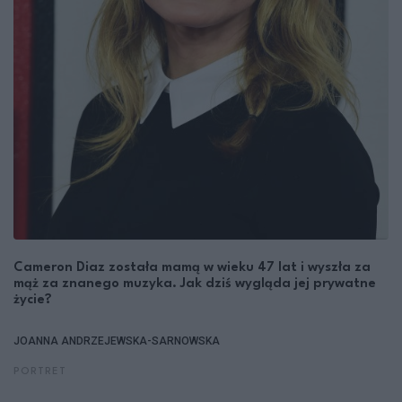
Cameron Diaz została mamą w wieku 47 lat i wyszła za
mąż za znanego muzyka. Jak dziś wygląda jej prywatne
życie?
JOANNA ANDRZEJEWSKA-SARNOWSKA
PORTRET