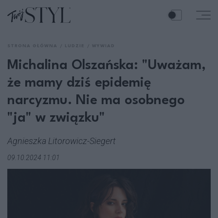
STRONA GŁÓWNA
LUDZIE
WYWIAD
Michalina Olszańska: "Uważam,
że mamy dziś epidemię
narcyzmu. Nie ma osobnego
"ja" w związku"
Agnieszka Litorowicz-Siegert
09.10.2024 11:01