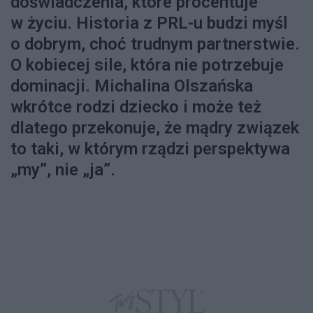
doświadczenia, które procentuje
w życiu. Historia z PRL-u budzi myśl
o dobrym, choć trudnym partnerstwie.
O kobiecej sile, która nie potrzebuje
dominacji. Michalina Olszańska
wkrótce rodzi dziecko i może też
dlatego przekonuje, że mądry związek
to taki, w którym rządzi perspektywa
„my”, nie „ja”.