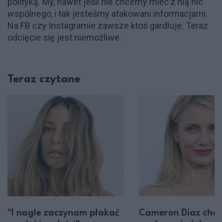
polityką. My, nawet jeśli nie chcemy mieć z nią nic
wspólnego, i tak jesteśmy atakowani informacjami.
Na FB czy Instagramie zawsze ktoś gardłuje. Teraz
odcięcie się jest niemożliwe.
Teraz czytane
"I nagle zaczynam płakać
Cameron Diaz chce