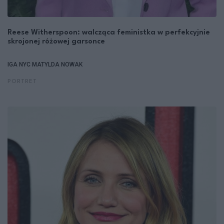
Reese Witherspoon: walcząca feministka w perfekcyjnie
skrojonej różowej garsonce
IGA NYC
MATYLDA NOWAK
PORTRET