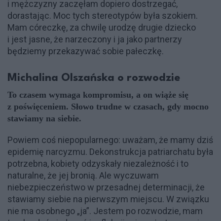
i mężczyzny zaczęłam dopiero dostrzegać,
dorastając. Moc tych stereotypów była szokiem.
Mam córeczkę, za chwilę urodzę drugie dziecko
i jest jasne, że narzeczony i ja jako partnerzy
będziemy przekazywać sobie pałeczkę.
Michalina Olszańska o rozwodzie
To czasem wymaga kompromisu, a on wiąże się
z poświęceniem. Słowo trudne w czasach, gdy mocno
stawiamy na siebie.
Powiem coś niepopularnego: uważam, że mamy dziś
epidemię narcyzmu. Dekonstrukcja patriarchatu była
potrzebna, kobiety odzyskały niezależność i to
naturalne, że jej bronią. Ale wyczuwam
niebezpieczeństwo w przesadnej determinacji, że
stawiamy siebie na pierwszym miejscu. W związku
nie ma osobnego „ja”. Jestem po rozwodzie, mam