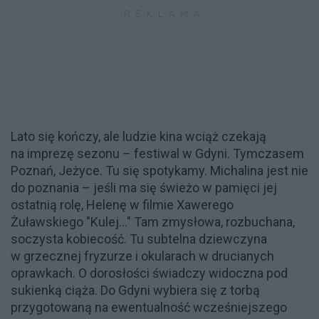
Lato się kończy, ale ludzie kina wciąż czekają
na imprezę sezonu – festiwal w Gdyni. Tymczasem
Poznań, Jeżyce. Tu się spotykamy. Michalina jest nie
do poznania – jeśli ma się świeżo w pamięci jej
ostatnią rolę, Helenę w filmie Xawerego
Żuławskiego "Kulej..." Tam zmysłowa, rozbuchana,
soczysta kobiecość. Tu subtelna dziewczyna
w grzecznej fryzurze i okularach w drucianych
oprawkach. O dorosłości świadczy widoczna pod
sukienką ciąża. Do Gdyni wybiera się z torbą
przygotowaną na ewentualność wcześniejszego