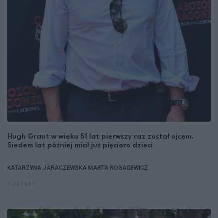
Hugh Grant w wieku 51 lat pierwszy raz został ojcem.
Siedem lat później miał już pięcioro dzieci
KATARZYNA JARACZEWSKA
MARTA ROGACEWICZ
PORTRET