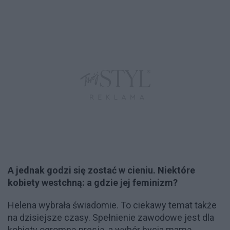
A jednak godzi się zostać w cieniu. Niektóre
kobiety westchną: a gdzie jej feminizm?
Helena wybrała świadomie. To ciekawy temat także
na dzisiejsze czasy. Spełnienie zawodowe jest dla
kobiety ogromną presją, a wybór bycia mamą