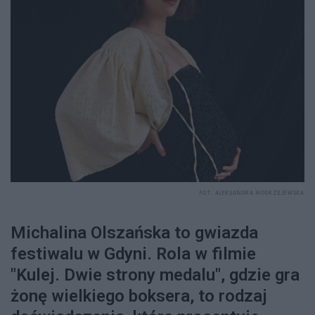
FOT. ALEKSANDRA MODRZEJEWSKA
Michalina Olszańska to gwiazda
festiwalu w Gdyni. Rola w filmie
"Kulej. Dwie strony medalu", gdzie gra
żonę wielkiego boksera, to rodzaj