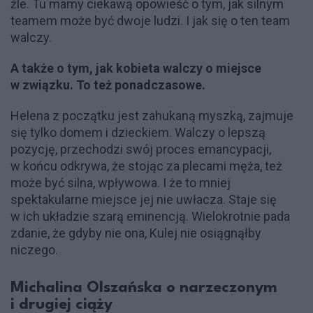
źle. Tu mamy ciekawą opowieść o tym, jak silnym
teamem może być dwoje ludzi. I jak się o ten team
walczy.
A także o tym, jak kobieta walczy o miejsce
w związku. To też ponadczasowe.
Helena z początku jest zahukaną myszką, zajmuje
się tylko domem i dzieckiem. Walczy o lepszą
pozycję, przechodzi swój proces emancypacji,
w końcu odkrywa, że stojąc za plecami męża, też
może być silna, wpływowa. I że to mniej
spektakularne miejsce jej nie uwłacza. Staje się
w ich układzie szarą eminencją. Wielokrotnie pada
zdanie, że gdyby nie ona, Kulej nie osiągnąłby
niczego.
Michalina Olszańska o narzeczonym
i drugiej ciąży