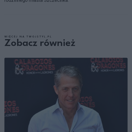
rodzinnego miasta Szczecinka.
WIĘCEJ NA TWOJSTYL.PL
Zobacz również