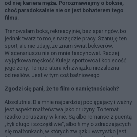
od niej kariera męża. Porozmawiajmy o boksie,
choć paradoksalnie nie on jest bohaterem tego
filmu.
Trenowałam boks, rekreacyjnie, bez sparingów, bo
jednak twarz to moje narzędzie pracy. Szanuję ten
sport, ale nie udaję, że znam świat bokserów.
W scenariuszu nie on mnie fascynował. Raczej
wyjątkowa męskość Kuleja sportowca i kobiecość
jego żony. Temperatura ich związku niezależna
od realiów. Jest w tym coś baśniowego.
Zgodzi się pani, że to film o namiętnościach?
Absolutnie. Dla mnie najbardziej pociągający i ważny
jest aspekt małżeństwa jako drużyny. To temat
rzadko poruszany w kinie. Są albo romanse z puentą
„żyli długo i szczęśliwie”, albo filmy o zdradzających
się małżonkach, w których związku wszystko jest