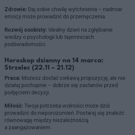
Zdrowie:
Daj sobie chwilę wytchnienia – nadmiar
emocji może prowadzić do przemęczenia.
Rozwój osobisty:
Idealny dzień na zgłębianie
wiedzy o psychologii lub tajemnicach
podświadomości.
Horoskop dzienny na 14 marca:
Strzelec (22.11 – 21.12)
Praca:
Możesz dostać ciekawą propozycję, ale nie
działaj pochopnie – dobrze się zastanów przed
podjęciem decyzji.
Miłość:
Twoja potrzeba wolności może dziś
prowadzić do nieporozumień. Postaraj się znaleźć
równowagę między niezależnością
a zaangażowaniem.