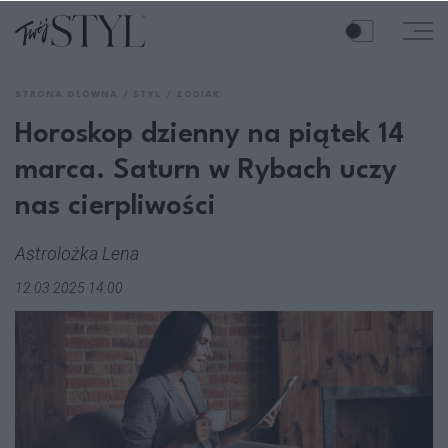
STRONA GŁÓWNA
STYL
ZODIAK
Horoskop dzienny na piątek 14
marca. Saturn w Rybach uczy
nas cierpliwości
Astrolożka Lena
12.03.2025 14:00