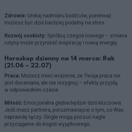
Zdrowie:
Unikaj nadmiaru bodźców, ponieważ
możesz być dziś bardziej podatny na stres.
Rozwój osobisty:
Spróbuj czegoś nowego – zmiana
rutyny może przynieść inspirację i nową energię.
Horoskop dzienny na 14 marca: Rak
(21.06 – 22.07)
Praca:
Możesz mieć wrażenie, że Twoja praca nie
jest doceniana, ale nie rezygnuj – efekty przyjdą
w odpowiednim czasie.
Miłość:
Emocjonalna głębia będzie dziś kluczowa.
Jeśli masz partnera, porozmawiajcie o tym, co Was
naprawdę łączy. Single mogą poczuć nagłe
przyciąganie do kogoś wyjątkowego.