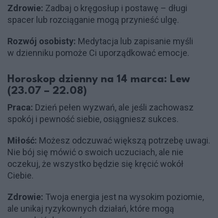
Zdrowie:
Zadbaj o kręgosłup i postawę – długi
spacer lub rozciąganie mogą przynieść ulgę.
Rozwój osobisty:
Medytacja lub zapisanie myśli
w dzienniku pomoże Ci uporządkować emocje.
Horoskop dzienny na 14 marca: Lew
(23.07 – 22.08)
Praca:
Dzień pełen wyzwań, ale jeśli zachowasz
spokój i pewność siebie, osiągniesz sukces.
Miłość:
Możesz odczuwać większą potrzebę uwagi.
Nie bój się mówić o swoich uczuciach, ale nie
oczekuj, że wszystko będzie się kręcić wokół
Ciebie.
Zdrowie:
Twoja energia jest na wysokim poziomie,
ale unikaj ryzykownych działań, które mogą