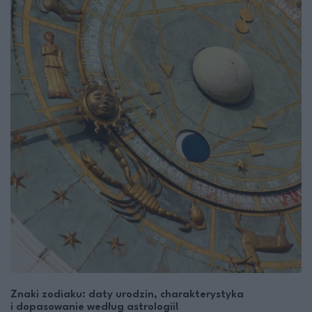
Znaki zodiaku: daty urodzin, charakterystyka
i dopasowanie według astrologii!