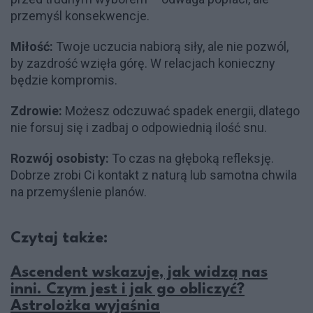
przemyśl konsekwencje.
Miłość:
Twoje uczucia nabiorą siły, ale nie pozwól,
by zazdrość wzięła górę. W relacjach konieczny
będzie kompromis.
Zdrowie:
Możesz odczuwać spadek energii, dlatego
nie forsuj się i zadbaj o odpowiednią ilość snu.
Rozwój osobisty:
To czas na głęboką refleksję.
Dobrze zrobi Ci kontakt z naturą lub samotna chwila
na przemyślenie planów.
Czytaj także:
Ascendent wskazuje, jak widzą nas
inni. Czym jest i jak go obliczyć?
Astrolożka wyjaśnia