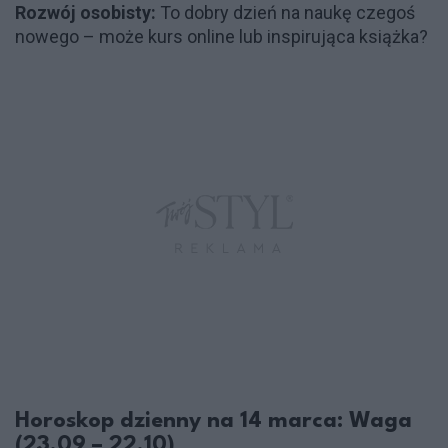
Rozwój osobisty:
To dobry dzień na naukę czegoś
nowego – może kurs online lub inspirująca książka?
Horoskop dzienny na 14 marca: Waga
(23.09 – 22.10)