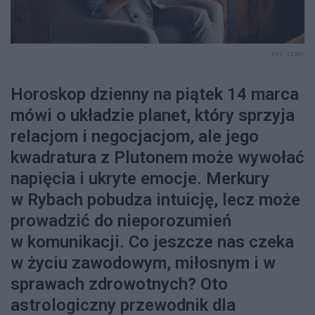
FOT. 123RF
Horoskop dzienny na piątek 14 marca
mówi o układzie planet, który sprzyja
relacjom i negocjacjom, ale jego
kwadratura z Plutonem może wywołać
napięcia i ukryte emocje. Merkury
w Rybach pobudza intuicję, lecz może
prowadzić do nieporozumień
w komunikacji. Co jeszcze nas czeka
w życiu zawodowym, miłosnym i w
sprawach zdrowotnych? Oto
astrologiczny przewodnik dla