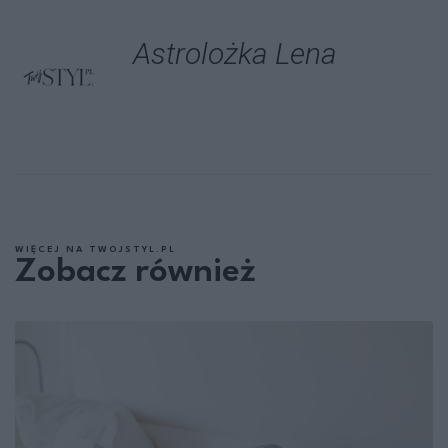
Astrolożka Lena
WIĘCEJ NA TWOJSTYL.PL
Zobacz również