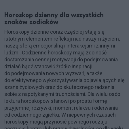
Horoskop dzienny dla wszystkich
znaków zodiaków
Horoskopy dzienne coraz częściej stają się
istotnym elementem refleksji nad naszym życiem,
naszą sferą emocjonalną i interakcjami z innymi
ludźmi. Codzienne horoskopy mają zdolność
dostarczania cennej motywacji do podejmowania
działań bądź stanowić źródło inspiracji
do podejmowania nowych wyzwań, a także
do efektywnego wykorzystywania pojawiających się
szans życiowych oraz do skutecznego radzenia
sobie z napotykanymi trudnościami. Dla wielu osób
lektura horoskopów stanowi po prostu formę
przyjemnej rozrywki, moment relaksu i oderwania
od codziennego zgiełku. W niepewnych czasach
horoskopy mogą przynosić pewnego rodzaju
poczucie kontroli lub przewidywalności, co dla wielu