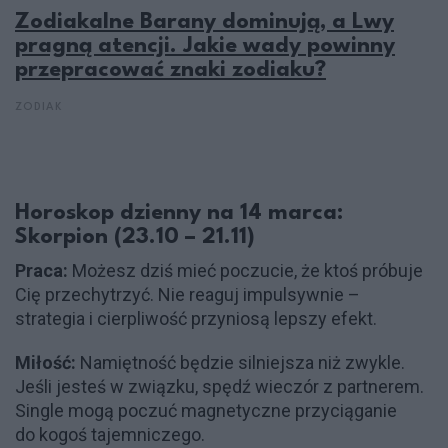
Zodiakalne Barany dominują, a Lwy
pragną atencji. Jakie wady powinny
przepracować znaki zodiaku?
ZODIAK
Horoskop dzienny na 14 marca:
Skorpion (23.10 – 21.11)
Praca:
Możesz dziś mieć poczucie, że ktoś próbuje
Cię przechytrzyć. Nie reaguj impulsywnie –
strategia i cierpliwość przyniosą lepszy efekt.
Miłość:
Namiętność będzie silniejsza niż zwykle.
Jeśli jesteś w związku, spędź wieczór z partnerem.
Single mogą poczuć magnetyczne przyciąganie
do kogoś tajemniczego.