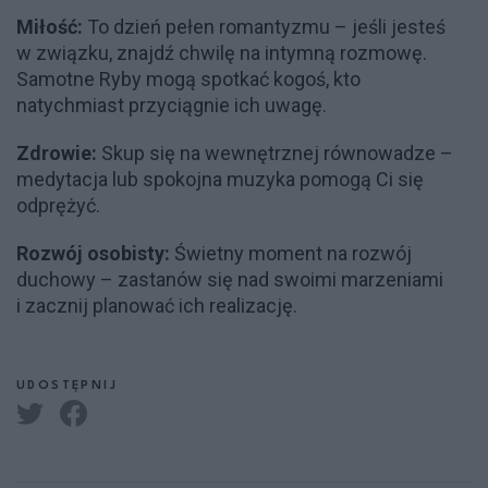
Miłość:
To dzień pełen romantyzmu – jeśli jesteś
w związku, znajdź chwilę na intymną rozmowę.
Samotne Ryby mogą spotkać kogoś, kto
natychmiast przyciągnie ich uwagę.
Zdrowie:
Skup się na wewnętrznej równowadze –
medytacja lub spokojna muzyka pomogą Ci się
odprężyć.
Rozwój osobisty:
Świetny moment na rozwój
duchowy – zastanów się nad swoimi marzeniami
i zacznij planować ich realizację.
UDOSTĘPNIJ