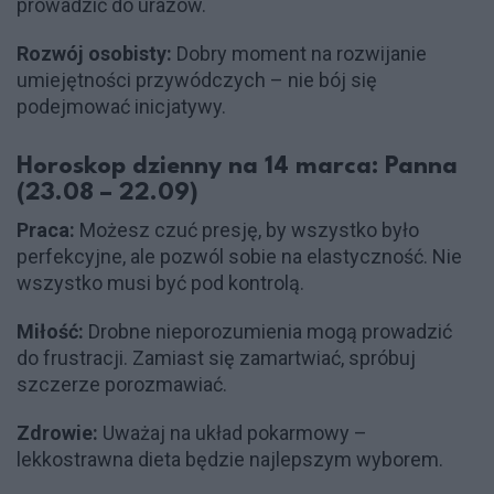
prowadzić do urazów.
Rozwój osobisty:
Dobry moment na rozwijanie
umiejętności przywódczych – nie bój się
podejmować inicjatywy.
Horoskop dzienny na 14 marca: Panna
(23.08 – 22.09)
Praca:
Możesz czuć presję, by wszystko było
perfekcyjne, ale pozwól sobie na elastyczność. Nie
wszystko musi być pod kontrolą.
Miłość:
Drobne nieporozumienia mogą prowadzić
do frustracji. Zamiast się zamartwiać, spróbuj
szczerze porozmawiać.
Zdrowie:
Uważaj na układ pokarmowy –
lekkostrawna dieta będzie najlepszym wyborem.