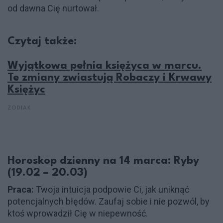
od dawna Cię nurtował.
Czytaj także:
Wyjątkowa pełnia księżyca w marcu.
Te zmiany zwiastują Robaczy i Krwawy
Księżyc
ZODIAK
Horoskop dzienny na 14 marca: Ryby
(19.02 – 20.03)
Praca:
Twoja intuicja podpowie Ci, jak uniknąć
potencjalnych błędów. Zaufaj sobie i nie pozwól, by
ktoś wprowadził Cię w niepewność.