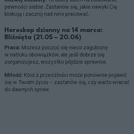
pewności siebie. Zastanów się, jakie nawyki Cię
blokują i zacznij nad nimi pracować.
Horoskop dzienny na 14 marca:
Bliźnięta (21.05 – 20.06)
Praca:
Możesz poczuć się nieco zagubiony
w natłoku obowiązków, ale jeśli dobrze się
zorganizujesz, wszystko pójdzie sprawnie.
Miłość:
Ktoś z przeszłości może ponownie pojawić
się w Twoim życiu – zastanów się, czy warto wracać
do dawnych spraw.