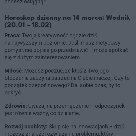
chcesz osiągnąć.
Horoskop dzienny na 14 marca: Wodnik
(20.01 – 18.02)
Praca:
Twoja kreatywność będzie dziś
na najwyższym poziomie. Jeśli masz nietypowy
pomysł, nie bój się go przedstawić – może spotkać
się z dużym zainteresowaniem.
Miłość:
Możesz poczuć, że ktoś z Twojego
otoczenia zaczyna patrzeć na Ciebie inaczej. Czy to
początek czegoś nowego? Daj sobie czas, by to
odkryć.
Zdrowie:
Uważaj na przemęczenie – odpoczynek
jest równie ważny, co działanie.
Rozwój osobisty:
Skup się na innowacjach – dziś
możesz znaleźć rozwiązanie problemu, który