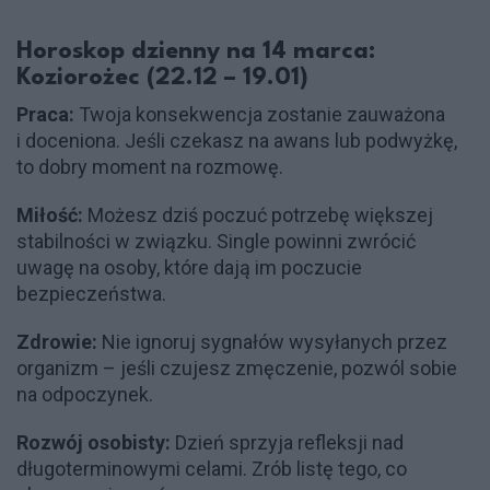
Horoskop dzienny na 14 marca:
Koziorożec (22.12 – 19.01)
Praca:
Twoja konsekwencja zostanie zauważona
i doceniona. Jeśli czekasz na awans lub podwyżkę,
to dobry moment na rozmowę.
Miłość:
Możesz dziś poczuć potrzebę większej
stabilności w związku. Single powinni zwrócić
uwagę na osoby, które dają im poczucie
bezpieczeństwa.
Zdrowie:
Nie ignoruj sygnałów wysyłanych przez
organizm – jeśli czujesz zmęczenie, pozwól sobie
na odpoczynek.
Rozwój osobisty:
Dzień sprzyja refleksji nad
długoterminowymi celami. Zrób listę tego, co