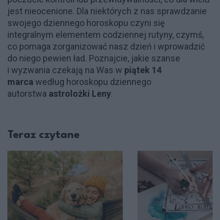
jest nieocenione. Dla niektórych z nas sprawdzanie
swojego dziennego horoskopu czyni się
integralnym elementem codziennej rutyny, czymś,
co pomaga zorganizować nasz dzień i wprowadzić
do niego pewien ład. Poznajcie, jakie szanse
i wyzwania czekają na Was w
piątek 14
marca
według horoskopu dziennego
autorstwa
astrolożki Leny
.
Teraz czytane