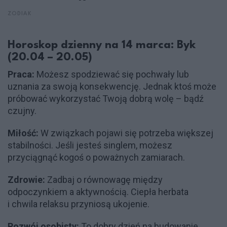
ZODIAK
Horoskop dzienny na 14 marca: Byk
(20.04 – 20.05)
Praca:
Możesz spodziewać się pochwały lub
uznania za swoją konsekwencję. Jednak ktoś może
próbować wykorzystać Twoją dobrą wolę – bądź
czujny.
Miłość:
W związkach pojawi się potrzeba większej
stabilności. Jeśli jesteś singlem, możesz
przyciągnąć kogoś o poważnych zamiarach.
Zdrowie:
Zadbaj o równowagę między
odpoczynkiem a aktywnością. Ciepła herbata
i chwila relaksu przyniosą ukojenie.
Rozwój osobisty:
To dobry dzień na budowanie