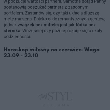
w poczucie wartości partnera. Samotne dotąd Panny
postanowią poszukać partnera z zasobnym
portfelem. Zastanów się, czy taki układ a dłuższą
metę ma sens. Daleko ci do romantycznych gestów,
jednak
związek bez miłości jest jak łódka bez
sternika
. Wcześniej czy później rozbije się o skały
codzienności.
Horoskop miłosny na czerwiec: Waga
23.09 - 23.10