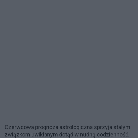
Czerwcowa prognoza astrologiczna sprzyja stałym
związkom uwikłanym dotąd w nudną codzienność.