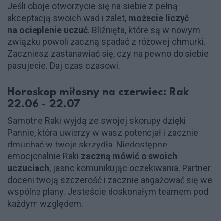
Jeśli oboje otworzycie się na siebie z pełną
akceptacją swoich wad i zalet,
możecie liczyć
na ocieplenie uczuć
. Bliźnięta, które są w nowym
związku powoli zaczną spadać z różowej chmurki.
Zaczniesz zastanawiać się, czy na pewno do siebie
pasujecie. Daj czas czasowi.
Horoskop miłosny na czerwiec: Rak
22.06 - 22.07
Samotne Raki wyjdą ze swojej skorupy dzięki
Pannie, która uwierzy w wasz potencjał i zacznie
dmuchać w twoje skrzydła. Niedostępne
emocjonalnie Raki
zaczną mówić o swoich
uczuciach
, jasno komunikując oczekiwania. Partner
doceni twoją szczerość i zacznie angażować się we
wspólne plany. Jesteście doskonałym teamem pod
każdym względem.