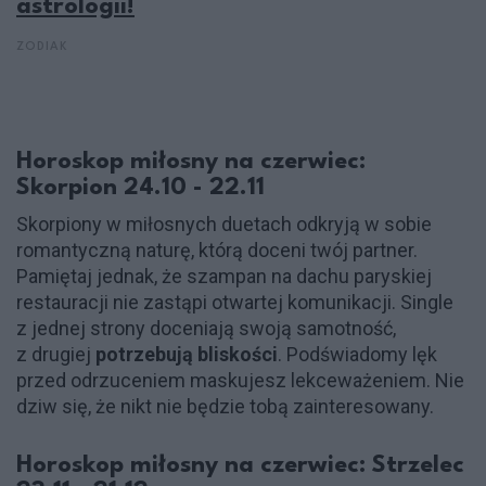
astrologii!
ZODIAK
Horoskop miłosny na czerwiec:
Skorpion 24.10 - 22.11
Skorpiony w miłosnych duetach odkryją w sobie
romantyczną naturę, którą doceni twój partner.
Pamiętaj jednak, że szampan na dachu paryskiej
restauracji nie zastąpi otwartej komunikacji. Single
z jednej strony doceniają swoją samotność,
z drugiej
potrzebują bliskości
. Podświadomy lęk
przed odrzuceniem maskujesz lekceważeniem. Nie
dziw się, że nikt nie będzie tobą zainteresowany.
Horoskop miłosny na czerwiec: Strzelec