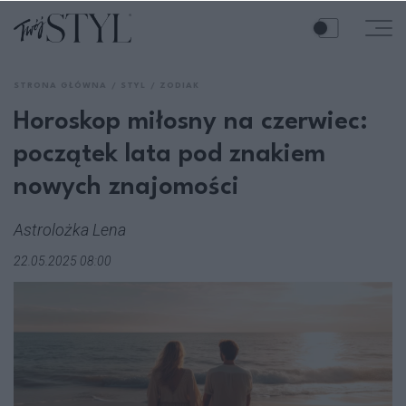
STRONA GŁÓWNA
STYL
ZODIAK
Horoskop miłosny na czerwiec:
początek lata pod znakiem
nowych znajomości
Astrolożka Lena
22.05.2025 08:00