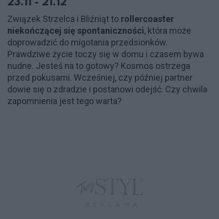
23.11 - 21.12
Związek Strzelca i Bliźniąt to
rollercoaster
niekończącej się spontaniczności
, która może
doprowadzić do migotania przedsionków.
Prawdziwe życie toczy się w domu i czasem bywa
nudne. Jesteś na to gotowy? Kosmos ostrzega
przed pokusami. Wcześniej, czy później partner
dowie się o zdradzie i postanowi odejść. Czy chwila
zapomnienia jest tego warta?