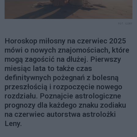
FOT. 123RF
Horoskop miłosny na czerwiec 2025
mówi o nowych znajomościach, które
mogą zagościć na dłużej. Pierwszy
miesiąc lata to także czas
definitywnych pożegnań z bolesną
przeszłością i rozpoczęcie nowego
rozdziału. Poznajcie astrologiczne
prognozy dla każdego znaku zodiaku
na czerwiec autorstwa astrolożki
Leny.