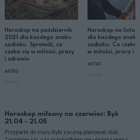
Horoskop na październik
Horoskop na listo
2021 dla każdego znaku
dla każdego znaku
zodiaku. Sprawdź, co
zodiaku. Co czeka 
czeka cię w miłości, pracy
w miłości, pracy i 
i zdrowiu
ASTRO
ASTRO
ZODIAK
ZODIAK
Horoskop miłosny na czerwiec: Byk
21.04 - 21.05
Przyparte do muru Byki zaczną planować ślub.
Zastanów się, czy przypadkiem nie ulegasz presji