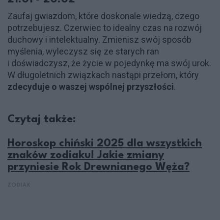
Zaufaj gwiazdom, które doskonale wiedzą, czego
potrzebujesz. Czerwiec to idealny czas na rozwój
duchowy i intelektualny. Zmienisz swój sposób
myślenia, wyleczysz się ze starych ran
i doświadczysz, że życie w pojedynkę ma swój urok.
W długoletnich związkach nastąpi przełom, który
zdecyduje o waszej wspólnej przyszłości
.
Czytaj także:
Horoskop chiński 2025 dla wszystkich
znaków zodiaku! Jakie zmiany
przyniesie Rok Drewnianego Węża?
ZODIAK