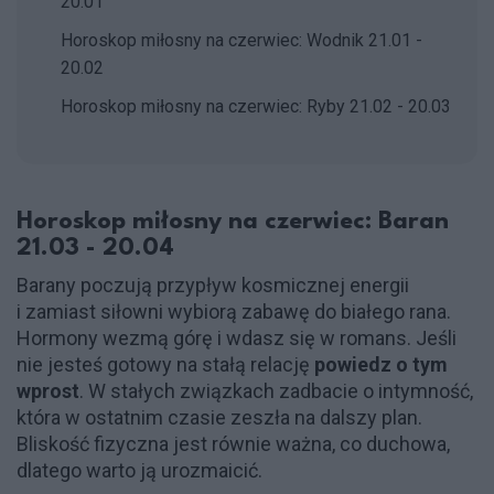
20.01
Horoskop miłosny na czerwiec: Wodnik 21.01 -
20.02
Horoskop miłosny na czerwiec: Ryby 21.02 - 20.03
Horoskop miłosny na czerwiec: Baran
21.03 - 20.04
Barany poczują przypływ kosmicznej energii
i zamiast siłowni wybiorą zabawę do białego rana.
Hormony wezmą górę i wdasz się w romans. Jeśli
nie jesteś gotowy na stałą relację
powiedz o tym
wprost
. W stałych związkach zadbacie o intymność,
która w ostatnim czasie zeszła na dalszy plan.
Bliskość fizyczna jest równie ważna, co duchowa,
dlatego warto ją urozmaicić.