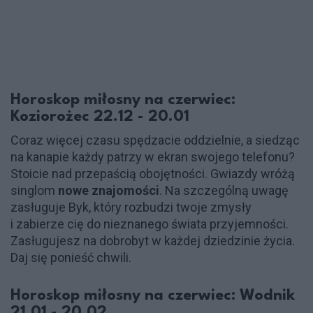
Horoskop miłosny na czerwiec:
Koziorożec 22.12 - 20.01
Coraz więcej czasu spędzacie oddzielnie, a siedząc
na kanapie każdy patrzy w ekran swojego telefonu?
Stoicie nad przepaścią obojętności. Gwiazdy wróżą
singlom
nowe znajomości
. Na szczególną uwagę
zasługuje Byk, który rozbudzi twoje zmysły
i zabierze cię do nieznanego świata przyjemności.
Zasługujesz na dobrobyt w każdej dziedzinie życia.
Daj się ponieść chwili.
Horoskop miłosny na czerwiec: Wodnik
21.01 - 20.02