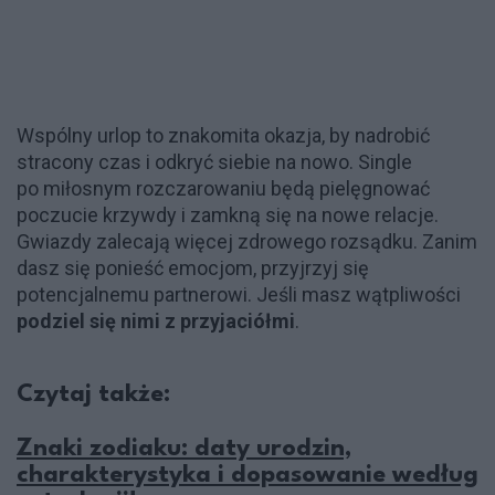
Wspólny urlop to znakomita okazja, by nadrobić
stracony czas i odkryć siebie na nowo. Single
po miłosnym rozczarowaniu będą pielęgnować
poczucie krzywdy i zamkną się na nowe relacje.
Gwiazdy zalecają więcej zdrowego rozsądku. Zanim
dasz się ponieść emocjom, przyjrzyj się
potencjalnemu partnerowi. Jeśli masz wątpliwości
podziel się nimi z przyjaciółmi
.
Czytaj także:
Znaki zodiaku: daty urodzin,
charakterystyka i dopasowanie według