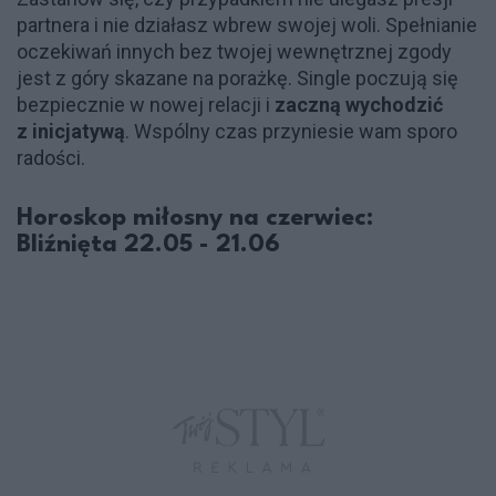
partnera i nie działasz wbrew swojej woli. Spełnianie
oczekiwań innych bez twojej wewnętrznej zgody
jest z góry skazane na porażkę. Single poczują się
bezpiecznie w nowej relacji i
zaczną wychodzić
z inicjatywą
. Wspólny czas przyniesie wam sporo
radości.
Horoskop miłosny na czerwiec:
Bliźnięta 22.05 - 21.06