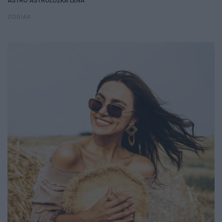
ASTRO
ASTROLOŻKA LENA
ZODIAK