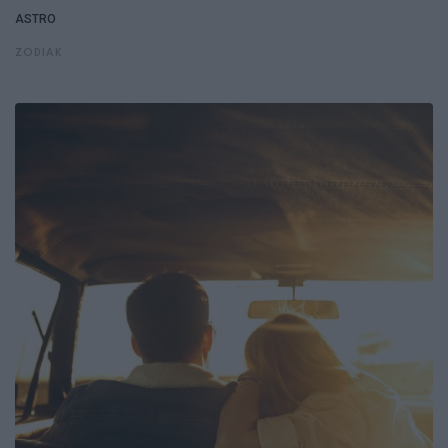
ASTRO
ZODIAK