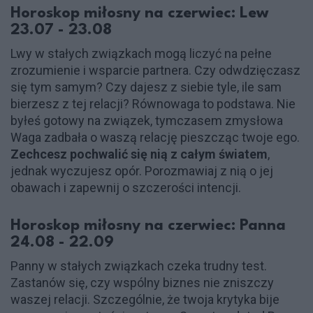
Horoskop miłosny na czerwiec: Lew
23.07 - 23.08
Lwy w stałych związkach mogą liczyć na pełne
zrozumienie i wsparcie partnera. Czy odwdzięczasz
się tym samym? Czy dajesz z siebie tyle, ile sam
bierzesz z tej relacji? Równowaga to podstawa. Nie
byłeś gotowy na związek, tymczasem zmysłowa
Waga zadbała o waszą relację pieszcząc twoje ego.
Zechcesz pochwalić się nią z całym światem
,
jednak wyczujesz opór. Porozmawiaj z nią o jej
obawach i zapewnij o szczerości intencji.
Horoskop miłosny na czerwiec: Panna
24.08 - 22.09
Panny w stałych związkach czeka trudny test.
Zastanów się, czy wspólny biznes nie zniszczy
waszej relacji. Szczególnie, że twoja krytyka bije