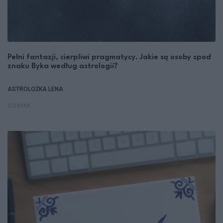
Pełni fantazji, cierpliwi pragmatycy. Jakie są osoby spod
znaku Byka według astrologii?
ASTROLOŻKA LENA
ZODIAK