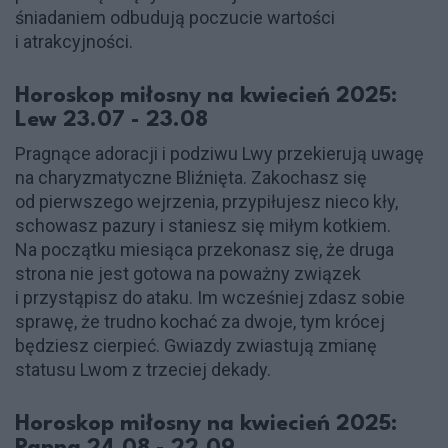
śniadaniem odbudują poczucie wartości
i atrakcyjności.
Horoskop miłosny na kwiecień 2025:
Lew 23.07 - 23.08
Pragnące adoracji i podziwu Lwy przekierują uwagę
na charyzmatyczne Bliźnięta. Zakochasz się
od pierwszego wejrzenia, przypiłujesz nieco kły,
schowasz pazury i staniesz się miłym kotkiem.
Na początku miesiąca przekonasz się, że druga
strona nie jest gotowa na poważny związek
i przystąpisz do ataku. Im wcześniej zdasz sobie
sprawę, że trudno kochać za dwoje, tym krócej
będziesz cierpieć. Gwiazdy zwiastują zmianę
statusu Lwom z trzeciej dekady.
Horoskop miłosny na kwiecień 2025: