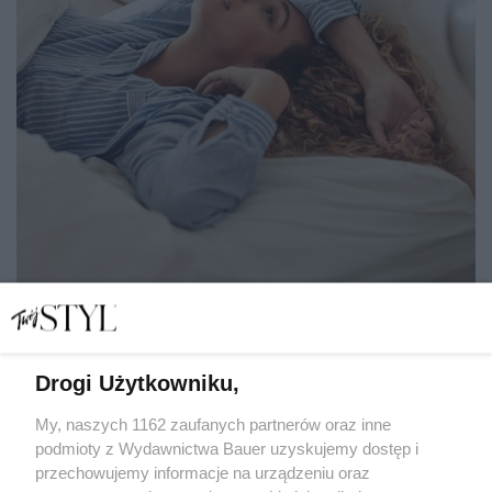
Drogi Użytkowniku,
Jakie życiowe błędy popełnia twój znak zodiaku? Na te
pułapki warto uważać
My, naszych 1162 zaufanych partnerów oraz inne
podmioty z Wydawnictwa Bauer uzyskujemy dostęp i
przechowujemy informacje na urządzeniu oraz
ANITA SIEMBAB