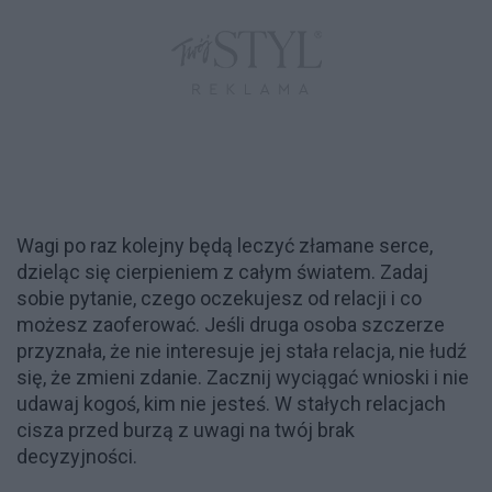
Wagi po raz kolejny będą leczyć złamane serce,
dzieląc się cierpieniem z całym światem. Zadaj
sobie pytanie, czego oczekujesz od relacji i co
możesz zaoferować. Jeśli druga osoba szczerze
przyznała, że nie interesuje jej stała relacja, nie łudź
się, że zmieni zdanie. Zacznij wyciągać wnioski i nie
udawaj kogoś, kim nie jesteś. W stałych relacjach
cisza przed burzą z uwagi na twój brak
decyzyjności.