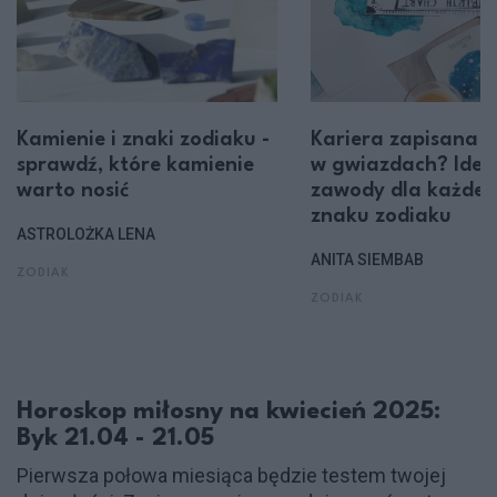
Kamienie i znaki zodiaku -
Kariera zapisana
sprawdź, które kamienie
w gwiazdach? Idea
warto nosić
zawody dla każde
znaku zodiaku
ASTROLOŻKA LENA
ANITA SIEMBAB
ZODIAK
ZODIAK
Horoskop miłosny na kwiecień 2025:
Byk 21.04 - 21.05
Pierwsza połowa miesiąca będzie testem twojej