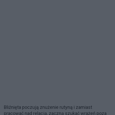
Bliźnięta poczują znużenie rutyną i zamiast
pracować nad relacją, zaczną szukać wrażeń poza