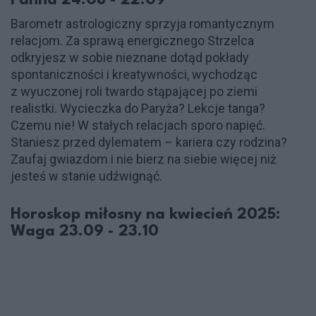
Panna 24.08 - 22.09
Barometr astrologiczny sprzyja romantycznym
relacjom. Za sprawą energicznego Strzelca
odkryjesz w sobie nieznane dotąd pokłady
spontaniczności i kreatywności, wychodząc
z wyuczonej roli twardo stąpającej po ziemi
realistki. Wycieczka do Paryża? Lekcje tanga?
Czemu nie! W stałych relacjach sporo napięć.
Staniesz przed dylematem – kariera czy rodzina?
Zaufaj gwiazdom i nie bierz na siebie więcej niż
jesteś w stanie udźwignąć.
Horoskop miłosny na kwiecień 2025:
Waga 23.09 - 23.10