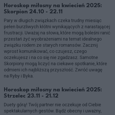
Horoskop miłosny na kwiecień 2025:
Skorpion 24.10 - 22.11
Pary w długich związkach czeka trudny miesiąc
pełen burzliwych kłótni wynikających z narastającej
frustracji. Uważaj na słowa, które mogą boleśni ranić
przestań żyć wyobrażeniami na temat idealnego
związku rodem ze starych romansów. Zacznij
wprost komunikować, co czujesz, czego
oczekujesz i na co się nie zgadzasz. Samotne
Skorpiony mogą liczyć na ciekawe spotkanie, które
odmieni ich najbliższą przyszłość. Zwróć uwagę
na Ryby i Byka.
Horoskop miłosny na kwiecień 2025:
Strzelec 23.11 - 21.12
Duety górą! Twój partner nie oczekuje od Ciebie
spektakularnych gestów. Bądź obecny i uważny,