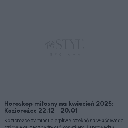
Horoskop miłosny na kwiecień 2025:
Koziorożec 22.12 - 20.01
Koziorożce zamiast cierpliwe czekać na właściwego
człowieka, zaczną trykać kopytkami i sprowadzą