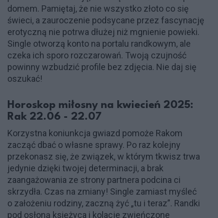
domem. Pamiętaj, że nie wszystko złoto co się
świeci, a zauroczenie podsycane przez fascynację
erotyczną nie potrwa dłużej niż mgnienie powieki.
Single otworzą konto na portalu randkowym, ale
czeka ich sporo rozczarowań. Twoją czujność
powinny wzbudzić profile bez zdjęcia. Nie daj się
oszukać!
Horoskop miłosny na kwiecień 2025:
Rak 22.06 - 22.07
Korzystna koniunkcja gwiazd pomoże Rakom
zacząć dbać o własne sprawy. Po raz kolejny
przekonasz się, że związek, w którym tkwisz trwa
jedynie dzięki twojej determinacji, a brak
zaangażowania ze strony partnera podcina ci
skrzydła. Czas na zmiany! Single zamiast myśleć
o założeniu rodziny, zaczną żyć „tu i teraz”. Randki
pod osłoną księżyca i kolacje zwieńczone