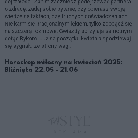
dojrzałości. Zanim zaczniesz podejrzewać partnera
o zdradę, zadaj sobie pytanie, czy opierasz swoją
wiedzę na faktach, czy trudnych doświadczeniach.
Nie karm się irracjonalnym lękiem, tylko zdobądź się
na szczerą rozmowę. Gwiazdy sprzyjają samotnym
dotąd Bykom. Już na początku kwietnia spodziewaj
się sygnału ze strony wagi.
Horoskop miłosny na kwiecień 2025:
Bliźnięta 22.05 - 21.06