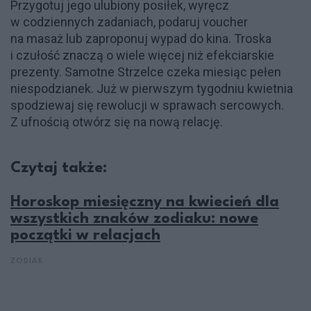
Przygotuj jego ulubiony posiłek, wyręcz
w codziennych zadaniach, podaruj voucher
na masaż lub zaproponuj wypad do kina. Troska
i czułość znaczą o wiele więcej niż efekciarskie
prezenty. Samotne Strzelce czeka miesiąc pełen
niespodzianek. Już w pierwszym tygodniu kwietnia
spodziewaj się rewolucji w sprawach sercowych.
Z ufnością otwórz się na nową relację.
Czytaj także:
Horoskop miesięczny na kwiecień dla
wszystkich znaków zodiaku: nowe
początki w relacjach
ZODIAK