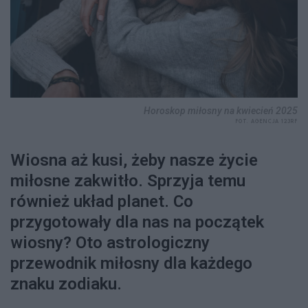
Horoskop miłosny na kwiecień 2025
FOT. AGENCJA 123RF
Wiosna aż kusi, żeby nasze życie
miłosne zakwitło. Sprzyja temu
również układ planet. Co
przygotowały dla nas na początek
wiosny? Oto astrologiczny
przewodnik miłosny dla każdego
znaku zodiaku.