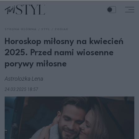
STRONA GŁÓWNA
STYL
ZODIAK
Horoskop miłosny na kwiecień
2025. Przed nami wiosenne
porywy miłosne
Astrolożka Lena
24.03.2025 18:57