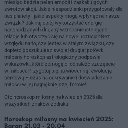
miesiąc będzie pełen emocji i zaskakujących
zwrotów akcji. Jakie niespodzianki przygotowały dla
nas planety i jakie aspekty mogą wpłynąć na nasze
związki? Jak najlepiej wykorzystać energię
nadchodzących dni, aby wzmocnić istniejące
relacje lub otworzyć się na nowe uczucia? Bez
względu na to, czy jesteś w stałym związku, czy
dopiero poszukujesz swojej drugiej połówki
miłosny horoskop astrologiczny podpowie
wskazówki, które pomogą ci odnaleźć szczęście
w miłości. Przygotuj się na wiosenną rewolucję
sercową – czas na odkrywanie i doświadczanie
miłości w jej najpiękniejszej formie!
Oto horoskop miłosny na kwiecień 2025 dla
wszystkich
znaków zodiaku
.
Horoskop miłosny na kwiecień 2025:
Baran 21.03 - 20.04