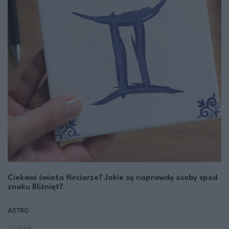
Ciekawi świata flirciarze? Jakie są naprawdę osoby spod
znaku Bliźniąt?
ASTRO
ZODIAK