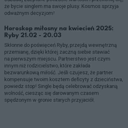
że bycie singlem ma swoje plusy. Kosmos sprzyja
odważnym decyzjom!
Horoskop miłosny na kwiecień 2025:
Ryby 21.02 - 20.03
Skłonne do poświęceń Ryby, przejdą wewnętrzną
przemianę, dzięki której zaczną siebie stawiać
na pierwszym miejscu. Partnerstwo jest czym
innym niż rodzicielstwo, które zakłada
bezwarunkową miłość. Jeśli czujesz, że partner
kompensuje twoim kosztem deficyty z dzieciństwa,
powiedz stop! Single będą celebrować odzyskaną
wolność, ciesząc się darowanym czasem
spędzonym w gronie starych przyjaciół.