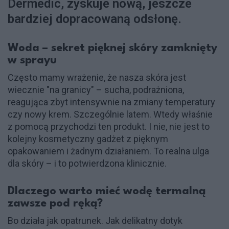
Dermedic, zyskuje nową, jeszcze
bardziej dopracowaną odsłonę.
Woda – sekret pięknej skóry zamknięty
w sprayu
Często mamy wrażenie, że nasza skóra jest
wiecznie "na granicy" – sucha, podrażniona,
reagująca zbyt intensywnie na zmiany temperatury
czy nowy krem. Szczególnie latem. Wtedy właśnie
z pomocą przychodzi ten produkt. I nie, nie jest to
kolejny kosmetyczny gadżet z pięknym
opakowaniem i żadnym działaniem. To realna ulga
dla skóry – i to potwierdzona klinicznie.
Dlaczego warto mieć wodę termalną
zawsze pod ręką?
Bo działa jak opatrunek. Jak delikatny dotyk