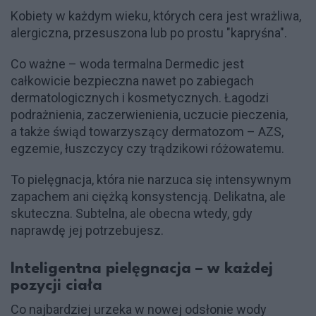
Kobiety w każdym wieku, których cera jest wrażliwa,
alergiczna, przesuszona lub po prostu "kapryśna".
Co ważne – woda termalna Dermedic jest
całkowicie bezpieczna nawet po zabiegach
dermatologicznych i kosmetycznych. Łagodzi
podrażnienia, zaczerwienienia, uczucie pieczenia,
a także świąd towarzyszący dermatozom – AZS,
egzemie, łuszczycy czy trądzikowi różowatemu.
To pielęgnacja, która nie narzuca się intensywnym
zapachem ani ciężką konsystencją. Delikatna, ale
skuteczna. Subtelna, ale obecna wtedy, gdy
naprawdę jej potrzebujesz.
Inteligentna pielęgnacja – w każdej
pozycji ciała
Co najbardziej urzeka w nowej odsłonie wody