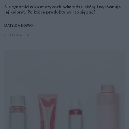
Niacynamid w kosmetykach odmładza skórę i wyrównuje
jej koloryt. Po które produkty warto sięgać?
MATYLDA NOWAK
PIELĘGNACJA