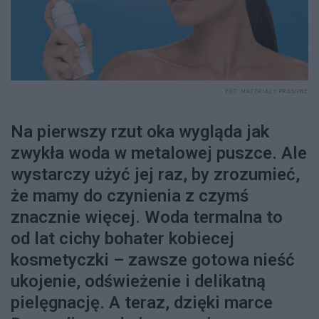
FOT. MATERIAŁY PRASOWE
Na pierwszy rzut oka wygląda jak
zwykła woda w metalowej puszce. Ale
wystarczy użyć jej raz, by zrozumieć,
że mamy do czynienia z czymś
znacznie więcej. Woda termalna to
od lat cichy bohater kobiecej
kosmetyczki – zawsze gotowa nieść
ukojenie, odświeżenie i delikatną
pielęgnację. A teraz, dzięki marce