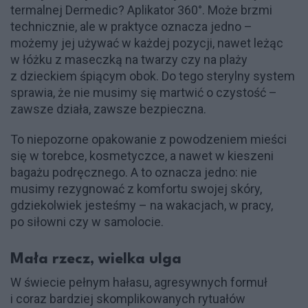
termalnej Dermedic? Aplikator 360°. Może brzmi
technicznie, ale w praktyce oznacza jedno –
możemy jej używać w każdej pozycji, nawet leżąc
w łóżku z maseczką na twarzy czy na plaży
z dzieckiem śpiącym obok. Do tego sterylny system
sprawia, że nie musimy się martwić o czystość –
zawsze działa, zawsze bezpieczna.
To niepozorne opakowanie z powodzeniem mieści
się w torebce, kosmetyczce, a nawet w kieszeni
bagażu podręcznego. A to oznacza jedno: nie
musimy rezygnować z komfortu swojej skóry,
gdziekolwiek jesteśmy – na wakacjach, w pracy,
po siłowni czy w samolocie.
Mała rzecz, wielka ulga
W świecie pełnym hałasu, agresywnych formuł
i coraz bardziej skomplikowanych rytuałów