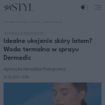
STRONA GŁÓWNA
URODA
PIELĘGNACJA
DERMEDIC W TWOJSTYL.PL
Idealne ukojenie skóry latem?
Woda termalna w sprayu
Dermedic
Agnieszka Nieradzka-Prokopowicz
30.06.2025 15:00