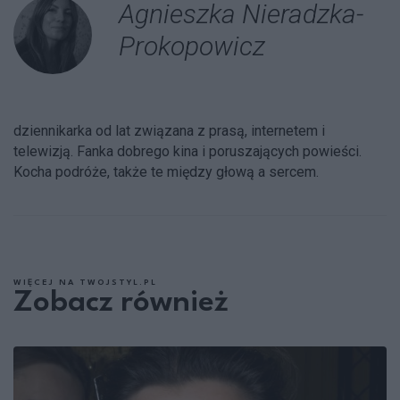
Agnieszka Nieradzka-
Prokopowicz
dziennikarka od lat związana z prasą, internetem i
telewizją. Fanka dobrego kina i poruszających powieści.
Kocha podróże, także te między głową a sercem.
WIĘCEJ NA TWOJSTYL.PL
Zobacz również