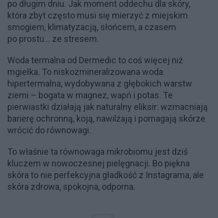
po długim dniu. Jak moment oddechu dla skóry,
która zbyt często musi się mierzyć z miejskim
smogiem, klimatyzacją, słońcem, a czasem
po prostu... ze stresem.
Woda termalna od Dermedic to coś więcej niż
mgiełka. To niskozmineralizowana woda
hipertermalna, wydobywana z głębokich warstw
ziemi – bogata w magnez, wapń i potas. Te
pierwiastki działają jak naturalny eliksir: wzmacniają
barierę ochronną, koją, nawilżają i pomagają skórze
wrócić do równowagi.
To właśnie ta równowaga mikrobiomu jest dziś
kluczem w nowoczesnej pielęgnacji. Bo piękna
skóra to nie perfekcyjna gładkość z Instagrama, ale
skóra zdrowa, spokojna, odporna.