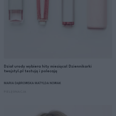
Dział urody wybiera hity miesiąca! Dziennikarki
twojstyl.pl testują i polecają
MARIA DĄBROWSKA
MATYLDA NOWAK
PIELĘGNACJA