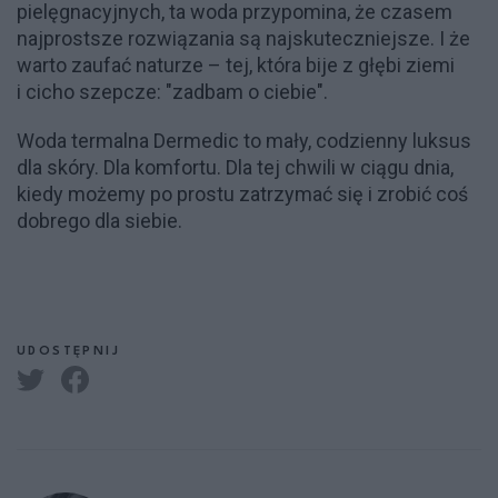
pielęgnacyjnych, ta woda przypomina, że czasem
najprostsze rozwiązania są najskuteczniejsze. I że
warto zaufać naturze – tej, która bije z głębi ziemi
i cicho szepcze: "zadbam o ciebie".
Woda termalna Dermedic to mały, codzienny luksus
dla skóry. Dla komfortu. Dla tej chwili w ciągu dnia,
kiedy możemy po prostu zatrzymać się i zrobić coś
dobrego dla siebie.
UDOSTĘPNIJ