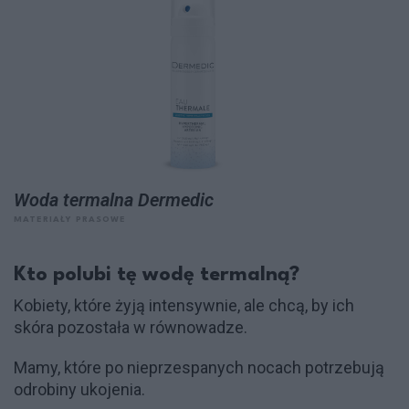
Woda termalna Dermedic
MATERIAŁY PRASOWE
Kto polubi tę wodę termalną?
Kobiety, które żyją intensywnie, ale chcą, by ich
skóra pozostała w równowadze.
Mamy, które po nieprzespanych nocach potrzebują
odrobiny ukojenia.