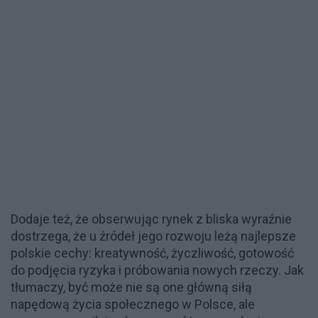
Dodaje też, że obserwując rynek z bliska wyraźnie
dostrzega, że u źródeł jego rozwoju leżą najlepsze
polskie cechy: kreatywność, życzliwość, gotowość
do podjęcia ryzyka i próbowania nowych rzeczy. Jak
tłumaczy, być może nie są one główną siłą
napędową życia społecznego w Polsce, ale