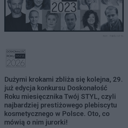
FOT. TWÓJ STYL
Dużymi krokami zbliża się kolejna, 29.
już edycja konkursu Doskonałość
Roku miesięcznika Twój STYL, czyli
najbardziej prestiżowego plebiscytu
kosmetycznego w Polsce. Oto, co
mówią o nim jurorki!