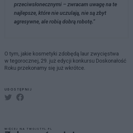
przeciwsłonecznymi – zwracam uwagę na te
najlepsze, które nie uczulają, nie są zbyt
agresywne, ale robią dobrą robotę.”
O tym, jakie kosmetyki zdobędą laur zwycięstwa
w tegorocznej, 29. już edycji konkursu Doskonałość
Roku przekonamy się już wkrótce.
UDOSTĘPNIJ
WIĘCEJ NA TWOJSTYL.PL