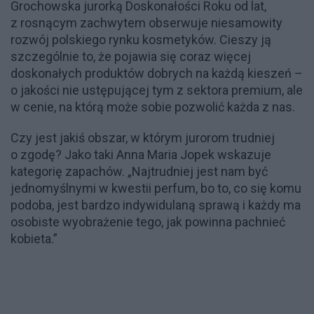
Grochowska jurorką Doskonałości Roku od lat,
z rosnącym zachwytem obserwuje niesamowity
rozwój polskiego rynku kosmetyków. Cieszy ją
szczególnie to, że pojawia się coraz więcej
doskonałych produktów dobrych na każdą kieszeń –
o jakości nie ustępującej tym z sektora premium, ale
w cenie, na którą może sobie pozwolić każda z nas.
Czy jest jakiś obszar, w którym jurorom trudniej
o zgodę? Jako taki Anna Maria Jopek wskazuje
kategorię zapachów. „Najtrudniej jest nam być
jednomyślnymi w kwestii perfum, bo to, co się komu
podoba, jest bardzo indywidulaną sprawą i każdy ma
osobiste wyobrażenie tego, jak powinna pachnieć
kobieta.”