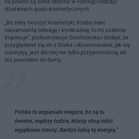
na pewno są silnie obecne w różnego rodzaju
działaniach quazi-kosmetycznych.
„Bo żeby tworzyć kosmetyki, trzeba mieć
niesamowitą odwagę i wyobraźnię, to mi szalenie
imponuje”, podsumowuje Grochowska i dodaje, że
przyglądanie się im z bliska i obserwowanie, jak się
rozwijają, jest dla niej nie tylko przyjemnością, ale
też powodem do dumy.
Polska to wspaniałe miejsce, bo są tu
świetni, mądrzy ludzie, którzy chcą robić
wyjątkowe rzeczy. Bardzo lubię tę energię.”