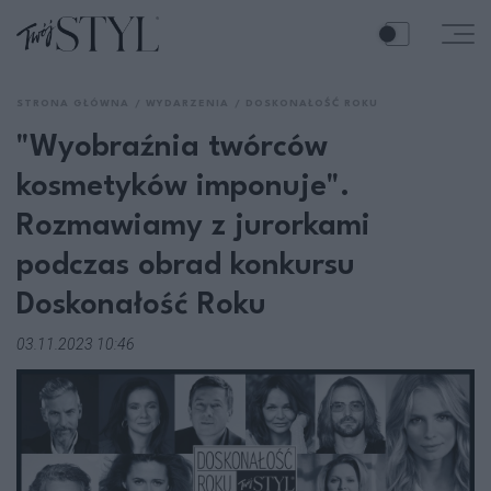
STRONA GŁÓWNA
WYDARZENIA
DOSKONAŁOŚĆ ROKU
"Wyobraźnia twórców
kosmetyków imponuje".
Rozmawiamy z jurorkami
podczas obrad konkursu
Doskonałość Roku
03.11.2023 10:46