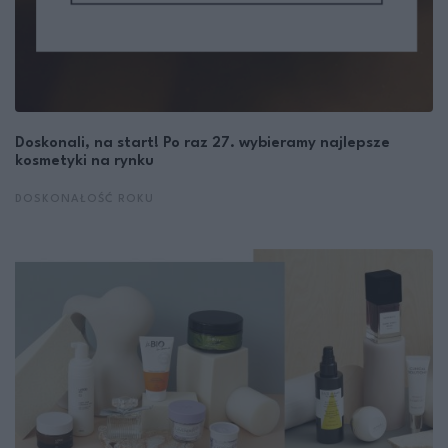
Doskonali, na start! Po raz 27. wybieramy najlepsze
kosmetyki na rynku
DOSKONAŁOŚĆ ROKU