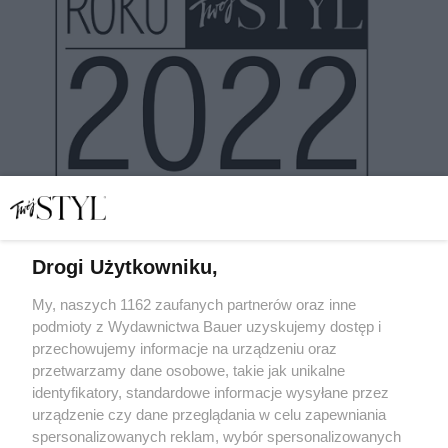
Drogi Użytkowniku,
My, naszych 1162 zaufanych partnerów oraz inne
podmioty z Wydawnictwa Bauer uzyskujemy dostęp i
Doskonali, na start! Już po raz 28. wybieramy najlepsze
kosmetyki na rynku
przechowujemy informacje na urządzeniu oraz
przetwarzamy dane osobowe, takie jak unikalne
DOSKONAŁOŚĆ ROKU
identyfikatory, standardowe informacje wysyłane przez
urządzenie czy dane przeglądania w celu zapewniania
spersonalizowanych reklam, wybór spersonalizowanych